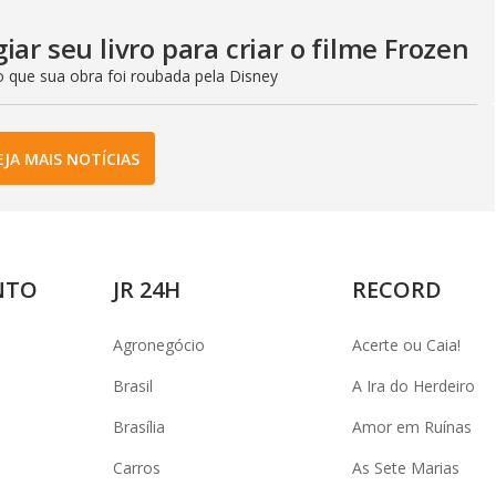
ar seu livro para criar o filme Frozen
 que sua obra foi roubada pela Disney
EJA MAIS NOTÍCIAS
NTO
JR 24H
RECORD
Agronegócio
Acerte ou Caia!
Brasil
A Ira do Herdeiro
Brasília
Amor em Ruínas
Carros
As Sete Marias