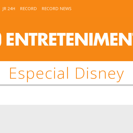
JR 24H
RECORD
RECORD NEWS
Especial Disney