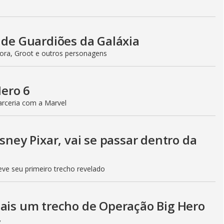
 de Guardiões da Galáxia
ra, Groot e outros personagens
Hero 6
arceria com a Marvel
sney Pixar, vai se passar dentro da
eve seu primeiro trecho revelado
mais um trecho de Operação Big Hero
y