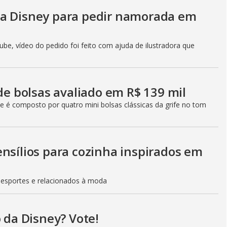
da Disney para pedir namorada em
be, vídeo do pedido foi feito com ajuda de ilustradora que
 de bolsas avaliado em R$ 139 mil
 e é composto por quatro mini bolsas clássicas da grife no tom
nsílios para cozinha inspirados em
e esportes e relacionados à moda
o da Disney? Vote!