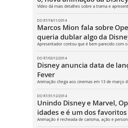
Vídeo dá mais detalhes sobre a trama e apresen
DO R7
/
18/11/2014
Marcos Mion fala sobre Ope
queria dublar algo da Disne
Apresentador contou que é bem parecido com o 
DO R7
/
03/12/2014
Disney anuncia data de la
Fever
Animação chega aos cinemas em 13 de março d
DO R7
/
31/12/2014
Unindo Disney e Marvel, Op
idades e é um dos favoritos
Animação é recheada de carisma, ação e perso