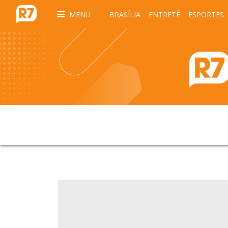
MENU
BRASÍLIA
ENTRETÊ
ESPORTES