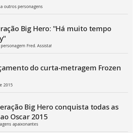
ta outros personagens
ração Big Hero: "Há muito tempo
y"
personagem Fred. Assista!
nçamento do curta-metragem Frozen
e 2015
eração Big Hero conquista todas as
 ao Oscar 2015
nagens apaixonantes