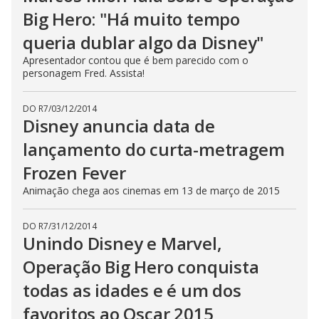
Big Hero: "Há muito tempo
queria dublar algo da Disney"
Apresentador contou que é bem parecido com o
personagem Fred. Assista!
DO R7
/
03/12/2014
Disney anuncia data de
lançamento do curta-metragem
Frozen Fever
Animação chega aos cinemas em 13 de março de 2015
DO R7
/
31/12/2014
Unindo Disney e Marvel,
Operação Big Hero conquista
todas as idades e é um dos
favoritos ao Oscar 2015