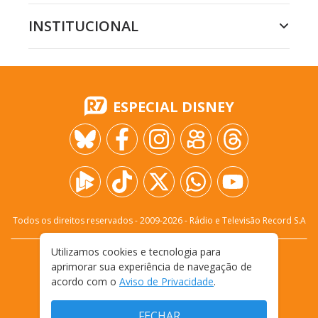
INSTITUCIONAL
ESPECIAL DISNEY
Todos os direitos reservados - 2009-
2026
- Rádio e Televisão Record S.A
Utilizamos cookies e tecnologia para
CARREIRA
FALE CONOSCO
PRIVACIDADE
aprimorar sua experiência de navegação de
TERMOS E CONDIÇÕES DE USO
acordo com o
Aviso de Privacidade
.
FECHAR