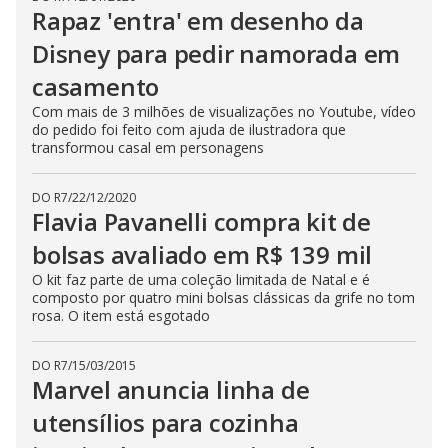
Rapaz 'entra' em desenho da
Disney para pedir namorada em
casamento
Com mais de 3 milhões de visualizações no Youtube, vídeo
do pedido foi feito com ajuda de ilustradora que
transformou casal em personagens
DO R7
/
22/12/2020
Flavia Pavanelli compra kit de
bolsas avaliado em R$ 139 mil
O kit faz parte de uma coleção limitada de Natal e é
composto por quatro mini bolsas clássicas da grife no tom
rosa. O item está esgotado
DO R7
/
15/03/2015
Marvel anuncia linha de
utensílios para cozinha