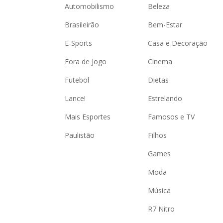
Automobilismo
Beleza
Brasileirão
Bem-Estar
E-Sports
Casa e Decoração
Fora de Jogo
Cinema
Futebol
Dietas
Lance!
Estrelando
Mais Esportes
Famosos e TV
Paulistão
Filhos
Games
Moda
Música
R7 Nitro