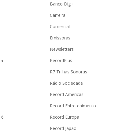
Banco Digi+
Carreira
Comercial
Emissoras
Newsletters
hã
RecordPlus
R7 Trilhas Sonoras
Rádio Sociedade
Record Américas
o
Record Entretenimento
 6
Record Europa
Record Japão