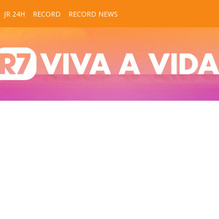
JR 24H
RECORD
RECORD NEWS