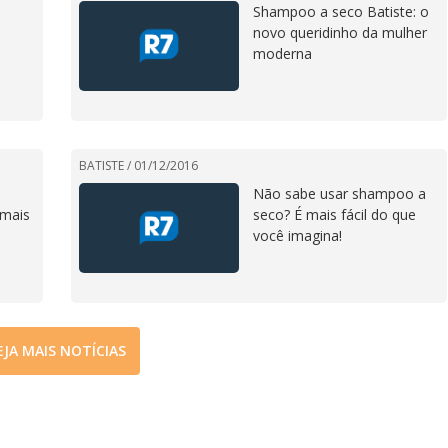
Shampoo a seco Batiste: o
novo queridinho da mulher
moderna
BATISTE /
01/12/2016
Não sabe usar shampoo a
 mais
seco? É mais fácil do que
você imagina!
EJA MAIS NOTÍCIAS