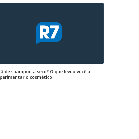
fã de shampoo a seco? O que levou você a
perimentar o cosmético?