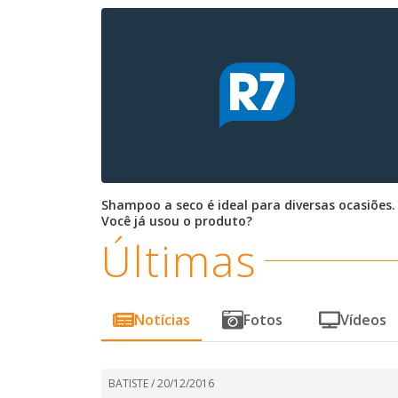
Shampoo a seco é ideal para diversas ocasiões.
Você já usou o produto?
Últimas
Notícias
Fotos
Vídeos
BATISTE /
20/12/2016