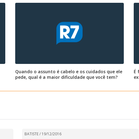
Quando o assunto é cabelo e os cuidados que ele
É 
pede, qual é a maior dificuldade que você tem?
ex
BATISTE /
19/12/2016