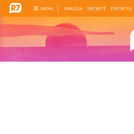
MENU
BRASÍLIA
ENTRETÊ
ESPORTES