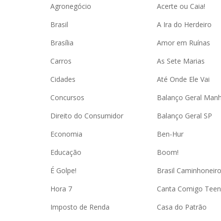
Agronegócio
Acerte ou Caia!
Brasil
A Ira do Herdeiro
Brasília
Amor em Ruínas
Carros
As Sete Marias
Cidades
Até Onde Ele Vai
Concursos
Balanço Geral Man
Direito do Consumidor
Balanço Geral SP
Economia
Ben-Hur
Educação
Boom!
É Golpe!
Brasil Caminhoneir
Hora 7
Canta Comigo Teen
Imposto de Renda
Casa do Patrão