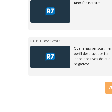
Rino for Batiste!
BATISTE /
06/01/2017
Quem não arrisca... Ter
perfil desbravador tem
lados positivos do que
negativos
V