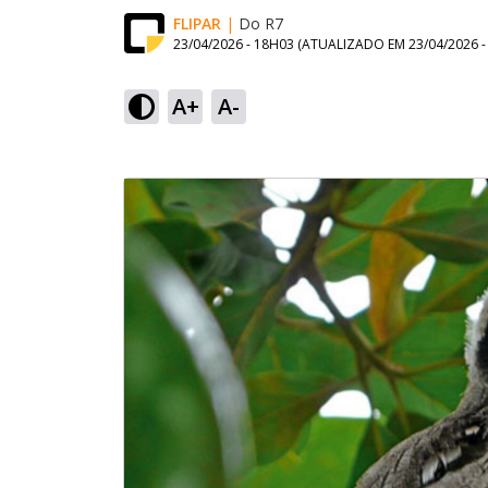
FLIPAR
|
Do R7
23/04/2026 - 18H03
(ATUALIZADO EM
23/04/2026 
A+
A-