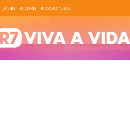
JR 24H
RECORD
RECORD NEWS