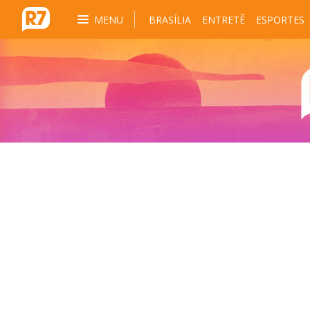
MENU
BRASÍLIA
ENTRETÊ
ESPORTES