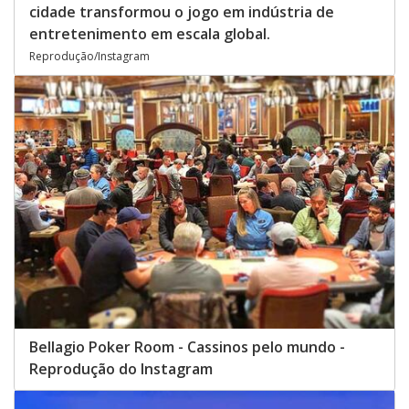
cidade transformou o jogo em indústria de
entretenimento em escala global.
Reprodução/Instagram
Bellagio Poker Room - Cassinos pelo mundo -
Reprodução do Instagram