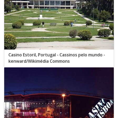
Casino Estoril, Portugal - Cassinos pelo mundo -
kenward/Wikimédia Commons