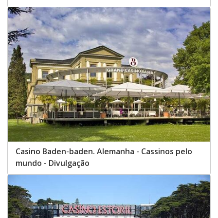
Casino Baden-baden. Alemanha - Cassinos pelo
mundo - Divulgação