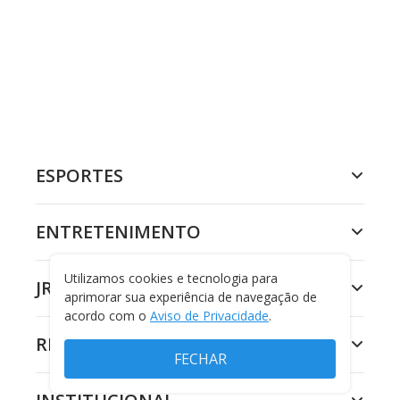
ESPORTES
ENTRETENIMENTO
Utilizamos cookies e tecnologia para
JR 24H
aprimorar sua experiência de navegação de
acordo com o
Aviso de Privacidade
.
RECORD
FECHAR