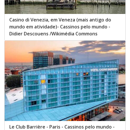
Casino di Venezia, em Veneza (mais antigo do
mundo em atividade)- Cassinos pelo mundo -
Didier Descouens /Wikimédia Commons
Le Club Barrière - Paris - Cassinos pelo mundo -