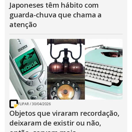
Japoneses têm hábito com
guarda-chuva que chama a
atenção
FLIPAR
/
30/04/2026
Objetos que viraram recordação,
deixaram de existir ou não,