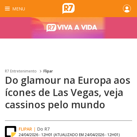
MENU
R7 Entretenimento
Flipar
Do glamour na Europa aos
ícones de Las Vegas, veja
cassinos pelo mundo
FLIPAR
|
Do R7
24/04/2026 - 12H01
(ATUALIZADO EM
24/04/2026 - 12H01
)