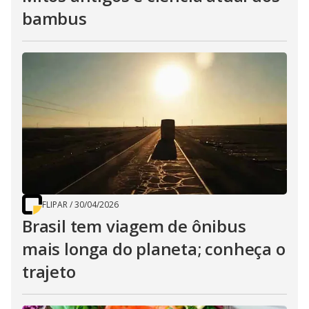
bambus
FLIPAR
/
30/04/2026
Brasil tem viagem de ônibus
mais longa do planeta; conheça o
trajeto