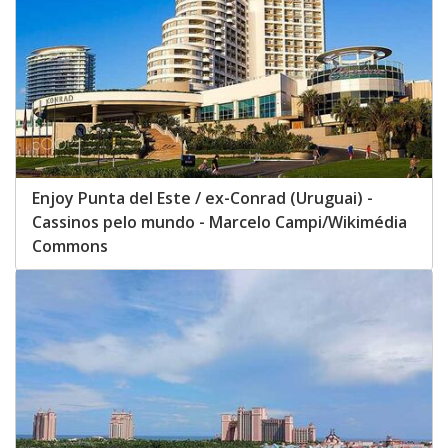
Enjoy Punta del Este / ex-Conrad (Uruguai) -
Cassinos pelo mundo - Marcelo Campi/Wikimédia
Commons