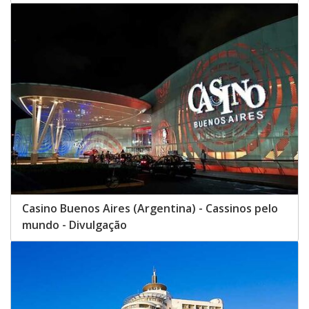
Casino Buenos Aires (Argentina) - Cassinos pelo
mundo - Divulgação