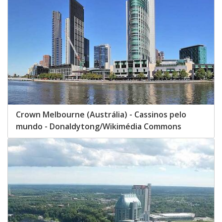
Crown Melbourne (Austrália) - Cassinos pelo
mundo - Donaldytong/Wikimédia Commons