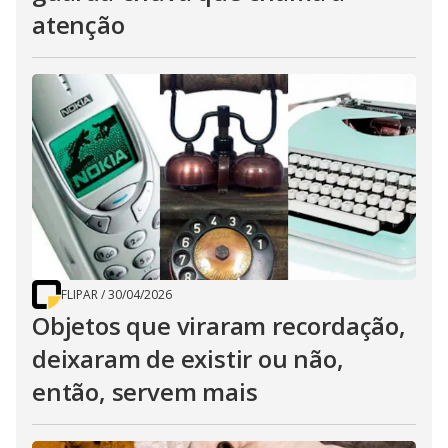
atenção
FLIPAR
/
30/04/2026
Objetos que viraram recordação,
deixaram de existir ou não,
então, servem mais