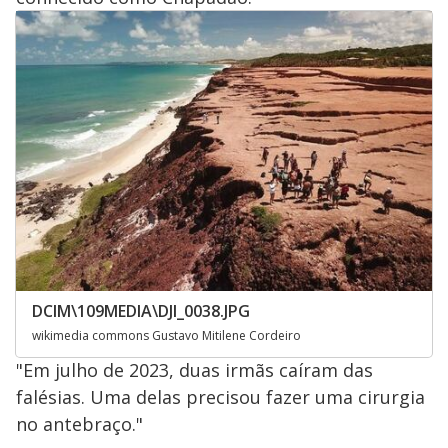
DCIM\109MEDIA\DJI_0038.JPG
wikimedia commons Gustavo Mitilene Cordeiro
"Em julho de 2023, duas irmãs caíram das
falésias. Uma delas precisou fazer uma cirurgia
no antebraço."