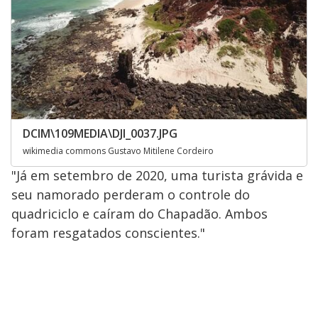
DCIM\109MEDIA\DJI_0037.JPG
wikimedia commons Gustavo Mitilene Cordeiro
"Já em setembro de 2020, uma turista grávida e
seu namorado perderam o controle do
quadriciclo e caíram do Chapadão. Ambos
foram resgatados conscientes."