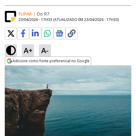
FLIPAR
|
Do R7
23/04/2026 - 17H33
(ATUALIZADO EM
23/04/2026 - 17H33
)
A+
A-
Adicione como fonte preferencial no Google
Opens in new window