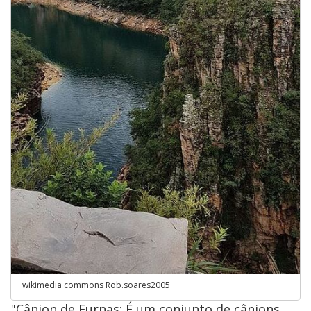
wikimedia commons Rob.soares2005
"Cânion de Furnas: É um conjunto de cânions