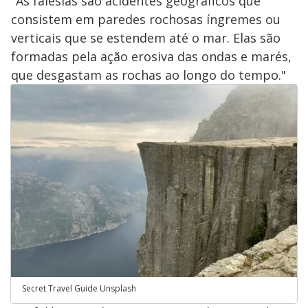
"As falésias são acidentes geográficos que
consistem em paredes rochosas íngremes ou
verticais que se estendem até o mar. Elas são
formadas pela ação erosiva das ondas e marés,
que desgastam as rochas ao longo do tempo."
Secret Travel Guide Unsplash