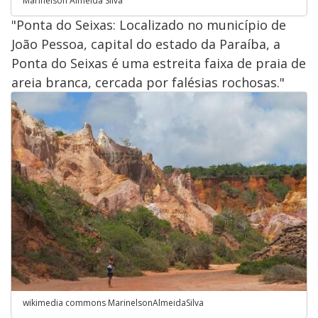
Marinelson Almeida Silva
"Ponta do Seixas: Localizado no município de
João Pessoa, capital do estado da Paraíba, a
Ponta do Seixas é uma estreita faixa de praia de
areia branca, cercada por falésias rochosas."
wikimedia commons MarinelsonAlmeidaSilva