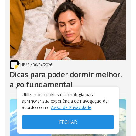
FLIPAR
/
30/04/2026
Dicas para poder dormir melhor,
algo fundamental
Utilizamos cookies e tecnologia para
aprimorar sua experiência de navegação de
acordo com o
Aviso de Privacidade
.
FECHAR