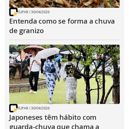
FLIPAR
/
30/04/2026
Entenda como se forma a chuva
de granizo
FLIPAR
/
30/04/2026
Japoneses têm hábito com
guarda-chuva que chama a