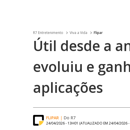
R7 Entretenimento
Viva a Vida
Flipar
Útil desde a a
evoluiu e gan
aplicações
FLIPAR
|
Do R7
24/04/2026 - 13H01
(ATUALIZADO EM
24/04/2026 