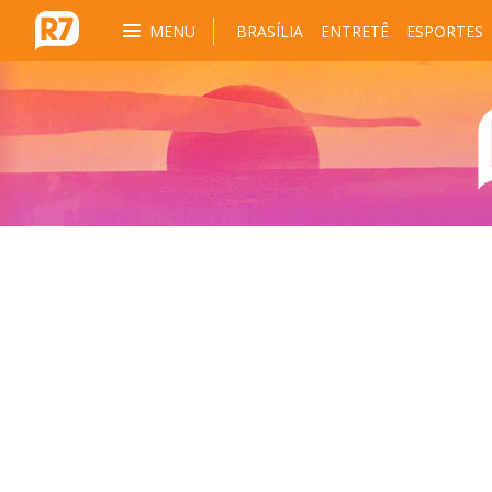
MENU
BRASÍLIA
ENTRETÊ
ESPORTES