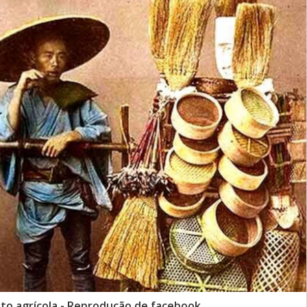
to agrícola - Reprodução de facebook