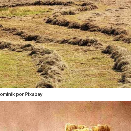
ominik por Pixabay