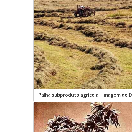
Palha subproduto agrícola - Imagem de D