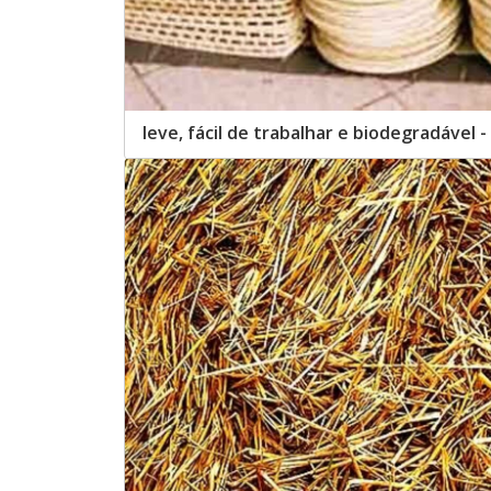
leve, fácil de trabalhar e biodegradável