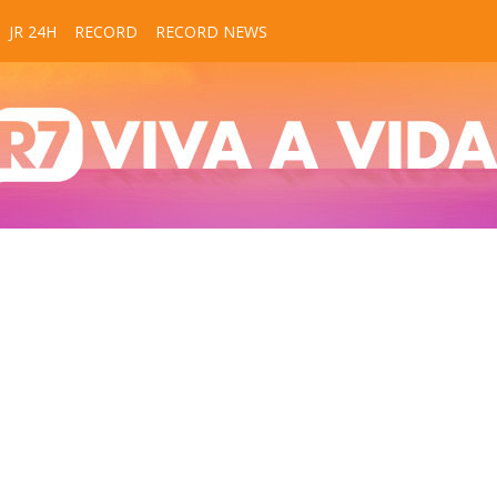
JR 24H
RECORD
RECORD NEWS