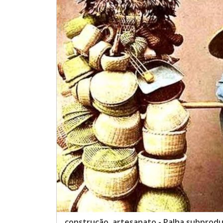
construção, artesanato - Palha subprodu