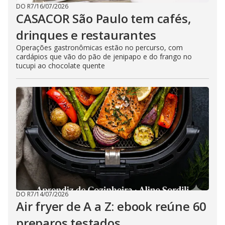
DO R7
/
16/07/2026
CASACOR São Paulo tem cafés,
drinques e restaurantes
Operações gastronômicas estão no percurso, com
cardápios que vão do pão de jenipapo e do frango no
tucupi ao chocolate quente
DO R7
/
14/07/2026
Air fryer de A a Z: ebook reúne 60
preparos testados