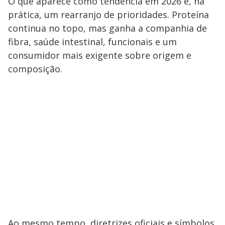
O que aparece como tendência em 2026 é, na
prática, um rearranjo de prioridades. Proteína
continua no topo, mas ganha a companhia de
fibra, saúde intestinal, funcionais e um
consumidor mais exigente sobre origem e
composição.
Ao mesmo tempo, diretrizes oficiais e símbolos