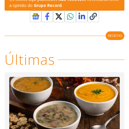
a opinião do
Grupo Record
.
RECEITAS
Últimas