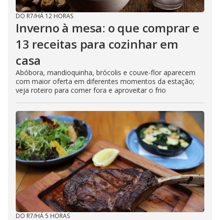
DO R7
/
HÁ 12 HORAS
Inverno à mesa: o que comprar e
13 receitas para cozinhar em
casa
Abóbora, mandioquinha, brócolis e couve-flor aparecem
com maior oferta em diferentes momentos da estação;
veja roteiro para comer fora e aproveitar o frio
DO R7
/
HÁ 5 HORAS