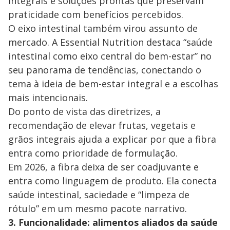
integrais e soluções prontas que preservam
praticidade com benefícios percebidos.
O eixo intestinal também virou assunto de
mercado. A Essential Nutrition destaca “saúde
intestinal como eixo central do bem-estar” no
seu panorama de tendências, conectando o
tema à ideia de bem-estar integral e a escolhas
mais intencionais.
Do ponto de vista das diretrizes, a
recomendação de elevar frutas, vegetais e
grãos integrais ajuda a explicar por que a fibra
entra como prioridade de formulação.
Em 2026, a fibra deixa de ser coadjuvante e
entra como linguagem de produto. Ela conecta
saúde intestinal, saciedade e “limpeza de
rótulo” em um mesmo pacote narrativo.
3. Funcionalidade: alimentos aliados da saúde