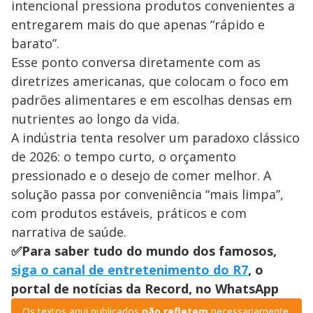
intencional pressiona produtos convenientes a
entregarem mais do que apenas “rápido e
barato”.
Esse ponto conversa diretamente com as
diretrizes americanas, que colocam o foco em
padrões alimentares e em escolhas densas em
nutrientes ao longo da vida.
A indústria tenta resolver um paradoxo clássico
de 2026: o tempo curto, o orçamento
pressionado e o desejo de comer melhor. A
solução passa por conveniência “mais limpa”,
com produtos estáveis, práticos e com
narrativa de saúde.
✅Para saber tudo do mundo dos famosos,
siga o canal de entretenimento do R7
, o
portal de notícias da Record, no WhatsApp
Os textos aqui publicados
não refletem
necessariamente