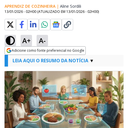
APRENDIZ DE COZINHEIRA
|
Aline Sordili
Opens in new window
13/01/2026 - 02H00
(ATUALIZADO EM
13/01/2026 - 02H00
)
A+
A-
Adicione como fonte preferencial no Google
Opens in new window
LEIA AQUI O RESUMO DA NOTÍCIA