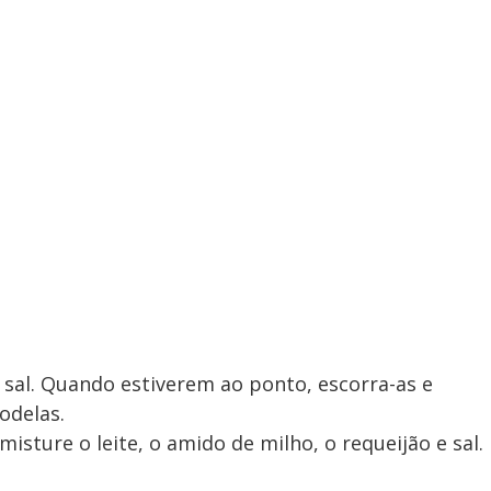
sal. Quando estiverem ao ponto, escorra-as e
odelas.
isture o leite, o amido de milho, o requeijão e sal.