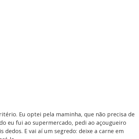
critério. Eu optei pela maminha, que não precisa de
ndo eu fui ao supermercado, pedi ao açougueiro
s dedos. E vai aí um segredo: deixe a carne em