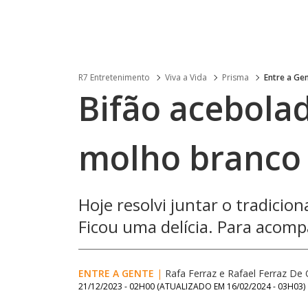
R7 Entretenimento
Viva a Vida
Prisma
Entre a Ge
Bifão acebolad
molho branco
Hoje resolvi juntar o tradicio
Ficou uma delícia. Para acomp
ENTRE A GENTE
|
Rafa Ferraz
e
Rafael Ferraz De O
21/12/2023 - 02H00
(ATUALIZADO EM
16/02/2024 - 03H03
)