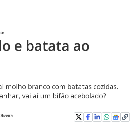
nte
o e batata ao
nal molho branco com batatas cozidas.
anhar, vai aí um bifão acebolado?
liveira