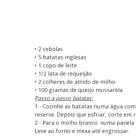
• 2 cebolas
• 5 batatas-inglesas
• 1 copo de leite
• 1/2 lata de requeijão
• 2 colheres de amido de milho
• 100 gramas de queijo mussarela
Passo a passo batatas:
1 - Cozinhe as batatas numa água com 
reserve. Depois que esfriar, corte em r
2 - Para o molho branco: numa panela m
Leve ao forno e mexa até engrossar.