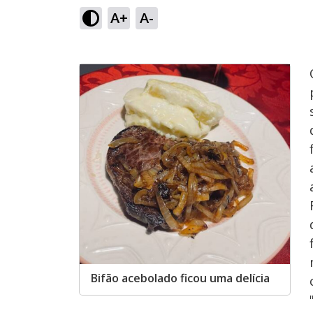
A+
A-
Bifão acebolado ficou uma delícia