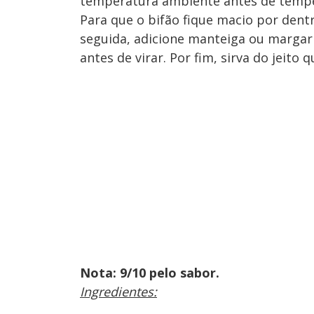
temperatura ambiente antes de tempe
Para que o bifão fique macio por dentr
seguida, adicione manteiga ou margari
antes de virar. Por fim, sirva do jeito 
Nota: 9/10 pelo sabor.
Ingredientes: