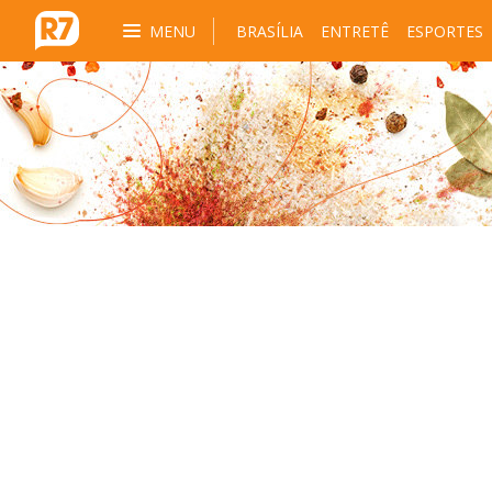
MENU
BRASÍLIA
ENTRETÊ
ESPORTES