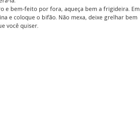
rá-la.
o e bem-feito por fora, aqueça bem a frigideira. Em
na e coloque o bifão. Não mexa, deixe grelhar bem
que você quiser.