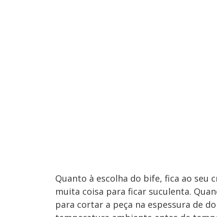
Quanto à escolha do bife, fica ao seu 
muita coisa para ficar suculenta. Qua
para cortar a peça na espessura de doi