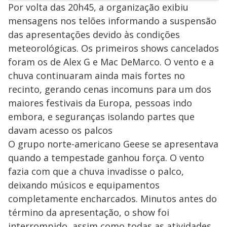
Por volta das 20h45, a organização exibiu
mensagens nos telões informando a suspensão
das apresentações devido às condições
meteorológicas. Os primeiros shows cancelados
foram os de Alex G e Mac DeMarco. O vento e a
chuva continuaram ainda mais fortes no
recinto, gerando cenas incomuns para um dos
maiores festivais da Europa, pessoas indo
embora, e seguranças isolando partes que
davam acesso os palcos
O grupo norte-americano Geese se apresentava
quando a tempestade ganhou força. O vento
fazia com que a chuva invadisse o palco,
deixando músicos e equipamentos
completamente encharcados. Minutos antes do
término da apresentação, o show foi
interrompido, assim como todas as atividades