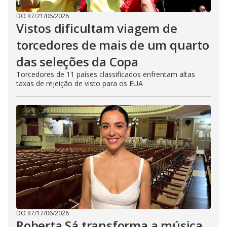
DO R7
/
21/06/2026
Vistos dificultam viagem de
torcedores de mais de um quarto
das seleções da Copa
Torcedores de 11 países classificados enfrentam altas
taxas de rejeição de visto para os EUA
DO R7
/
17/06/2026
Roberta Sá transforma a música