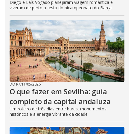
Diego e Laís Vogado planejaram viagem romântica e
viveram de perto a festa do bicampeonato do Barça
DO R7
/
11/05/2026
O que fazer em Sevilha: guia
completo da capital andaluza
Um roteiro de três dias entre bares, monumentos
históricos e a energia vibrante da cidade