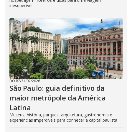
hospedagem, roteiros e dicas para uma viagem
inesquecível
DO R7
/
31/07/2026
São Paulo: guia definitivo da
maior metrópole da América
Latina
Museus, história, parques, arquitetura, gastronomia e
experiências imperdíveis para conhecer a capital paulista