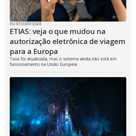
DO R7
/
23/07/2026
ETIAS: veja o que mudou na
autorização eletrônica de viagem
para a Europa
Taxa foi atualizada, mas o sistema ainda não está em
funcionamento na União Europeia