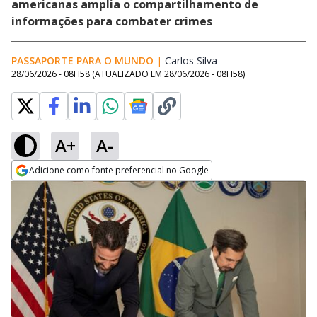
americanas amplia o compartilhamento de
informações para combater crimes
PASSAPORTE PARA O MUNDO
|
Carlos Silva
Opens in new windo
28/06/2026 - 08H58
(ATUALIZADO EM
28/06/2026 - 08H58
)
A+
A-
Adicione como fonte preferencial no Google
Opens in new window