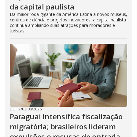
da capital paulista
Da maior roda-gigante da América Latina a novos museus,
centros de ciência e projetos inovadores, a capital paulista
continua ampliando suas atrações para moradores e
turistas
DO R7
/
02/08/2026
Paraguai intensifica fiscalização
migratória; brasileiros lideram
expulsões e recusas de entrada