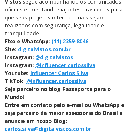
Vistos
segue acompanhando os comunicados
oficiais e orientando viajantes brasileiros para
que seus projetos internacionais sejam
realizados com segurança, legalidade e
tranquilidade.
Fixo e WhatsApp:
(11) 2359-8046
Site:
digitalvistos.com.br
Instagram:
@digitalvistos
Instagram:
@influencer.carlossilva
Youtube:
Influencer Carlos Silva
TikTok:
@influencer.carlossilva
Seja parceiro no blog Passaporte para o
Mundo!
Entre em contato pelo e-mail ou WhatsApp e
seja parceiro da maior assessoria do Brasil e
anuncie em nosso Blog:
carlos.silva@digitalvistos.com.br