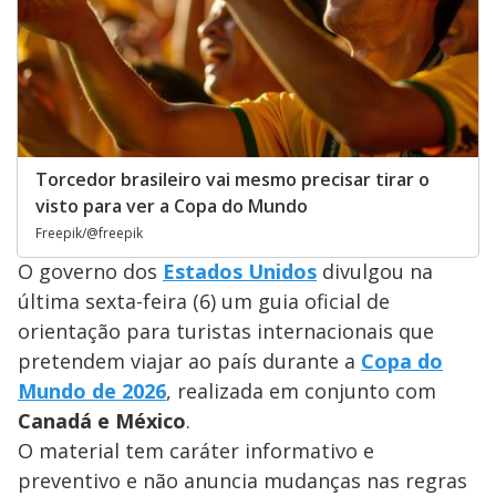
Torcedor brasileiro vai mesmo precisar tirar o
visto para ver a Copa do Mundo
Freepik/@freepik
O governo dos
Estados Unidos
divulgou na
última sexta-feira (6) um guia oficial de
orientação para turistas internacionais que
pretendem viajar ao país durante a
Copa do
Mundo de 2026
, realizada em conjunto com
Canadá e México
.
O material tem caráter informativo e
preventivo e não anuncia mudanças nas regras