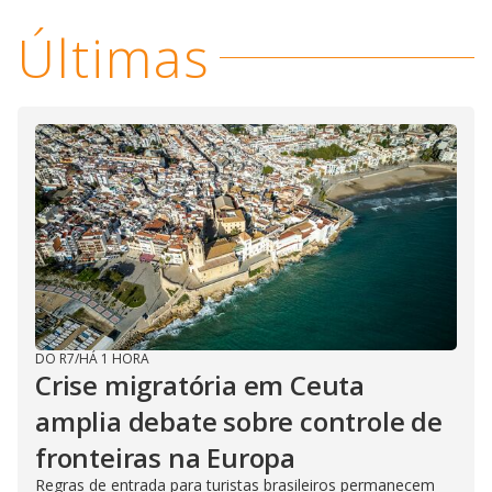
Últimas
DO R7
/
HÁ 1 HORA
Crise migratória em Ceuta
amplia debate sobre controle de
fronteiras na Europa
Regras de entrada para turistas brasileiros permanecem