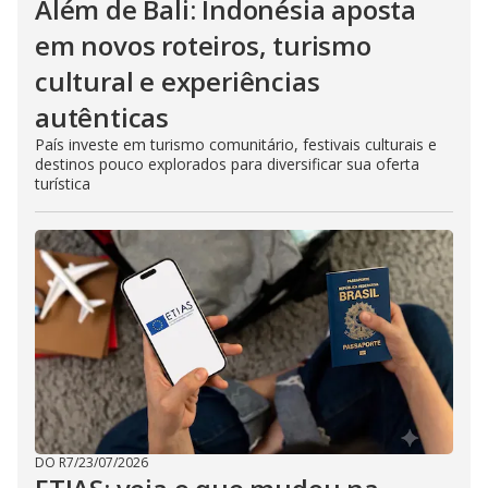
Além de Bali: Indonésia aposta
em novos roteiros, turismo
cultural e experiências
autênticas
País investe em turismo comunitário, festivais culturais e
destinos pouco explorados para diversificar sua oferta
turística
DO R7
/
23/07/2026