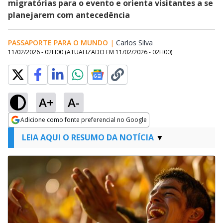
migratórias para o evento e orienta visitantes a se
planejarem com antecedência
PASSAPORTE PARA O MUNDO
|
Carlos Silva
Opens in new windo
11/02/2026 - 02H00
(ATUALIZADO EM
11/02/2026 - 02H00
)
A+
A-
Adicione como fonte preferencial no Google
Opens in new window
LEIA AQUI O RESUMO DA NOTÍCIA