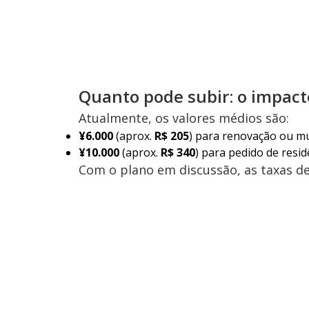
Quanto pode subir: o impacto
Atualmente, os valores médios são:
¥6.000
(aprox.
R$ 205
) para renovação ou mu
¥10.000
(aprox.
R$ 340
) para pedido de resi
Com o plano em discussão, as taxas d