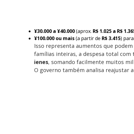
¥30.000 a ¥40.000
(aprox.
R$ 1.025 a R$ 1.36
¥100.000 ou mais
(a partir de
R$ 3.415
) par
Isso representa aumentos que podem
famílias inteiras, a despesa total com 
ienes
, somando facilmente muitos milh
O governo também analisa reajustar 