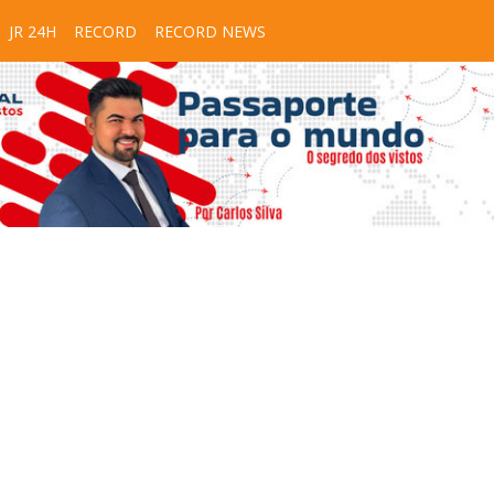
JR 24H
RECORD
RECORD NEWS