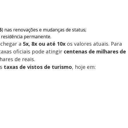
5
) nas renovações e mudanças de status;
a residência permanente.
 chegar a
5x, 8x ou até 10x
os valores atuais. Para
taxas oficiais pode atingir
centenas de milhares de
ares de reais.
as
taxas de vistos de turismo
, hoje em: