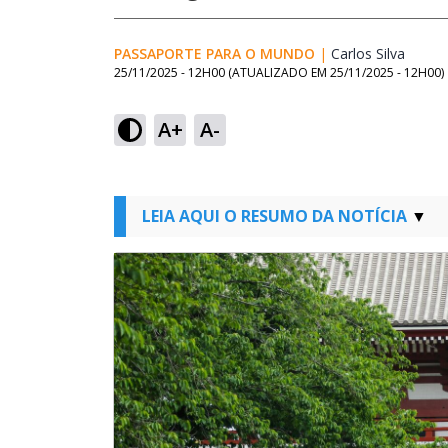
PASSAPORTE PARA O MUNDO
|
Carlos Silva
Opens
25/11/2025 - 12H00
(ATUALIZADO EM
25/11/2025 - 12H00
)
A+
A-
LEIA AQUI O RESUMO DA NOTÍCIA