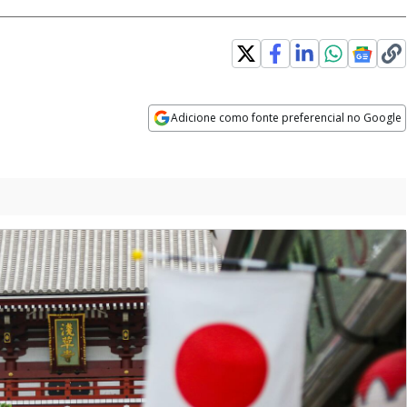
 in new window
Adicione como fonte preferencial no Google
Opens in new window