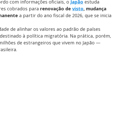
ordo com informações oficiais, o
Japão
estuda
ores cobrados para
renovação de
visto
, mudança
rmanente
a partir do ano fiscal de 2026, que se inicia
idade de alinhar os valores ao padrão de países
destinado à política migratória. Na prática, porém,
 milhões de estrangeiros que vivem no Japão —
sileira.