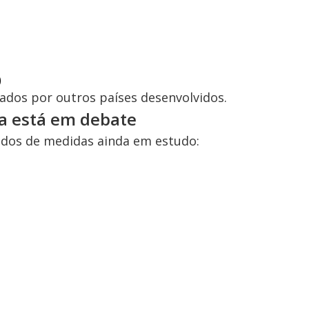
)
ados por outros países desenvolvidos.
da está em debate
ados de medidas ainda em estudo: