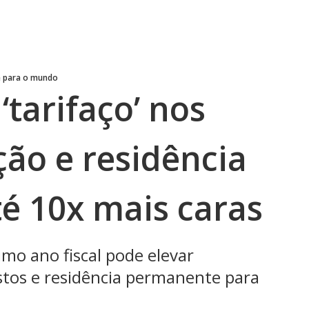
e para o mundo
‘tarifaço’ nos
ção e residência
é 10x mais caras
mo ano fiscal pode elevar
stos e residência permanente para