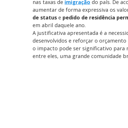
nas taxas de
imigração
do país. De ac
aumentar de forma expressiva os val
de status
e
pedido de residência pe
em abril daquele ano.
A justificativa apresentada é a necess
desenvolvidos e reforçar o orçamento 
o impacto pode ser significativo para
entre eles, uma grande comunidade bra