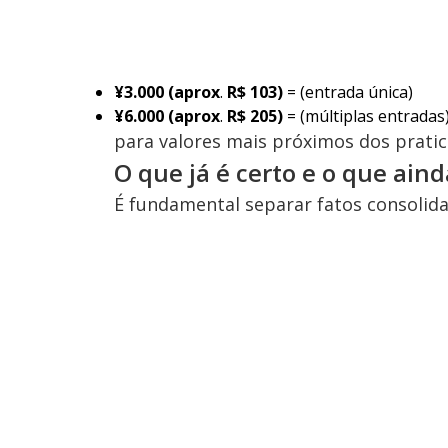
¥3.000 (aprox
.
R$ 103)
= (entrada única)
¥6.000
(aprox
.
R$ 205)
=
(múltiplas entradas
para valores mais próximos dos pratic
O que já é certo e o que ain
É fundamental separar fatos consolid