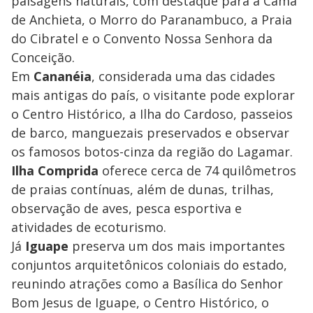
paisagens naturais, com destaque para a Cama
de Anchieta, o Morro do Paranambuco, a Praia
do Cibratel e o Convento Nossa Senhora da
Conceição.
Em
Cananéia
, considerada uma das cidades
mais antigas do país, o visitante pode explorar
o Centro Histórico, a Ilha do Cardoso, passeios
de barco, manguezais preservados e observar
os famosos botos-cinza da região do Lagamar.
Ilha Comprida
oferece cerca de 74 quilômetros
de praias contínuas, além de dunas, trilhas,
observação de aves, pesca esportiva e
atividades de ecoturismo.
Já
Iguape
preserva um dos mais importantes
conjuntos arquitetônicos coloniais do estado,
reunindo atrações como a Basílica do Senhor
Bom Jesus de Iguape, o Centro Histórico, o