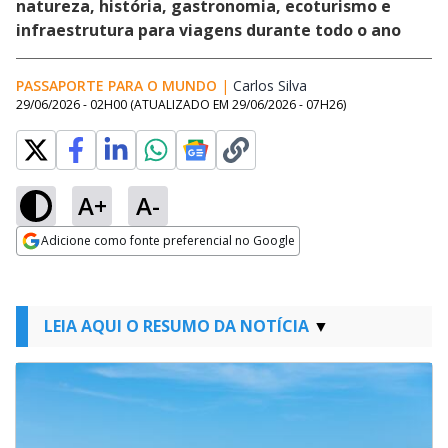
natureza, história, gastronomia, ecoturismo e
infraestrutura para viagens durante todo o ano
PASSAPORTE PARA O MUNDO
|
Carlos Silva
Opens in new windo
29/06/2026 - 02H00
(ATUALIZADO EM
29/06/2026 - 07H26
)
A+
A-
Adicione como fonte preferencial no Google
Opens in new window
LEIA AQUI O RESUMO DA NOTÍCIA