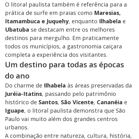
O litoral paulista também é referência para a
prática de surfe em praias como
Maresias,
Itamambuca e Juquehy
, enquanto
Ilhabela
e
Ubatuba
se destacam entre os melhores
destinos para mergulho. Em praticamente
todos os municípios, a gastronomia caiçara
completa a experiência dos visitantes.
Um destino para todas as épocas
do ano
Do charme de
Ilhabela
às áreas preservadas da
Juréia-Itatins
, passando pelo patrimônio
histórico de
Santos
,
São Vicente
,
Cananéia
e
Iguape
, o litoral paulista demonstra que São
Paulo vai muito além dos grandes centros
urbanos.
A combinação entre natureza, cultura, história,