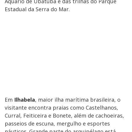
Aquário de Ubatuba e das trilhas do Parque
Estadual da Serra do Mar.
Em
Ilhabela
, maior ilha marítima brasileira, o
visitante encontra praias como Castelhanos,
Curral, Feiticeira e Bonete, além de cachoeiras,
passeios de escuna, mergulho e esportes
náuticos. Grande parte do arquipélago está