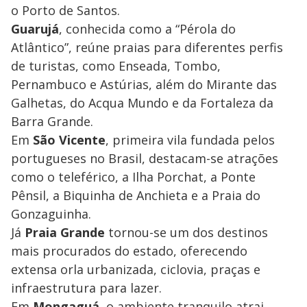
o Porto de Santos.
Guarujá
, conhecida como a “Pérola do
Atlântico”, reúne praias para diferentes perfis
de turistas, como Enseada, Tombo,
Pernambuco e Astúrias, além do Mirante das
Galhetas, do Acqua Mundo e da Fortaleza da
Barra Grande.
Em
São Vicente
, primeira vila fundada pelos
portugueses no Brasil, destacam-se atrações
como o teleférico, a Ilha Porchat, a Ponte
Pênsil, a Biquinha de Anchieta e a Praia do
Gonzaguinha.
Já
Praia Grande
tornou-se um dos destinos
mais procurados do estado, oferecendo
extensa orla urbanizada, ciclovia, praças e
infraestrutura para lazer.
Em
Mongaguá
, o ambiente tranquilo atrai