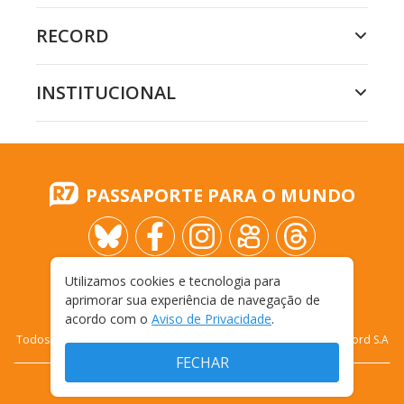
RECORD
INSTITUCIONAL
PASSAPORTE PARA O MUNDO
Utilizamos cookies e tecnologia para
aprimorar sua experiência de navegação de
acordo com o
Aviso de Privacidade
.
Todos os direitos reservados - 2009-
2026
- Rádio e Televisão Record S.A
FECHAR
CARREIRA
FALE CONOSCO
PRIVACIDADE