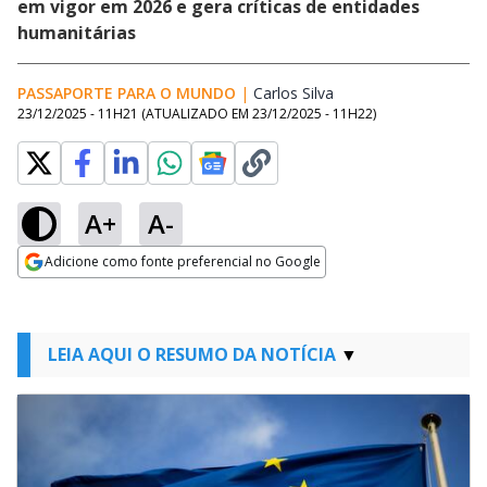
em vigor em 2026 e gera críticas de entidades
humanitárias
PASSAPORTE PARA O MUNDO
|
Carlos Silva
Opens in new windo
23/12/2025 - 11H21
(ATUALIZADO EM
23/12/2025 - 11H22
)
A+
A-
Adicione como fonte preferencial no Google
Opens in new window
LEIA AQUI O RESUMO DA NOTÍCIA