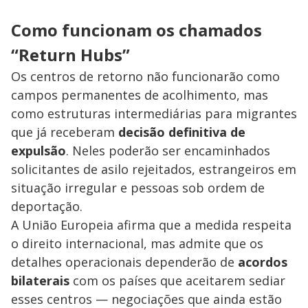
Como funcionam os chamados
“Return Hubs”
Os centros de retorno não funcionarão como
campos permanentes de acolhimento, mas
como estruturas intermediárias para migrantes
que já receberam
decisão definitiva de
expulsão
. Neles poderão ser encaminhados
solicitantes de asilo rejeitados, estrangeiros em
situação irregular e pessoas sob ordem de
deportação.
A União Europeia afirma que a medida respeita
o direito internacional, mas admite que os
detalhes operacionais dependerão de
acordos
bilaterais
com os países que aceitarem sediar
esses centros — negociações que ainda estão