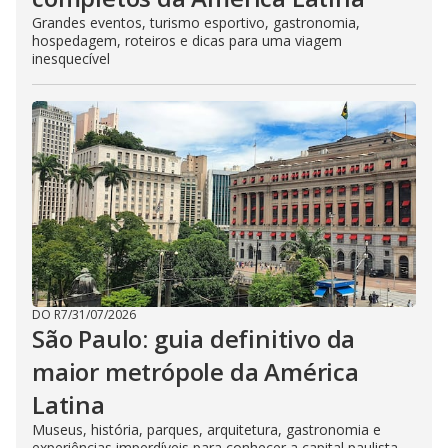
Grandes eventos, turismo esportivo, gastronomia,
hospedagem, roteiros e dicas para uma viagem
inesquecível
DO R7
/
31/07/2026
São Paulo: guia definitivo da
maior metrópole da América
Latina
Museus, história, parques, arquitetura, gastronomia e
experiências imperdíveis para conhecer a capital paulista