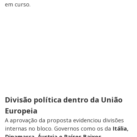
em curso.
Divisão política dentro da União
Europeia
A aprovação da proposta evidenciou divisões
internas no bloco. Governos como os da
Itália,
Dinamarca, Áustria e Países Baixos