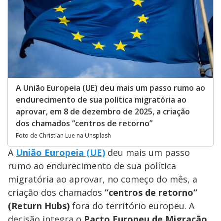
A União Europeia (UE) deu mais um passo rumo ao
endurecimento de sua política migratória ao
aprovar, em 8 de dezembro de 2025, a criação
dos chamados “centros de retorno”
Foto de Christian Lue na Unsplash
A
União Europeia (UE)
deu mais um passo
rumo ao endurecimento de sua política
migratória ao aprovar, no começo do mês, a
criação dos chamados
“centros de retorno”
(Return Hubs)
fora do território europeu. A
decisão integra o
Pacto Europeu de Migração