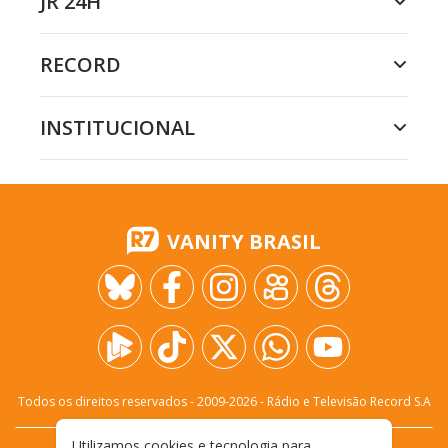
JR 24H
RECORD
INSTITUCIONAL
VANITY BRASIL
Todos os direitos reservados - 2009-
2026
- Rádio e Televisão Record S.A
Utilizamos cookies e tecnologia para