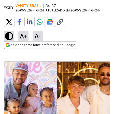
VANITY BRASIL
|
Do R7
26/06/2026 - 16H24
(ATUALIZADO EM
26/06/2026 - 16H24
)
A+
A-
Adicione como fonte preferencial no Google
Opens in new window