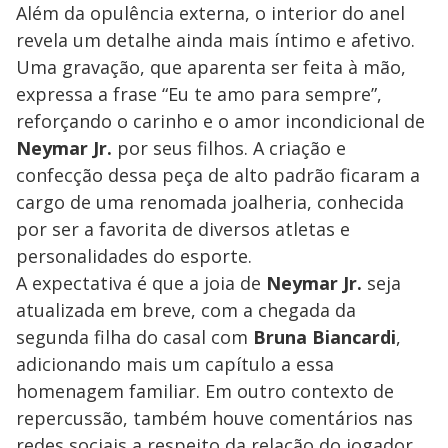
Além da opulência externa, o interior do anel
revela um detalhe ainda mais íntimo e afetivo.
Uma gravação, que aparenta ser feita à mão,
expressa a frase “Eu te amo para sempre”,
reforçando o carinho e o amor incondicional de
Neymar Jr.
por seus filhos. A criação e
confecção dessa peça de alto padrão ficaram a
cargo de uma renomada joalheria, conhecida
por ser a favorita de diversos atletas e
personalidades do esporte.
A expectativa é que a joia de
Neymar Jr.
seja
atualizada em breve, com a chegada da
segunda filha do casal com
Bruna Biancardi
,
adicionando mais um capítulo a essa
homenagem familiar. Em outro contexto de
repercussão, também houve comentários nas
redes sociais a respeito da relação do jogador