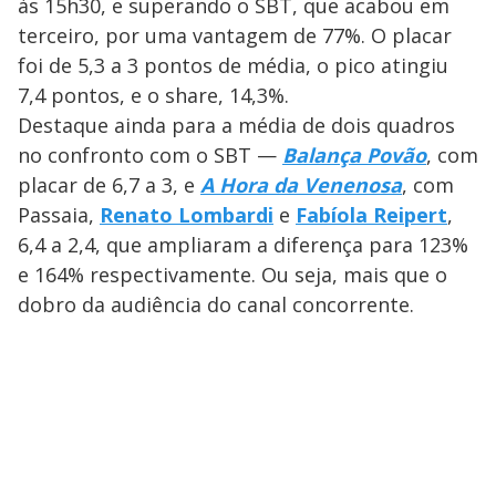
às 15h30, e superando o SBT, que acabou em
terceiro, por uma vantagem de 77%. O placar
foi de 5,3 a 3 pontos de média, o pico atingiu
7,4 pontos, e o share, 14,3%.
Destaque ainda para a média de dois quadros
no confronto com o SBT —
Balança Povão
, com
placar de 6,7 a 3, e
A Hora da Venenosa
, com
Passaia,
Renato Lombardi
e
Fabíola Reipert
,
6,4 a 2,4, que ampliaram a diferença para 123%
e 164% respectivamente. Ou seja, mais que o
dobro da audiência do canal concorrente.