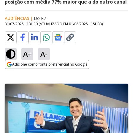
posição com média 77% maior que a do outro canal
AUDIÊNCIAS
|
Do R7
31/07/2025 - 13H30
(ATUALIZADO EM
01/08/2025 - 15H33
)
A+
A-
Adicione como fonte preferencial no Google
Opens in new window