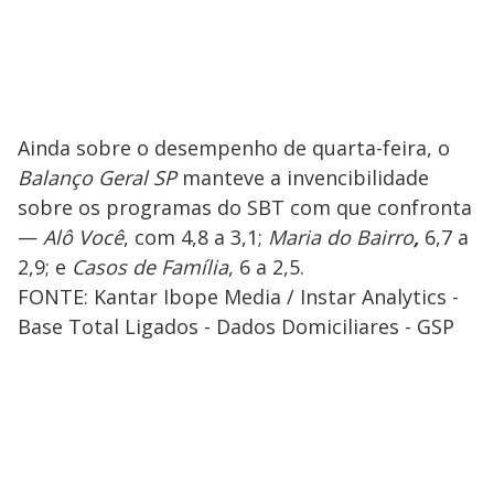
Ainda sobre o desempenho de quarta-feira, o
Balanço Geral SP
manteve a invencibilidade
sobre os programas do SBT com que confronta
—
Alô Você
, com 4,8 a 3,1;
Maria do Bairro
,
6,7 a
2,9; e
Casos de Família
, 6 a 2,5.
FONTE: Kantar Ibope Media / Instar Analytics -
Base Total Ligados - Dados Domiciliares - GSP