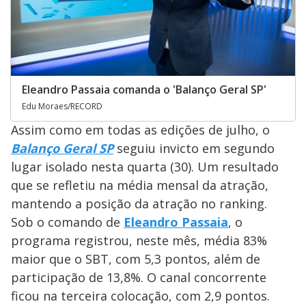
Eleandro Passaia comanda o 'Balanço Geral SP'
Edu Moraes/RECORD
Assim como em todas as edições de julho, o
Balanço Geral SP
seguiu invicto em segundo
lugar isolado nesta quarta (30). Um resultado
que se refletiu na média mensal da atração,
mantendo a posição da atração no ranking.
Sob o comando de
Eleandro Passaia
, o
programa registrou, neste mês, média 83%
maior que o SBT, com 5,3 pontos, além de
participação de 13,8%. O canal concorrente
ficou na terceira colocação, com 2,9 pontos.