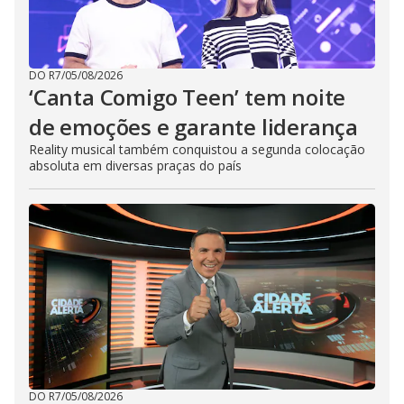
DO R7
/
05/08/2026
‘Canta Comigo Teen’ tem noite
de emoções e garante liderança
Reality musical também conquistou a segunda colocação
absoluta em diversas praças do país
DO R7
/
05/08/2026