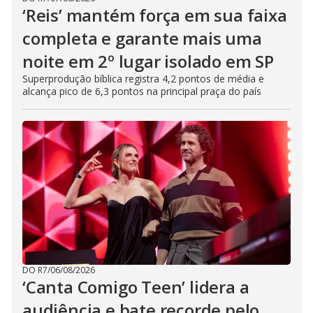
‘Reis’ mantém força em sua faixa
completa e garante mais uma
noite em 2º lugar isolado em SP
Superprodução bíblica registra 4,2 pontos de média e
alcança pico de 6,3 pontos na principal praça do país
DO R7
/
06/08/2026
‘Canta Comigo Teen’ lidera a
audiência e bate recorde pelo