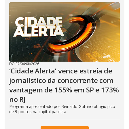
DO R7
/
04/08/2026
‘Cidade Alerta’ vence estreia de
jornalístico da concorrente com
vantagem de 155% em SP e 173%
no RJ
Programa apresentado por Reinaldo Gottino atingiu pico
de 9 pontos na capital paulista