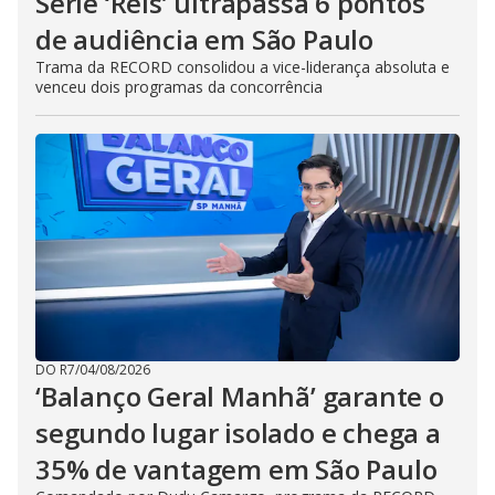
Série ‘Reis’ ultrapassa 6 pontos
de audiência em São Paulo
Trama da RECORD consolidou a vice-liderança absoluta e
venceu dois programas da concorrência
DO R7
/
04/08/2026
‘Balanço Geral Manhã’ garante o
segundo lugar isolado e chega a
35% de vantagem em São Paulo