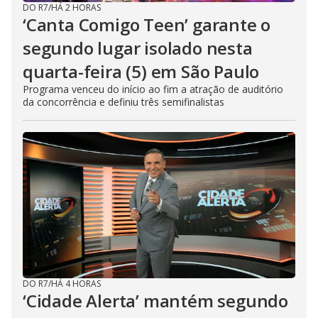
DO R7
/
HÁ 2 HORAS
‘Canta Comigo Teen’ garante o
segundo lugar isolado nesta
quarta-feira (5) em São Paulo
Programa venceu do início ao fim a atração de auditório
da concorrência e definiu três semifinalistas
DO R7
/
HÁ 4 HORAS
‘Cidade Alerta’ mantém segundo