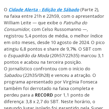
O
Cidade Alerta - Edição de Sábado
(Parte 2),
na faixa entre 21h e 22h59, com o apresentador
William Leite — que exibe o
Patrulha do
Consumidor
, com Celso Russomanno —,
registrou 5,4 pontos de média, o melhor índice
em oito meses, desde 10 agosto de 2024. O pico
atingiu 6,8 pontos e share de 9,7%. O SBT com
o
Esquadrão da Moda
(20h57/22h35) marcou 3,1
pontos e acabou na terceira posição.
O jornalístico confrontou com o início do
Sabadou
(22h35/0h28) e venceu a atração. O
programa apresentado por Virgínia Fonseca
também foi derrotado na faixa completa e
perdeu para a
RECORD
por 1,1 ponto de
diferença: 3,8 x 2,7 do SBT. Neste horário, o
segundo lugar isolado foi garantido pela
Super