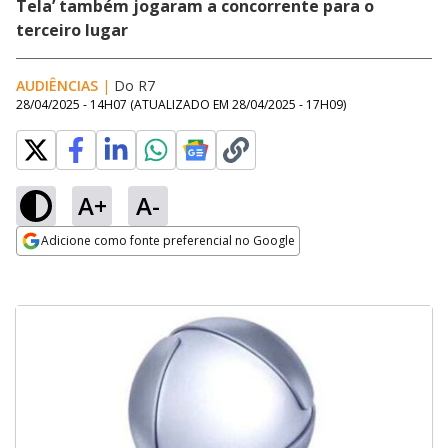
Tela’ também jogaram a concorrente para o
terceiro lugar
AUDIÊNCIAS
|
Do R7
28/04/2025 - 14H07
(ATUALIZADO EM
28/04/2025 - 17H09
)
A+
A-
Adicione como fonte preferencial no Google
Opens in new window