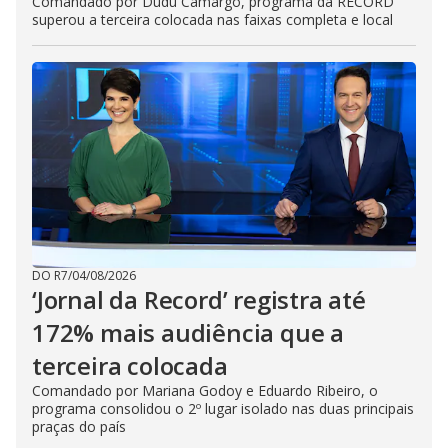
Comandado por Dudu Camargo, programa da RECORD
superou a terceira colocada nas faixas completa e local
DO R7
/
04/08/2026
‘Jornal da Record’ registra até
172% mais audiência que a
terceira colocada
Comandado por Mariana Godoy e Eduardo Ribeiro, o
programa consolidou o 2º lugar isolado nas duas principais
praças do país