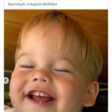
Reprodução: Instagram/ @zefelipe