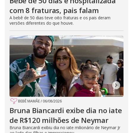
Bebê de 50 dias é hospitalizada
com 8 fraturas, pais falam
A bebê de 50 dias teve oito fraturas e os pais deram
versões diferentes do que houve.
BEBÊ MAMÃE
/
06/08/2026
Bruna Biancardi exibe dia no iate
de R$120 milhões de Neymar
Bruna Biancardi exibiu dia no iate milionário de Neymar Jr
ao lado das filhas e impressionou.