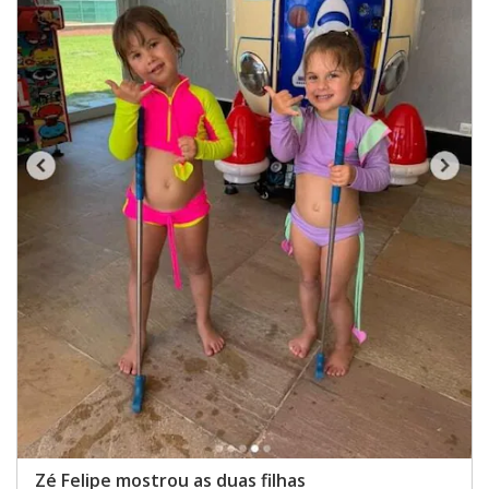
Zé Felipe mostrou as duas filhas