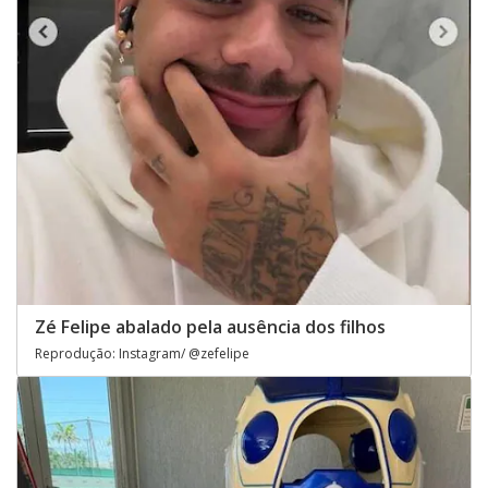
Zé Felipe abalado pela ausência dos filhos
Reprodução: Instagram/ @zefelipe