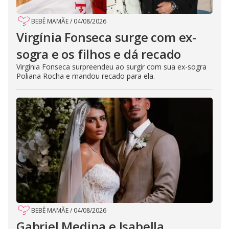
BEBÊ MAMÃE
/
04/08/2026
Virgínia Fonseca surge com ex-
sogra e os filhos e dá recado
Virgínia Fonseca surpreendeu ao surgir com sua ex-sogra
Poliana Rocha e mandou recado para ela.
BEBÊ MAMÃE
/
04/08/2026
Gabriel Medina e Isabella