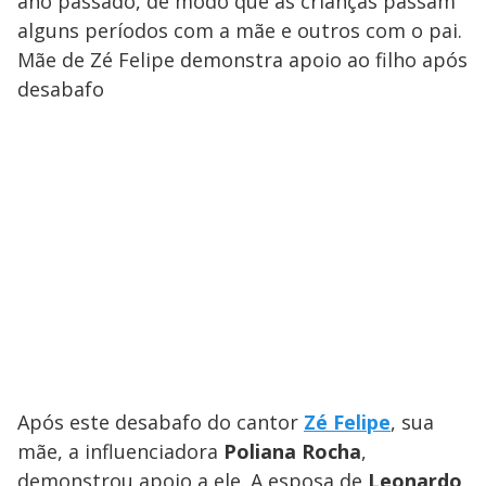
ano passado, de modo que as crianças passam
alguns períodos com a mãe e outros com o pai.
Mãe de Zé Felipe demonstra apoio ao filho após
desabafo
Após este desabafo do cantor
Zé Felipe
, sua
mãe, a influenciadora
Poliana Rocha
,
demonstrou apoio a ele. A esposa de
Leonardo