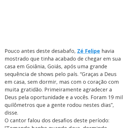
Pouco antes deste desabafo,
Zé Felipe
havia
mostrado que tinha acabado de chegar em sua
casa em Goiânia, Goiás, após uma grande
sequência de shows pelo país. “Graças a Deus
em casa, sem dormir, mas com o coração com
muita gratidão. Primeiramente agradecer a
Deus pela oportunidade e a vocês. Foram 19 mil
quilômetros que a gente rodou nestes dias”,
disse.
O cantor falou dos desafios deste período:
“Tomando banho quando dava, dormindo