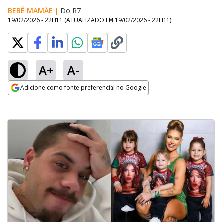
BEBÊ MAMÃE
|
Do R7
19/02/2026 - 22H11
(ATUALIZADO EM
19/02/2026 - 22H11
)
A+
A-
Adicione como fonte preferencial no Google
Opens in new window