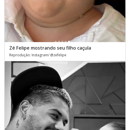
Zé Felipe mostrando seu filho caçula
Reprodução: Instagram/ @zefelipe