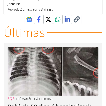
Janeiro
Reprodução: Instagram/ @virginia
Últimas
BEBÊ MAMÃE
/
HÁ 11 HORAS