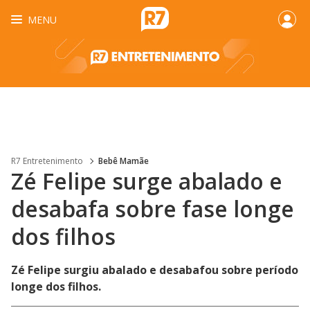
MENU
R7 Entretenimento
Bebê Mamãe
Zé Felipe surge abalado e
desabafa sobre fase longe
dos filhos
Zé Felipe surgiu abalado e desabafou sobre período
longe dos filhos.