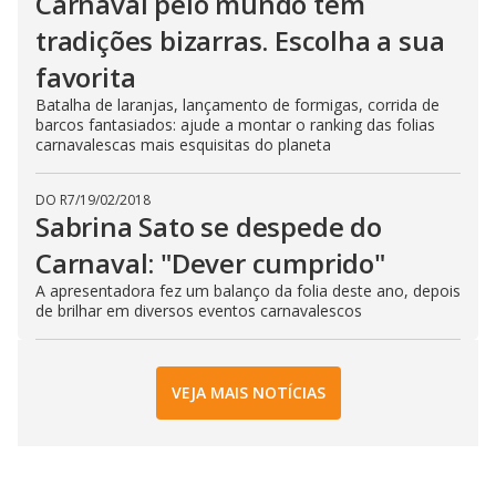
Carnaval pelo mundo tem
tradições bizarras. Escolha a sua
favorita
Batalha de laranjas, lançamento de formigas, corrida de
barcos fantasiados: ajude a montar o ranking das folias
carnavalescas mais esquisitas do planeta
DO R7
/
19/02/2018
Sabrina Sato se despede do
Carnaval: "Dever cumprido"
A apresentadora fez um balanço da folia deste ano, depois
de brilhar em diversos eventos carnavalescos
VEJA MAIS NOTÍCIAS