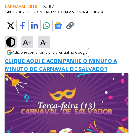
CARNAVAL 2018
|
Do R7
14/02/2018 - 11H29
(ATUALIZADO EM
22/02/2024 - 13H29
)
A+
A-
Adicione como fonte preferencial no Google
Opens in new window
CLIQUE AQUI E ACOMPANHE O MINUTO A
MINUTO DO CARNAVAL DE SALVADOR