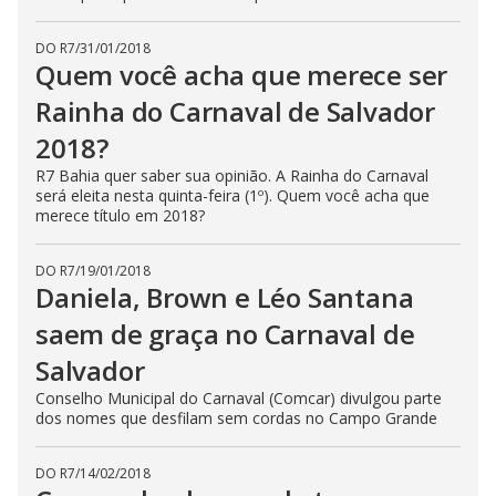
DO R7
/
31/01/2018
Quem você acha que merece ser
Rainha do Carnaval de Salvador
2018?
R7 Bahia quer saber sua opinião. A Rainha do Carnaval
será eleita nesta quinta-feira (1º). Quem você acha que
merece título em 2018?
DO R7
/
19/01/2018
Daniela, Brown e Léo Santana
saem de graça no Carnaval de
Salvador
Conselho Municipal do Carnaval (Comcar) divulgou parte
dos nomes que desfilam sem cordas no Campo Grande
DO R7
/
14/02/2018