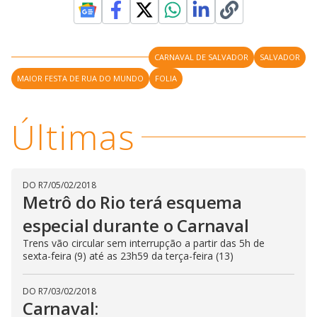
CARNAVAL DE SALVADOR
SALVADOR
MAIOR FESTA DE RUA DO MUNDO
FOLIA
Últimas
DO R7
/
05/02/2018
Metrô do Rio terá esquema
especial durante o Carnaval
Trens vão circular sem interrupção a partir das 5h de
sexta-feira (9) até as 23h59 da terça-feira (13)
DO R7
/
03/02/2018
Carnaval: