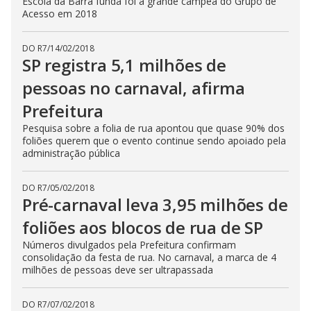
Escola da Barra funda foi a grande campeã do Grupo de
Acesso em 2018
DO R7
/
14/02/2018
SP registra 5,1 milhões de
pessoas no carnaval, afirma
Prefeitura
Pesquisa sobre a folia de rua apontou que quase 90% dos
foliões querem que o evento continue sendo apoiado pela
administração pública
DO R7
/
05/02/2018
Pré-carnaval leva 3,95 milhões de
foliões aos blocos de rua de SP
Números divulgados pela Prefeitura confirmam
consolidação da festa de rua. No carnaval, a marca de 4
milhões de pessoas deve ser ultrapassada
DO R7
/
07/02/2018