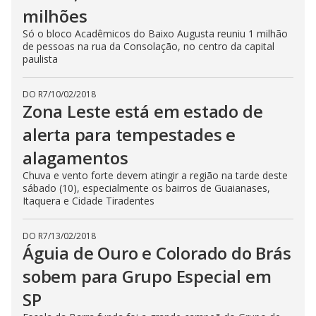
milhões
Só o bloco Acadêmicos do Baixo Augusta reuniu 1 milhão
de pessoas na rua da Consolação, no centro da capital
paulista
DO R7
/
10/02/2018
Zona Leste está em estado de
alerta para tempestades e
alagamentos
Chuva e vento forte devem atingir a região na tarde deste
sábado (10), especialmente os bairros de Guaianases,
Itaquera e Cidade Tiradentes
DO R7
/
13/02/2018
Águia de Ouro e Colorado do Brás
sobem para Grupo Especial em
SP