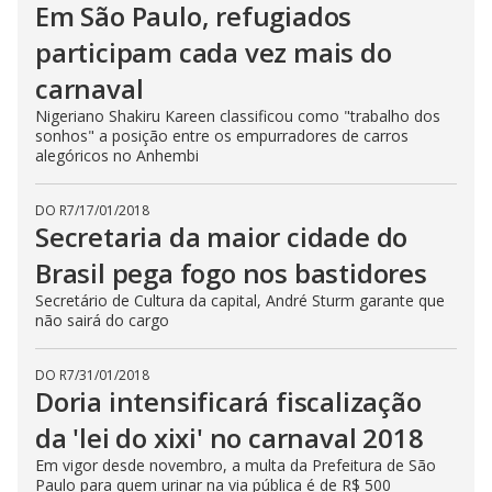
Em São Paulo, refugiados
participam cada vez mais do
carnaval
Nigeriano Shakiru Kareen classificou como "trabalho dos
sonhos" a posição entre os empurradores de carros
alegóricos no Anhembi
DO R7
/
17/01/2018
Secretaria da maior cidade do
Brasil pega fogo nos bastidores
Secretário de Cultura da capital, André Sturm garante que
não sairá do cargo
DO R7
/
31/01/2018
Doria intensificará fiscalização
da 'lei do xixi' no carnaval 2018
Em vigor desde novembro, a multa da Prefeitura de São
Paulo para quem urinar na via pública é de R$ 500