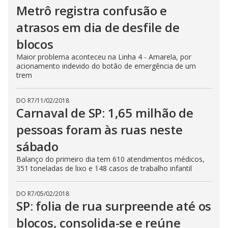
Metrô registra confusão e
atrasos em dia de desfile de
blocos
Maior problema aconteceu na Linha 4 - Amarela, por
acionamento indevido do botão de emergência de um
trem
DO R7
/
11/02/2018
Carnaval de SP: 1,65 milhão de
pessoas foram às ruas neste
sábado
Balanço do primeiro dia tem 610 atendimentos médicos,
351 toneladas de lixo e 148 casos de trabalho infantil
DO R7
/
05/02/2018
SP: folia de rua surpreende até os
blocos, consolida-se e reúne