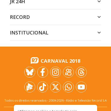
JR 24H
RECORD
INSTITUCIONAL
CARNAVAL 2018
Todos os direitos reservados - 2009-
2026
- Rádio e Televisão Record S.A