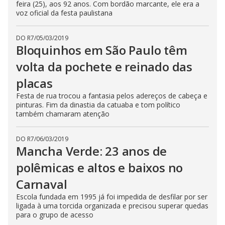
feira (25), aos 92 anos. Com bordão marcante, ele era a
voz oficial da festa paulistana
DO R7
/
05/03/2019
Bloquinhos em São Paulo têm
volta da pochete e reinado das
placas
Festa de rua trocou a fantasia pelos adereços de cabeça e
pinturas. Fim da dinastia da catuaba e tom político
também chamaram atenção
DO R7
/
06/03/2019
Mancha Verde: 23 anos de
polêmicas e altos e baixos no
Carnaval
Escola fundada em 1995 já foi impedida de desfilar por ser
ligada à uma torcida organizada e precisou superar quedas
para o grupo de acesso