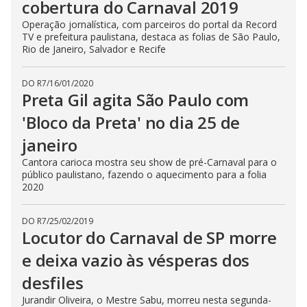
cobertura do Carnaval 2019
Operação jornalística, com parceiros do portal da Record
TV e prefeitura paulistana, destaca as folias de São Paulo,
Rio de Janeiro, Salvador e Recife
DO R7
/
16/01/2020
Preta Gil agita São Paulo com
'Bloco da Preta' no dia 25 de
janeiro
Cantora carioca mostra seu show de pré-Carnaval para o
público paulistano, fazendo o aquecimento para a folia
2020
DO R7
/
25/02/2019
Locutor do Carnaval de SP morre
e deixa vazio às vésperas dos
desfiles
Jurandir Oliveira, o Mestre Sabu, morreu nesta segunda-