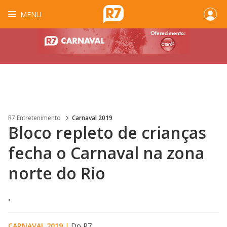
MENU
R7 Entretenimento
Carnaval 2019
Bloco repleto de crianças
fecha o Carnaval na zona
norte do Rio
.
CARNAVAL 2019
|
Do R7