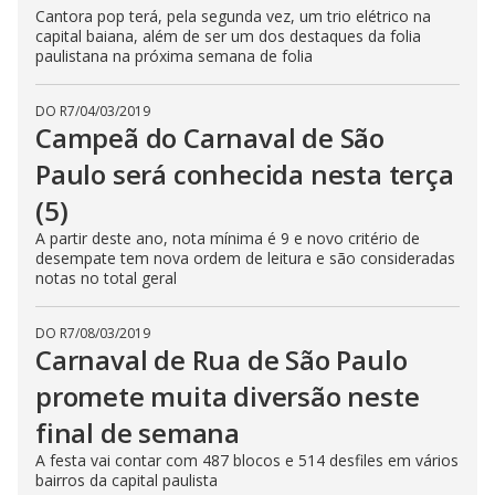
Cantora pop terá, pela segunda vez, um trio elétrico na
capital baiana, além de ser um dos destaques da folia
paulistana na próxima semana de folia
DO R7
/
04/03/2019
Campeã do Carnaval de São
Paulo será conhecida nesta terça
(5)
A partir deste ano, nota mínima é 9 e novo critério de
desempate tem nova ordem de leitura e são consideradas
notas no total geral
DO R7
/
08/03/2019
Carnaval de Rua de São Paulo
promete muita diversão neste
final de semana
A festa vai contar com 487 blocos e 514 desfiles em vários
bairros da capital paulista