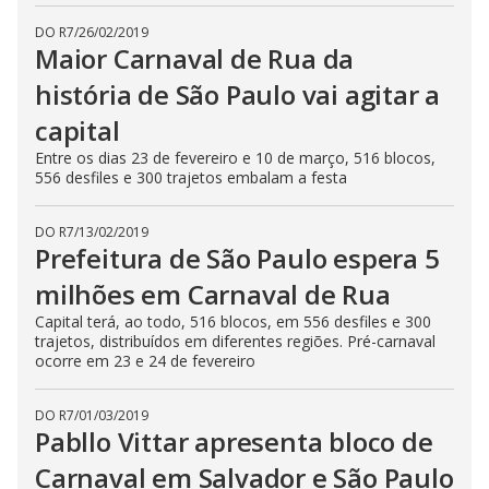
DO R7
/
26/02/2019
Maior Carnaval de Rua da
história de São Paulo vai agitar a
capital
Entre os dias 23 de fevereiro e 10 de março, 516 blocos,
556 desfiles e 300 trajetos embalam a festa
DO R7
/
13/02/2019
Prefeitura de São Paulo espera 5
milhões em Carnaval de Rua
Capital terá, ao todo, 516 blocos, em 556 desfiles e 300
trajetos, distribuídos em diferentes regiões. Pré-carnaval
ocorre em 23 e 24 de fevereiro
DO R7
/
01/03/2019
Pabllo Vittar apresenta bloco de
Carnaval em Salvador e São Paulo