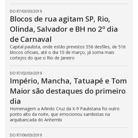
DO R7
/
03/03/2019
Blocos de rua agitam SP, Rio,
Olinda, Salvador e BH no 2º dia
de Carnaval
Capital paulista, onde estão previstos 556 desfiles, de 516
blocos oficiais, até o dia 10 de março, já soma mais
cortejos do que o Rio de Janeiro
DO R7
/
02/03/2019
Império, Mancha, Tatuapé e Tom
Maior são destaques do primeiro
dia
Homenagem a Arlindo Cruz da X-9 Paulistana foi outro
ponto alto da noite, que emocionou sambistas na
arquibancada do Anhembi
DO R7
/
06/03/2019