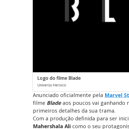
Logo do filme Blade
Universo Heroico
Anunciado oficialmente pela
Marvel S
filme
Blade
aos poucos vai ganhando no
primeiros detalhes da sua trama.
Com a produção definida para ser inic
Mahershala Ali
como o seu protagonis