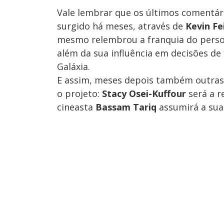
Vale lembrar que os últimos comentár
surgido há meses, através de
Kevin Fe
mesmo relembrou a franquia do person
além da sua influência em decisões de
Galáxia.
E assim, meses depois também outras
o projeto:
Stacy Osei-Kuffour
será a r
cineasta
Bassam Tariq
assumirá a sua 