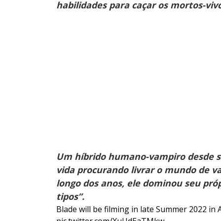
habilidades para caçar os mortos-vi
Um híbrido humano-vampiro desde se
vida procurando livrar o mundo de 
longo dos anos, ele dominou seu próp
tipos”.
Blade will be filming in late Summer 2022 in A