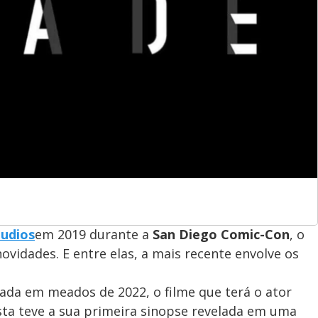
tudios
em 2019 durante a
San Diego Comic-Con
, o
vidades. E entre elas, a mais recente envolve os
iada em meados de 2022, o filme que terá o ator
ta teve a sua primeira sinopse revelada em uma