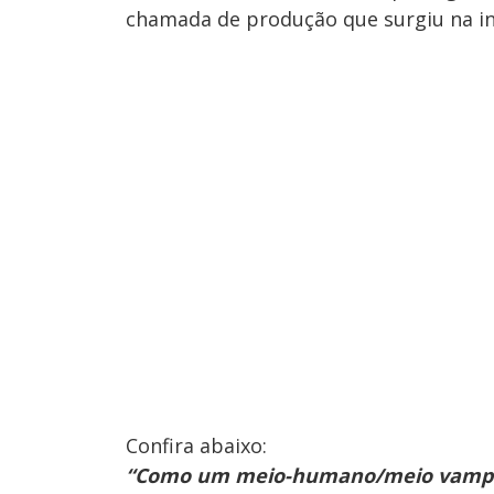
chamada de produção que surgiu na in
Confira abaixo:
“Como um meio-humano/meio vampiro,