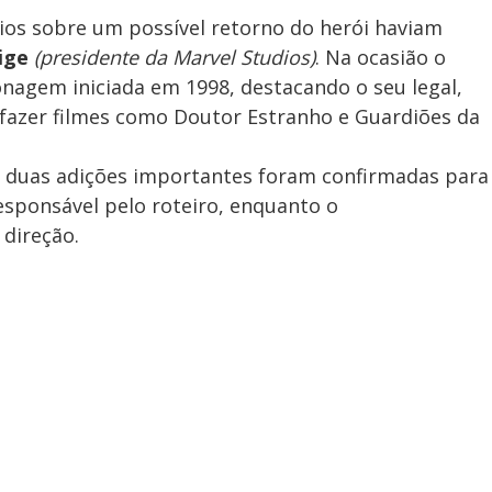
ios sobre um possível retorno do herói haviam
ige
(presidente da Marvel Studios)
. Na ocasião o
agem iniciada em 1998, destacando o seu legal,
 fazer filmes como Doutor Estranho e Guardiões da
 duas adições importantes foram confirmadas para
esponsável pelo roteiro, enquanto o
direção.