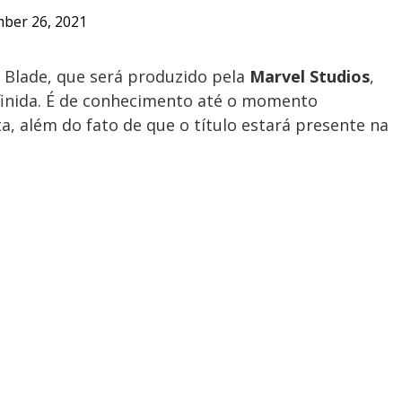
ber 26, 2021
 Blade, que será produzido pela
Marvel Studios
,
finida. É de conhecimento até o momento
a, além do fato de que o título estará presente na