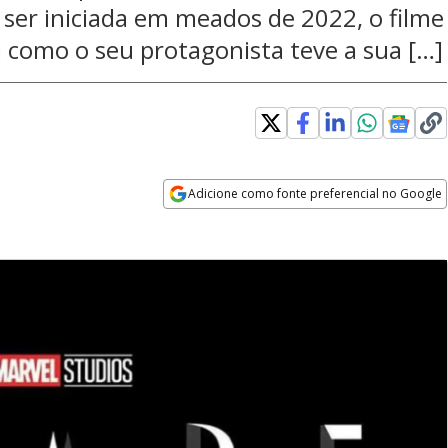
ser iniciada em meados de 2022, o filme
i como o seu protagonista teve a sua […]
Adicione como fonte preferencial no Google
Opens in new window