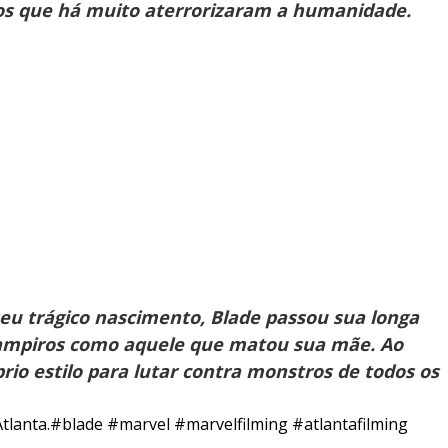
vos que há muito aterrorizaram a humanidade.
u trágico nascimento, Blade passou sua longa
vampiros como aquele que matou sua mãe. Ao
rio estilo para lutar contra monstros de todos os
tlanta.
#blade
#marvel
#marvelfilming
#atlantafilming