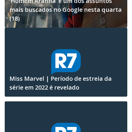
‘Homem Aranha’ é um dos assuntos
mais buscados no Google nesta quarta
(18)
Miss Marvel | Período de estreia da
série em 2022 é revelado