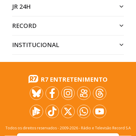
JR 24H
RECORD
INSTITUCIONAL
R7 ENTRETENIMENTO
Todos os direitos reservados - 2009-
2026
- Rádio e Televisão Record S.A