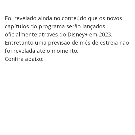
Foi revelado ainda no conteúdo que os novos
capítulos do programa serão lançados
oficialmente através do Disney+ em 2023.
Entretanto uma previsão de mês de estreia não
foi revelada até o momento.
Confira abaixo: