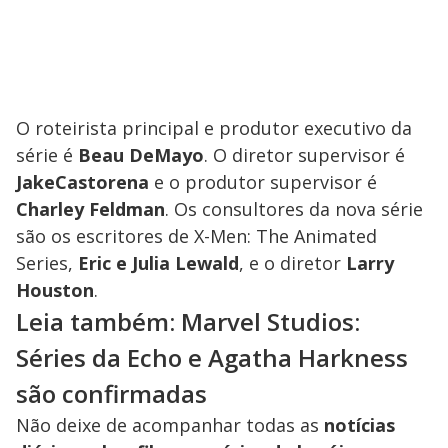
O roteirista principal e produtor executivo da
série é
Beau DeMayo
. O diretor supervisor é
Jake
Castorena
e o produtor supervisor é
Charley Feldman
. Os consultores da nova série
são os escritores de X-Men: The Animated
Series,
Eric e Julia Lewald
, e o diretor
Larry
Houston
.
Leia também: Marvel Studios:
Séries da Echo e Agatha Harkness
são confirmadas
Não deixe de acompanhar todas as
notícias