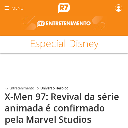
MENU
Especial Disney
R7 Entretenimento
Universo Heroico
X-Men 97: Revival da série
animada é confirmado
pela Marvel Studios