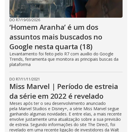
DO R7
/
19/03/2026
‘Homem Aranha’ é um dos
assuntos mais buscados no
Google nesta quarta (18)
Levantamento foi feito pelo R7 com auxílio do Google
Trends, ferramenta que monitora as principais buscas da
plataforma
DO R7
/
11/11/2021
Miss Marvel | Período de estreia
da série em 2022 é revelado
Meses após ter o seu desenvolvimento anunciado
pela Marvel Studios e Disney+, a série Miss Marvel segue
ganhando algumas novidades. E entre elas, a mais recente
envolve justamente uma atualização sobre a sua previsão
de estreia. Segundo informações do site The Direct, foi
revelado em uma recente ligação de investidores da Walt