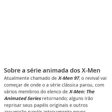
Sobre a série animada dos X-Men
Atualmente chamado de
X-Men 97
, o revival vai
começar de onde o a série clássica parou, com
vários membros do elenco de
X-
Men:
The
Animated Series
retornando; alguns irão
reprisar seus papéis originais e outros
assumirão papéis inteiramente novos.