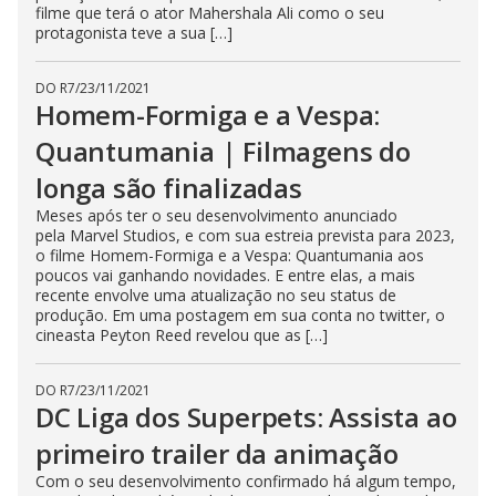
filme que terá o ator Mahershala Ali como o seu
protagonista teve a sua […]
DO R7
/
23/11/2021
Homem-Formiga e a Vespa:
Quantumania | Filmagens do
longa são finalizadas
Meses após ter o seu desenvolvimento anunciado
pela Marvel Studios, e com sua estreia prevista para 2023,
o filme Homem-Formiga e a Vespa: Quantumania aos
poucos vai ganhando novidades. E entre elas, a mais
recente envolve uma atualização no seu status de
produção. Em uma postagem em sua conta no twitter, o
cineasta Peyton Reed revelou que as […]
DO R7
/
23/11/2021
DC Liga dos Superpets: Assista ao
primeiro trailer da animação
Com o seu desenvolvimento confirmado há algum tempo,