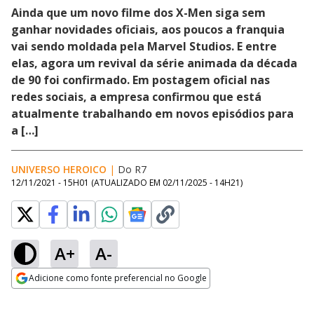
Ainda que um novo filme dos X-Men siga sem
ganhar novidades oficiais, aos poucos a franquia
vai sendo moldada pela Marvel Studios. E entre
elas, agora um revival da série animada da década
de 90 foi confirmado. Em postagem oficial nas
redes sociais, a empresa confirmou que está
atualmente trabalhando em novos episódios para
a […]
UNIVERSO HEROICO
|
Do R7
12/11/2021 - 15H01
(ATUALIZADO EM
02/11/2025 - 14H21
)
A+
A-
Adicione como fonte preferencial no Google
Opens in new window