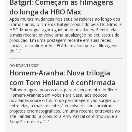
Batgirl: Começam as filmagens
do longa da HBO Max
Após muitas mudanças nos seus bastidores ao longo dos
últimos anos, o filme da Batgirl produzido pela DC Films e
HBO Max segue agora ganhando novidades. E entre elas,
a mais recente envolve uma atualização no seu status de
produção. Em uma postagem recente em suas redes
sociais, o co-diretor Adil El Arbi revelou que as filmagens
do […]
DO R7
/
29/11/2021
Homem-Aranha: Nova trilogia
com Tom Holland é confirmada
Faltando agora poucos dias para o lançamento do filme
Homem-Aranha: Sem Volta Para Casa, aos poucos
novidades sobre o futuro do personagem vão surgindo. E
entre elas, a mais recente já envolve os seus próximos
projetos cinematográficos. Em uma recente entrevista ao
site Fandando, a produtora Amy Pascal confirmou que a
Sony Pictures e a […]