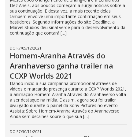
Dez Anéis, aos poucos começam a surgir notícias sobre a
sua continuação. E desta vez, a mais recente delas
também envolve uma importante confirmação em seus
bastidores. Segundo informações do site Deadline, a
Marvel Studios deu sinal verde para o desenvolvimento da
continuação que contará […]
DO R7
/
05/12/2021
Homem-Aranha Através do
Aranhaverso ganha trailer na
CCXP Worlds 2021
Dando início a sua campanha promocional através de
vídeos e marcando presença durante a CCXP Worlds 2021,
a animação Homem-Aranha Através do Aranhaverso volta
a ser destaque na mídia. E assim, agora seu foi trailer
divulgado durante o painel da Sony Pictures no evento.
Assista: Sobre Homem-Aranha Através do Aranhaverso
Ainda sem detalhes sobre o que sua […]
DO R7
/
30/11/2021