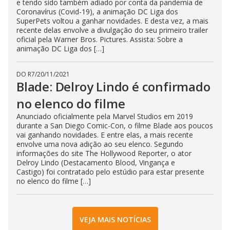
e tendo sido também adiado por conta da pandemia de
Coronavírus (Covid-19), a animação DC Liga dos
SuperPets voltou a ganhar novidades. E desta vez, a mais
recente delas envolve a divulgação do seu primeiro trailer
oficial pela Warner Bros. Pictures. Assista: Sobre a
animação DC Liga dos […]
DO R7
/
20/11/2021
Blade: Delroy Lindo é confirmado
no elenco do filme
Anunciado oficialmente pela Marvel Studios em 2019
durante a San Diego Comic-Con, o filme Blade aos poucos
vai ganhando novidades. E entre elas, a mais recente
envolve uma nova adição ao seu elenco. Segundo
informações do site The Hollywood Reporter, o ator
Delroy Lindo (Destacamento Blood, Vingança e
Castigo) foi contratado pelo estúdio para estar presente
no elenco do filme […]
VEJA MAIS NOTÍCIAS