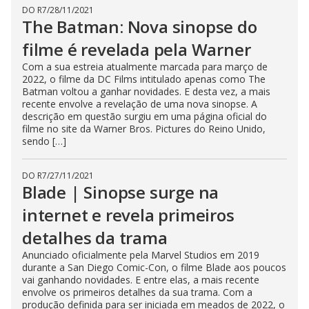
DO R7
/
28/11/2021
The Batman: Nova sinopse do
filme é revelada pela Warner
Com a sua estreia atualmente marcada para março de
2022, o filme da DC Films intitulado apenas como The
Batman voltou a ganhar novidades. E desta vez, a mais
recente envolve a revelação de uma nova sinopse. A
descrição em questão surgiu em uma página oficial do
filme no site da Warner Bros. Pictures do Reino Unido,
sendo […]
DO R7
/
27/11/2021
Blade | Sinopse surge na
internet e revela primeiros
detalhes da trama
Anunciado oficialmente pela Marvel Studios em 2019
durante a San Diego Comic-Con, o filme Blade aos poucos
vai ganhando novidades. E entre elas, a mais recente
envolve os primeiros detalhes da sua trama. Com a
produção definida para ser iniciada em meados de 2022, o