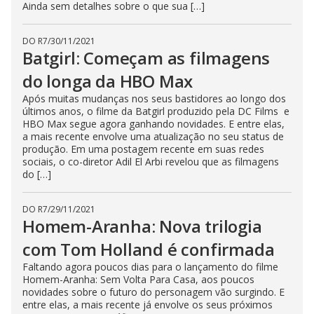
Ainda sem detalhes sobre o que sua […]
DO R7
/
30/11/2021
Batgirl: Começam as filmagens
do longa da HBO Max
Após muitas mudanças nos seus bastidores ao longo dos
últimos anos, o filme da Batgirl produzido pela DC Films e
HBO Max segue agora ganhando novidades. E entre elas,
a mais recente envolve uma atualização no seu status de
produção. Em uma postagem recente em suas redes
sociais, o co-diretor Adil El Arbi revelou que as filmagens
do […]
DO R7
/
29/11/2021
Homem-Aranha: Nova trilogia
com Tom Holland é confirmada
Faltando agora poucos dias para o lançamento do filme
Homem-Aranha: Sem Volta Para Casa, aos poucos
novidades sobre o futuro do personagem vão surgindo. E
entre elas, a mais recente já envolve os seus próximos