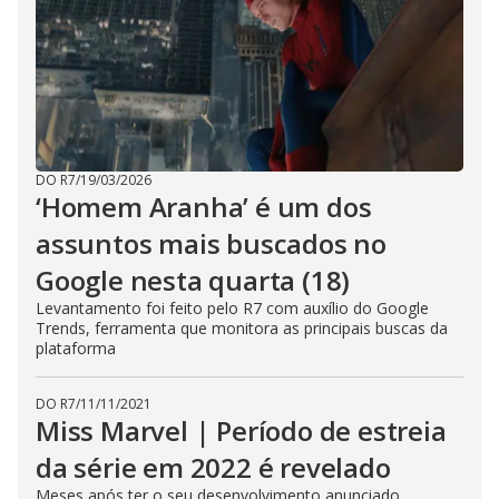
DO R7
/
19/03/2026
‘Homem Aranha’ é um dos
assuntos mais buscados no
Google nesta quarta (18)
Levantamento foi feito pelo R7 com auxílio do Google
Trends, ferramenta que monitora as principais buscas da
plataforma
DO R7
/
11/11/2021
Miss Marvel | Período de estreia
da série em 2022 é revelado
Meses após ter o seu desenvolvimento anunciado