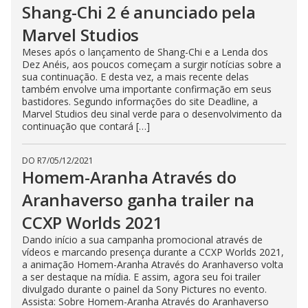
Shang-Chi 2 é anunciado pela
Marvel Studios
Meses após o lançamento de Shang-Chi e a Lenda dos
Dez Anéis, aos poucos começam a surgir notícias sobre a
sua continuação. E desta vez, a mais recente delas
também envolve uma importante confirmação em seus
bastidores. Segundo informações do site Deadline, a
Marvel Studios deu sinal verde para o desenvolvimento da
continuação que contará […]
DO R7
/
05/12/2021
Homem-Aranha Através do
Aranhaverso ganha trailer na
CCXP Worlds 2021
Dando início a sua campanha promocional através de
vídeos e marcando presença durante a CCXP Worlds 2021,
a animação Homem-Aranha Através do Aranhaverso volta
a ser destaque na mídia. E assim, agora seu foi trailer
divulgado durante o painel da Sony Pictures no evento.
Assista: Sobre Homem-Aranha Através do Aranhaverso