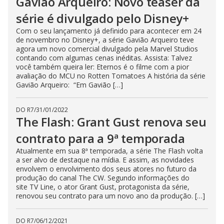
Gavião Arqueiro: Novo teaser da
série é divulgado pelo Disney+
Com o seu lançamento já definido para acontecer em 24
de novembro no Disney+, a série Gavião Arqueiro teve
agora um novo comercial divulgado pela Marvel Studios
contando com algumas cenas inéditas. Assista: Talvez
você também queira ler: Eternos é o filme com a pior
avaliação do MCU no Rotten Tomatoes A história da série
Gavião Arqueiro: “Em Gavião […]
DO R7
/
31/01/2022
The Flash: Grant Gust renova seu
contrato para a 9ª temporada
Atualmente em sua 8ª temporada, a série The Flash volta
a ser alvo de destaque na mídia. E assim, as novidades
envolvem o envolvimento dos seus atores no futuro da
produção do canal The CW. Segundo informações do
site TV Line, o ator Grant Gust, protagonista da série,
renovou seu contrato para um novo ano da produção. […]
DO R7
/
06/12/2021