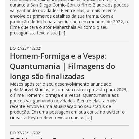
durante a San Diego Comic-Con, o filme Blade aos poucos
vai ganhando novidades. E entre elas, a mais recente
envolve os primeiros detalhes da sua trama. Com a
produção definida para ser iniciada em meados de 2022, o
filme que terá o ator Mahershala Ali como o seu
protagonista teve a sua […]
DO R7
/
23/11/2021
Homem-Formiga e a Vespa:
Quantumania | Filmagens do
longa são finalizadas
Meses após ter o seu desenvolvimento anunciado
pela Marvel Studios, e com sua estreia prevista para 2023,
o filme Homem-Formiga e a Vespa: Quantumania aos
poucos vai ganhando novidades. E entre elas, a mais
recente envolve uma atualização no seu status de
produção. Em uma postagem em sua conta no twitter, o
cineasta Peyton Reed revelou que as […]
DO R7
/
23/11/2021