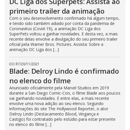
DC Liga dos Superpets: Assista ao
primeiro trailer da animação
Com o seu desenvolvimento confirmado há algum tempo,
e tendo sido também adiado por conta da pandemia de
Coronavírus (Covid-19), a animação DC Liga dos
SuperPets voltou a ganhar novidades. E desta vez, a mais
recente delas envolve a divulgação do seu primeiro trailer
oficial pela Warner Bros. Pictures. Assista: Sobre a
animação DC Liga dos […]
DO R7
/
20/11/2021
Blade: Delroy Lindo é confirmado
no elenco do filme
Anunciado oficialmente pela Marvel Studios em 2019
durante a San Diego Comic-Con, o filme Blade aos poucos
vai ganhando novidades. E entre elas, a mais recente
envolve uma nova adição ao seu elenco. Segundo
informações do site The Hollywood Reporter, o ator
Delroy Lindo (Destacamento Blood, Vingança e
Castigo) foi contratado pelo estúdio para estar presente
no elenco do filme […]