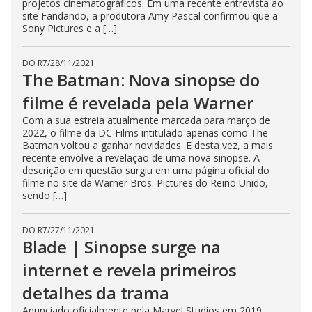
projetos cinematográficos. Em uma recente entrevista ao
site Fandando, a produtora Amy Pascal confirmou que a
Sony Pictures e a […]
DO R7
/
28/11/2021
The Batman: Nova sinopse do
filme é revelada pela Warner
Com a sua estreia atualmente marcada para março de
2022, o filme da DC Films intitulado apenas como The
Batman voltou a ganhar novidades. E desta vez, a mais
recente envolve a revelação de uma nova sinopse. A
descrição em questão surgiu em uma página oficial do
filme no site da Warner Bros. Pictures do Reino Unido,
sendo […]
DO R7
/
27/11/2021
Blade | Sinopse surge na
internet e revela primeiros
detalhes da trama
Anunciado oficialmente pela Marvel Studios em 2019