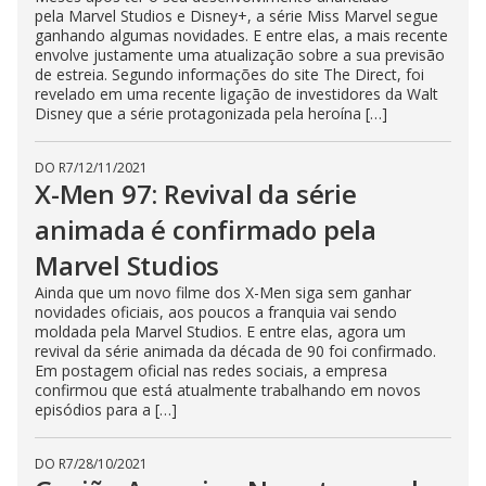
pela Marvel Studios e Disney+, a série Miss Marvel segue
ganhando algumas novidades. E entre elas, a mais recente
envolve justamente uma atualização sobre a sua previsão
de estreia. Segundo informações do site The Direct, foi
revelado em uma recente ligação de investidores da Walt
Disney que a série protagonizada pela heroína […]
DO R7
/
12/11/2021
X-Men 97: Revival da série
animada é confirmado pela
Marvel Studios
Ainda que um novo filme dos X-Men siga sem ganhar
novidades oficiais, aos poucos a franquia vai sendo
moldada pela Marvel Studios. E entre elas, agora um
revival da série animada da década de 90 foi confirmado.
Em postagem oficial nas redes sociais, a empresa
confirmou que está atualmente trabalhando em novos
episódios para a […]
DO R7
/
28/10/2021