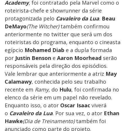
Academy
, foi contratado pela Marvel como o
roteirista-chefe e showrunner da série
protagonizada pelo
Cavaleiro da Lua
.
Beau
DeMayo
(The Witcher)
também confirmou
anteriormente no twitter que será um dos
roteiristas do programa, enquanto o cineasta
egípcio
Mohamed Diab
e a dupla formada
por
Justin Benson
e
Aaron Moorhead
serão
responsáveis pela direção dos episódios.
Vale lembrar que anteriormente a atriz
May
Calamawy
, conhecida pelo seu trabalho
recente em
Ramy
, do
Hulu
, foi confirmada no
elenco da série em um papel não revelado.
Enquanto isso, o ator
Oscar Isaac
viverá
o
Cavaleiro da Lua
. Por sua vez, o ator
Ethan
Hawke
(Dia de Treinamento)
também foi
anunciado como parte do projeto.