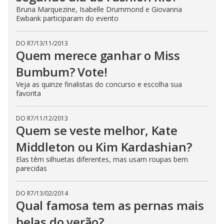
Bruna Marquezine, Isabelle Drummond e Giovanna
Ewbank participaram do evento
DO R7
/
13/11/2013
Quem merece ganhar o Miss
Bumbum? Vote!
Veja as quinze finalistas do concurso e escolha sua
favorita
DO R7
/
11/12/2013
Quem se veste melhor, Kate
Middleton ou Kim Kardashian?
Elas têm silhuetas diferentes, mas usam roupas bem
parecidas
DO R7
/
13/02/2014
Qual famosa tem as pernas mais
belas do verão?