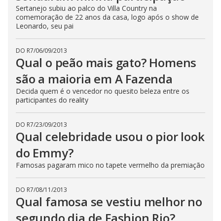
Sertanejo subiu ao palco do Villa Country na
comemoração de 22 anos da casa, logo após o show de
Leonardo, seu pai
DO R7
/
06/09/2013
Qual o peão mais gato? Homens
são a maioria em A Fazenda
Decida quem é o vencedor no quesito beleza entre os
participantes do reality
DO R7
/
23/09/2013
Qual celebridade usou o pior look
do Emmy?
Famosas pagaram mico no tapete vermelho da premiação
DO R7
/
08/11/2013
Qual famosa se vestiu melhor no
segundo dia de Fashion Rio?