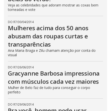
Veja as celebridades que adoram mostrar as coxas bem
torneadas e vote
DO R7
/
30/04/2014
Mulheres acima dos 50 anos
abusam das roupas curtas e
transparências
Ana Maria Braga e Zilu chamam atenção por conta do
visual
DO R7
/
26/06/2014
Gracyanne Barbosa impressiona
com músculos cada vez maiores
Mulher de Belo faz de tudo para conseguir o corpo
perfeito
DO R7
/
29/06/2014
Pra você, homem pode usar