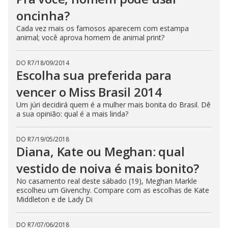
oncinha?
Cada vez mais os famosos aparecem com estampa
animal; você aprova homem de animal print?
DO R7
/
18/09/2014
Escolha sua preferida para
vencer o Miss Brasil 2014
Um júri decidirá quem é a mulher mais bonita do Brasil. Dê
a sua opinião: qual é a mais linda?
DO R7
/
19/05/2018
Diana, Kate ou Meghan: qual
vestido de noiva é mais bonito?
No casamento real deste sábado (19), Meghan Markle
escolheu um Givenchy. Compare com as escolhas de Kate
Middleton e de Lady Di
DO R7
/
07/06/2018