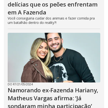
delícias que os peões enfrentam
em A Fazenda
Você conseguiria cuidar dos animais e fazer comida pra
um batalhão dentro do reality?!
DO R7
/
21/05/2024
Namorando ex-Fazenda Hariany,
Matheus Vargas afirma: ‘Já
sondaram minha participação’