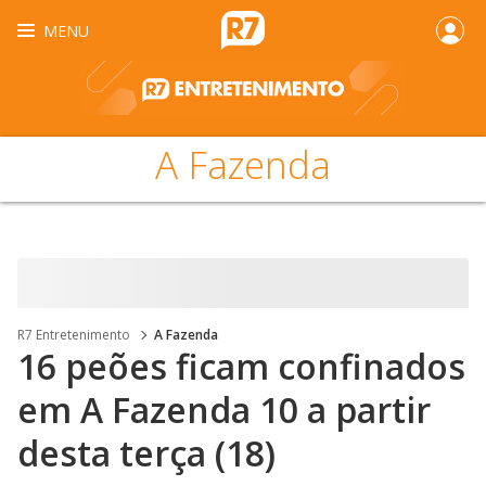
MENU
A Fazenda
R7 Entretenimento
A Fazenda
16 peões ficam confinados
em A Fazenda 10 a partir
desta terça (18)