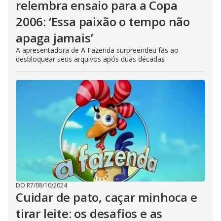
relembra ensaio para a Copa
2006: ‘Essa paixão o tempo não
apaga jamais’
A apresentadora de A Fazenda surpreendeu fãs ao
desbloquear seus arquivos após duas décadas
DO R7
/
08/10/2024
Cuidar de pato, caçar minhoca e
tirar leite: os desafios e as