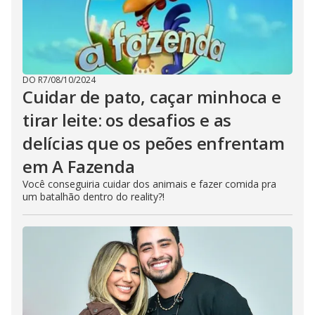
DO R7
/
08/10/2024
Cuidar de pato, caçar minhoca e
tirar leite: os desafios e as
delícias que os peões enfrentam
em A Fazenda
Você conseguiria cuidar dos animais e fazer comida pra
um batalhão dentro do reality?!