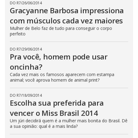
DO R7
/
26/06/2014
Gracyanne Barbosa impressiona
com músculos cada vez maiores
Mulher de Belo faz de tudo para conseguir o corpo
perfeito
DO R7
/
29/06/2014
Pra você, homem pode usar
oncinha?
Cada vez mais os famosos aparecem com estampa
animal; você aprova homem de animal print?
DO R7
/
18/09/2014
Escolha sua preferida para
vencer o Miss Brasil 2014
Um júri decidirá quem é a mulher mais bonita do Brasil. Dê
a sua opinião: qual é a mais linda?