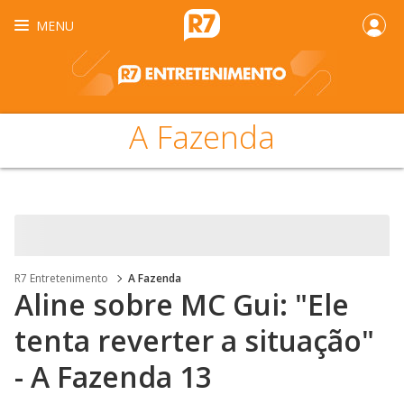
MENU
A Fazenda
R7 Entretenimento
A Fazenda
Aline sobre MC Gui: "Ele
tenta reverter a situação"
- A Fazenda 13