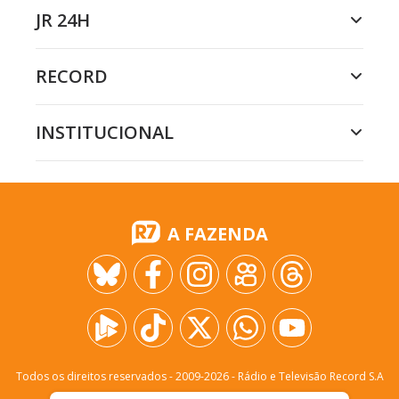
JR 24H
RECORD
INSTITUCIONAL
A FAZENDA
Todos os direitos reservados - 2009-
2026
- Rádio e Televisão Record S.A