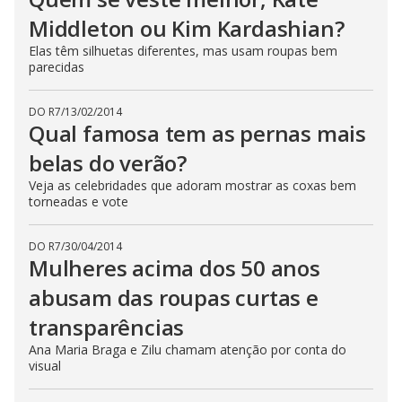
Middleton ou Kim Kardashian?
Elas têm silhuetas diferentes, mas usam roupas bem
parecidas
DO R7
/
13/02/2014
Qual famosa tem as pernas mais
belas do verão?
Veja as celebridades que adoram mostrar as coxas bem
torneadas e vote
DO R7
/
30/04/2014
Mulheres acima dos 50 anos
abusam das roupas curtas e
transparências
Ana Maria Braga e Zilu chamam atenção por conta do
visual