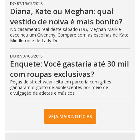
DO R7
/
19/05/2018
Diana, Kate ou Meghan: qual
vestido de noiva é mais bonito?
No casamento real deste sábado (19), Meghan Markle
escolheu um Givenchy. Compare com as escolhas de Kate
Middleton e de Lady Di
DO R7
/
07/06/2018
Enquete: Você gastaria até 30 mil
com roupas exclusivas?
Peças de street wear feita em parceria com grifes
ganharam o gosto de adolescentes por meio de
divulgação de atletas e músicos
VEJA MAIS NOTÍCIAS