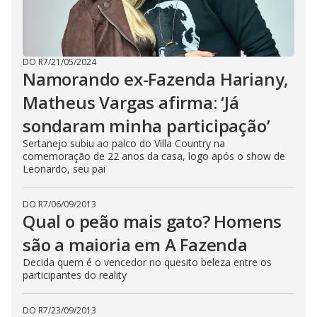
DO R7
/
21/05/2024
Namorando ex-Fazenda Hariany,
Matheus Vargas afirma: ‘Já
sondaram minha participação’
Sertanejo subiu ao palco do Villa Country na
comemoração de 22 anos da casa, logo após o show de
Leonardo, seu pai
DO R7
/
06/09/2013
Qual o peão mais gato? Homens
são a maioria em A Fazenda
Decida quem é o vencedor no quesito beleza entre os
participantes do reality
DO R7
/
23/09/2013