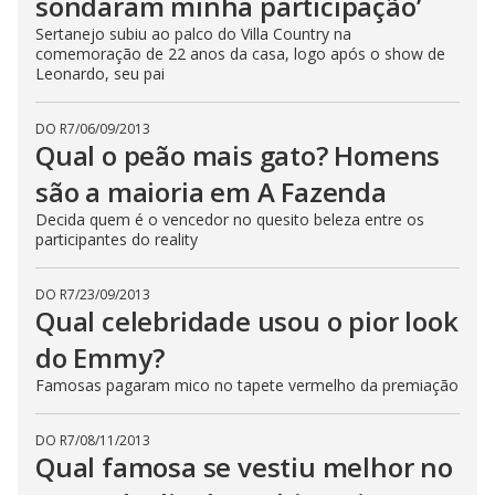
sondaram minha participação’
Sertanejo subiu ao palco do Villa Country na
comemoração de 22 anos da casa, logo após o show de
Leonardo, seu pai
DO R7
/
06/09/2013
Qual o peão mais gato? Homens
são a maioria em A Fazenda
Decida quem é o vencedor no quesito beleza entre os
participantes do reality
DO R7
/
23/09/2013
Qual celebridade usou o pior look
do Emmy?
Famosas pagaram mico no tapete vermelho da premiação
DO R7
/
08/11/2013
Qual famosa se vestiu melhor no