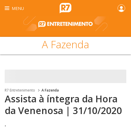
MENU
A Fazenda
R7 Entretenimento
A Fazenda
Assista à íntegra da Hora
da Venenosa | 31/10/2020
.