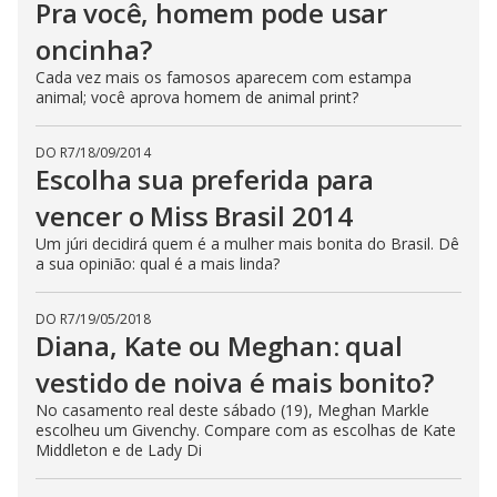
Pra você, homem pode usar
oncinha?
Cada vez mais os famosos aparecem com estampa
animal; você aprova homem de animal print?
DO R7
/
18/09/2014
Escolha sua preferida para
vencer o Miss Brasil 2014
Um júri decidirá quem é a mulher mais bonita do Brasil. Dê
a sua opinião: qual é a mais linda?
DO R7
/
19/05/2018
Diana, Kate ou Meghan: qual
vestido de noiva é mais bonito?
No casamento real deste sábado (19), Meghan Markle
escolheu um Givenchy. Compare com as escolhas de Kate
Middleton e de Lady Di