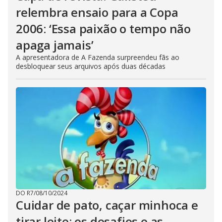
relembra ensaio para a Copa
2006: ‘Essa paixão o tempo não
apaga jamais’
A apresentadora de A Fazenda surpreendeu fãs ao
desbloquear seus arquivos após duas décadas
DO R7
/
08/10/2024
Cuidar de pato, caçar minhoca e
tirar leite: os desafios e as