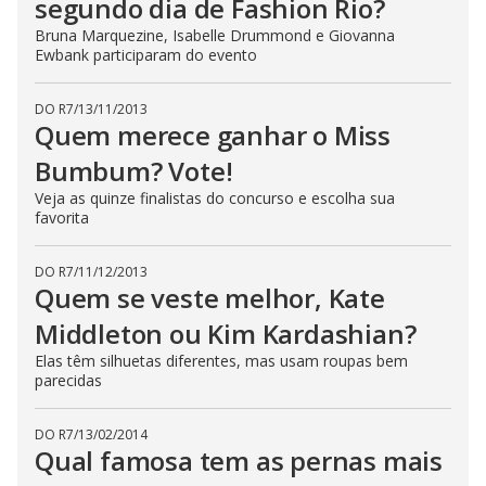
segundo dia de Fashion Rio?
Bruna Marquezine, Isabelle Drummond e Giovanna
Ewbank participaram do evento
DO R7
/
13/11/2013
Quem merece ganhar o Miss
Bumbum? Vote!
Veja as quinze finalistas do concurso e escolha sua
favorita
DO R7
/
11/12/2013
Quem se veste melhor, Kate
Middleton ou Kim Kardashian?
Elas têm silhuetas diferentes, mas usam roupas bem
parecidas
DO R7
/
13/02/2014
Qual famosa tem as pernas mais