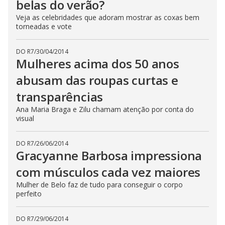
belas do verão?
Veja as celebridades que adoram mostrar as coxas bem
torneadas e vote
DO R7
/
30/04/2014
Mulheres acima dos 50 anos
abusam das roupas curtas e
transparências
Ana Maria Braga e Zilu chamam atenção por conta do
visual
DO R7
/
26/06/2014
Gracyanne Barbosa impressiona
com músculos cada vez maiores
Mulher de Belo faz de tudo para conseguir o corpo
perfeito
DO R7
/
29/06/2014