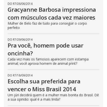
DO R7
/
26/06/2014
Gracyanne Barbosa impressiona
com músculos cada vez maiores
Mulher de Belo faz de tudo para conseguir o corpo
perfeito
DO R7
/
29/06/2014
Pra você, homem pode usar
oncinha?
Cada vez mais os famosos aparecem com estampa
animal; você aprova homem de animal print?
DO R7
/
18/09/2014
Escolha sua preferida para
vencer o Miss Brasil 2014
Um júri decidirá quem é a mulher mais bonita do Brasil. Dê
a sua opinião: qual é a mais linda?