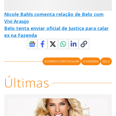
Nicole Bahls comenta relação de Belo com
Vivi Araujo
Belo tenta enviar oficial de Justiça para calar
ex na Fazenda
DOMINGO ESPETACULAR
A FAZENDA
BELO
Últimas