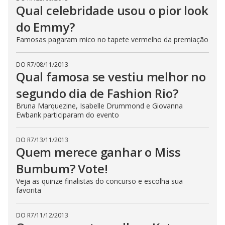
Qual celebridade usou o pior look
do Emmy?
Famosas pagaram mico no tapete vermelho da premiação
DO R7
/
08/11/2013
Qual famosa se vestiu melhor no
segundo dia de Fashion Rio?
Bruna Marquezine, Isabelle Drummond e Giovanna
Ewbank participaram do evento
DO R7
/
13/11/2013
Quem merece ganhar o Miss
Bumbum? Vote!
Veja as quinze finalistas do concurso e escolha sua
favorita
DO R7
/
11/12/2013