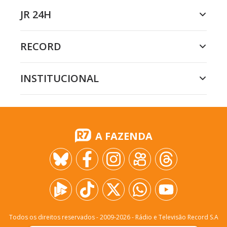
JR 24H
RECORD
INSTITUCIONAL
A FAZENDA
Todos os direitos reservados - 2009-
2026
- Rádio e Televisão Record S.A