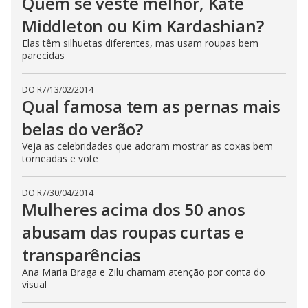
Quem se veste melhor, Kate
Middleton ou Kim Kardashian?
Elas têm silhuetas diferentes, mas usam roupas bem
parecidas
DO R7
/
13/02/2014
Qual famosa tem as pernas mais
belas do verão?
Veja as celebridades que adoram mostrar as coxas bem
torneadas e vote
DO R7
/
30/04/2014
Mulheres acima dos 50 anos
abusam das roupas curtas e
transparências
Ana Maria Braga e Zilu chamam atenção por conta do
visual