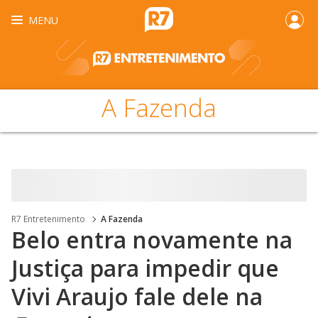
MENU
A Fazenda
R7 Entretenimento
A Fazenda
Belo entra novamente na
Justiça para impedir que
Vivi Araujo fale dele na