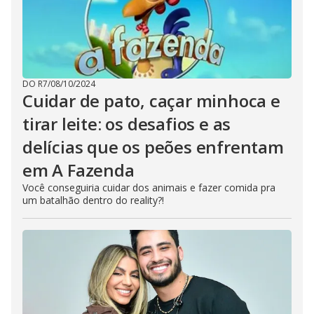
DO R7
/
08/10/2024
Cuidar de pato, caçar minhoca e
tirar leite: os desafios e as
delícias que os peões enfrentam
em A Fazenda
Você conseguiria cuidar dos animais e fazer comida pra
um batalhão dentro do reality?!