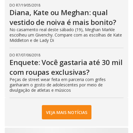
DO R7
/
19/05/2018
Diana, Kate ou Meghan: qual
vestido de noiva é mais bonito?
No casamento real deste sábado (19), Meghan Markle
escolheu um Givenchy. Compare com as escolhas de Kate
Middleton e de Lady Di
DO R7
/
07/06/2018
Enquete: Você gastaria até 30 mil
com roupas exclusivas?
Peças de street wear feita em parceria com grifes
ganharam o gosto de adolescentes por meio de
divulgação de atletas e músicos
VEJA MAIS NOTÍCIAS