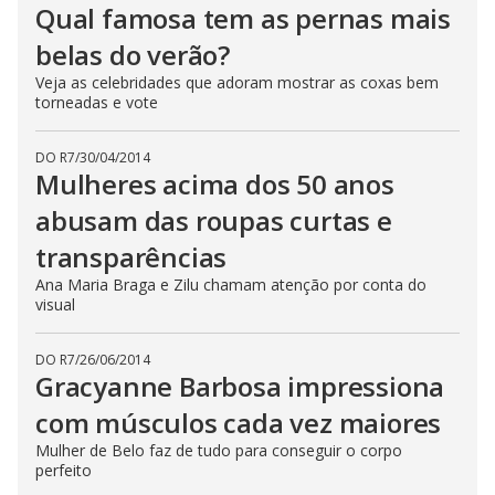
Qual famosa tem as pernas mais
belas do verão?
Veja as celebridades que adoram mostrar as coxas bem
torneadas e vote
DO R7
/
30/04/2014
Mulheres acima dos 50 anos
abusam das roupas curtas e
transparências
Ana Maria Braga e Zilu chamam atenção por conta do
visual
DO R7
/
26/06/2014
Gracyanne Barbosa impressiona
com músculos cada vez maiores
Mulher de Belo faz de tudo para conseguir o corpo
perfeito