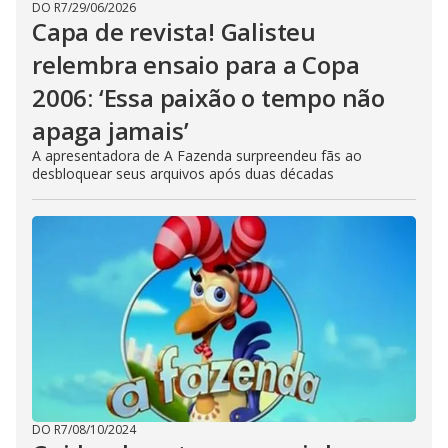
DO R7
/
29/06/2026
Capa de revista! Galisteu
relembra ensaio para a Copa
2006: ‘Essa paixão o tempo não
apaga jamais’
A apresentadora de A Fazenda surpreendeu fãs ao
desbloquear seus arquivos após duas décadas
DO R7
/
08/10/2024