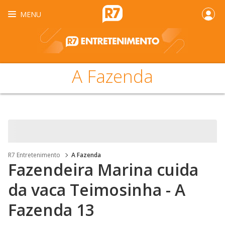
MENU
A Fazenda
R7 Entretenimento
A Fazenda
Fazendeira Marina cuida
da vaca Teimosinha - A
Fazenda 13