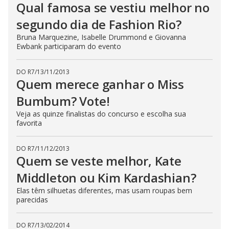
Qual famosa se vestiu melhor no
segundo dia de Fashion Rio?
Bruna Marquezine, Isabelle Drummond e Giovanna
Ewbank participaram do evento
DO R7
/
13/11/2013
Quem merece ganhar o Miss
Bumbum? Vote!
Veja as quinze finalistas do concurso e escolha sua
favorita
DO R7
/
11/12/2013
Quem se veste melhor, Kate
Middleton ou Kim Kardashian?
Elas têm silhuetas diferentes, mas usam roupas bem
parecidas
DO R7
/
13/02/2014