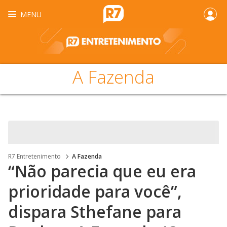
MENU
A Fazenda
R7 Entretenimento
A Fazenda
“Não parecia que eu era
prioridade para você”,
dispara Sthefane para