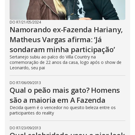
DO R7
/
21/05/2024
Namorando ex-Fazenda Hariany,
Matheus Vargas afirma: ‘Já
sondaram minha participação’
Sertanejo subiu ao palco do Villa Country na
comemoração de 22 anos da casa, logo após o show de
Leonardo, seu pai
DO R7
/
06/09/2013
Qual o peão mais gato? Homens
são a maioria em A Fazenda
Decida quem é o vencedor no quesito beleza entre os
participantes do reality
DO R7
/
23/09/2013