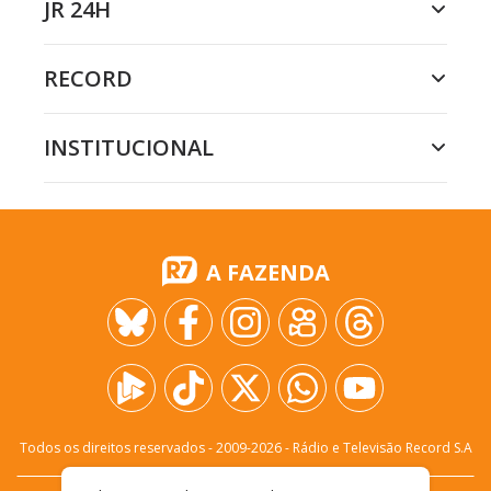
JR 24H
RECORD
INSTITUCIONAL
A FAZENDA
Todos os direitos reservados - 2009-
2026
- Rádio e Televisão Record S.A