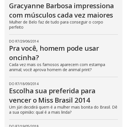
Gracyanne Barbosa impressiona
com músculos cada vez maiores
Mulher de Belo faz de tudo para conseguir o corpo
perfeito
DO R7
/
29/06/2014
Pra você, homem pode usar
oncinha?
Cada vez mais os famosos aparecem com estampa
animal; você aprova homem de animal print?
DO R7
/
18/09/2014
Escolha sua preferida para
vencer o Miss Brasil 2014
Um júri decidirá quem é a mulher mais bonita do Brasil. Dê
a sua opinião: qual é a mais linda?
DO R7
/
19/05/2018