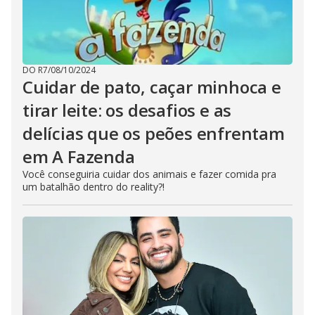
DO R7
/
08/10/2024
Cuidar de pato, caçar minhoca e
tirar leite: os desafios e as
delícias que os peões enfrentam
em A Fazenda
Você conseguiria cuidar dos animais e fazer comida pra
um batalhão dentro do reality?!