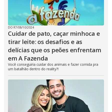
DO R7
/
08/10/2024
Cuidar de pato, caçar minhoca e
tirar leite: os desafios e as
delícias que os peões enfrentam
em A Fazenda
Você conseguiria cuidar dos animais e fazer comida pra
um batalhão dentro do reality?!