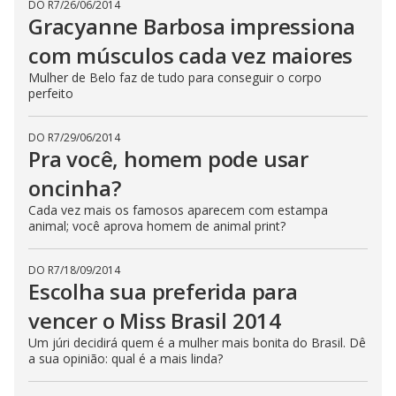
DO R7
/
26/06/2014
Gracyanne Barbosa impressiona
com músculos cada vez maiores
Mulher de Belo faz de tudo para conseguir o corpo
perfeito
DO R7
/
29/06/2014
Pra você, homem pode usar
oncinha?
Cada vez mais os famosos aparecem com estampa
animal; você aprova homem de animal print?
DO R7
/
18/09/2014
Escolha sua preferida para
vencer o Miss Brasil 2014
Um júri decidirá quem é a mulher mais bonita do Brasil. Dê
a sua opinião: qual é a mais linda?