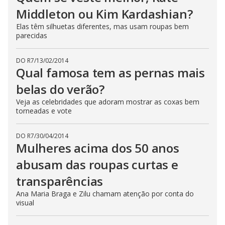
Middleton ou Kim Kardashian?
Elas têm silhuetas diferentes, mas usam roupas bem
parecidas
DO R7
/
13/02/2014
Qual famosa tem as pernas mais
belas do verão?
Veja as celebridades que adoram mostrar as coxas bem
torneadas e vote
DO R7
/
30/04/2014
Mulheres acima dos 50 anos
abusam das roupas curtas e
transparências
Ana Maria Braga e Zilu chamam atenção por conta do
visual