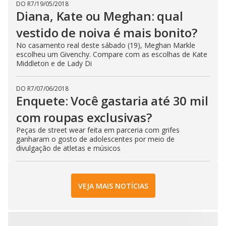
DO R7
/
19/05/2018
Diana, Kate ou Meghan: qual
vestido de noiva é mais bonito?
No casamento real deste sábado (19), Meghan Markle
escolheu um Givenchy. Compare com as escolhas de Kate
Middleton e de Lady Di
DO R7
/
07/06/2018
Enquete: Você gastaria até 30 mil
com roupas exclusivas?
Peças de street wear feita em parceria com grifes
ganharam o gosto de adolescentes por meio de
divulgação de atletas e músicos
VEJA MAIS NOTÍCIAS