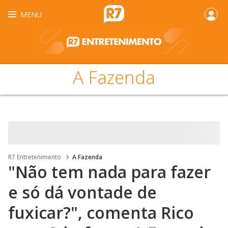
MENU
A Fazenda
R7 Entretenimento
A Fazenda
"Não tem nada para fazer
e só dá vontade de
fuxicar?", comenta Rico