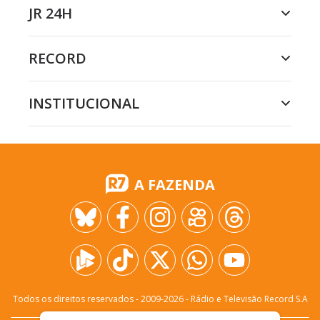
JR 24H
RECORD
INSTITUCIONAL
A FAZENDA
Todos os direitos reservados - 2009-
2026
- Rádio e Televisão Record S.A