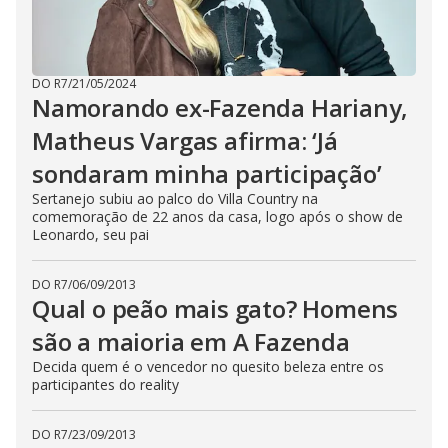
DO R7
/
21/05/2024
Namorando ex-Fazenda Hariany,
Matheus Vargas afirma: ‘Já
sondaram minha participação’
Sertanejo subiu ao palco do Villa Country na
comemoração de 22 anos da casa, logo após o show de
Leonardo, seu pai
DO R7
/
06/09/2013
Qual o peão mais gato? Homens
são a maioria em A Fazenda
Decida quem é o vencedor no quesito beleza entre os
participantes do reality
DO R7
/
23/09/2013