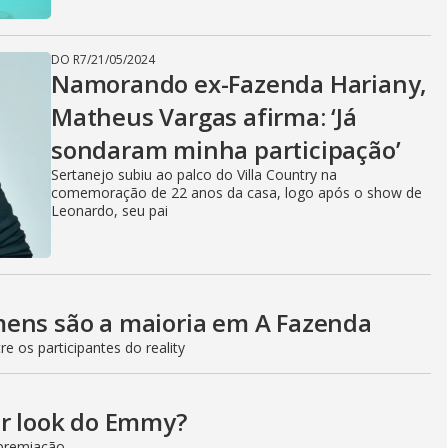
DO R7
/
21/05/2024
Namorando ex-Fazenda Hariany,
Matheus Vargas afirma: ‘Já
sondaram minha participação’
Sertanejo subiu ao palco do Villa Country na
comemoração de 22 anos da casa, logo após o show de
Leonardo, seu pai
mens são a maioria em A Fazenda
 os participantes do reality
or look do Emmy?
premiação