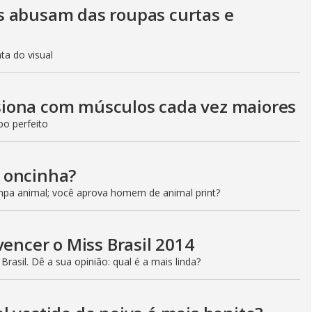
s abusam das roupas curtas e
ta do visual
iona com músculos cada vez maiores
po perfeito
 oncinha?
a animal; você aprova homem de animal print?
vencer o Miss Brasil 2014
rasil. Dê a sua opinião: qual é a mais linda?