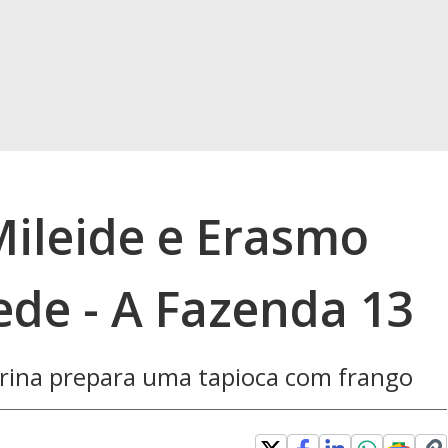
Mileide e Erasmo
de - A Fazenda 13
ina prepara uma tapioca com frango