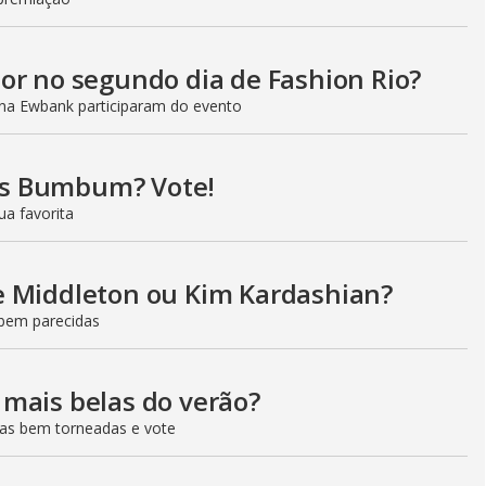
or no segundo dia de Fashion Rio?
na Ewbank participaram do evento
s Bumbum? Vote!
ua favorita
e Middleton ou Kim Kardashian?
 bem parecidas
mais belas do verão?
xas bem torneadas e vote