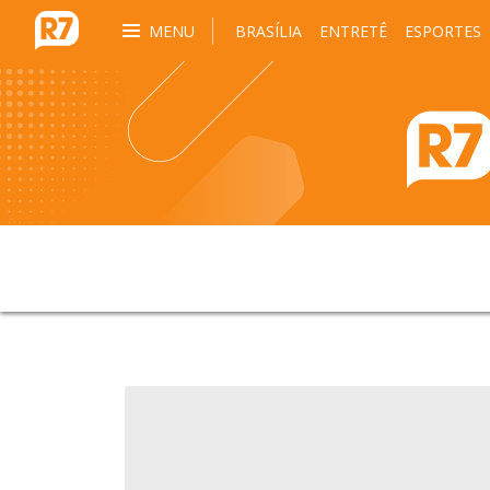
MENU
BRASÍLIA
ENTRETÊ
ESPORTES