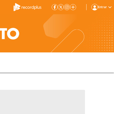
Entrar