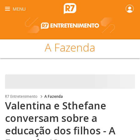
MENU
A Fazenda
R7 Entretenimento
A Fazenda
Valentina e Sthefane
conversam sobre a
educação dos filhos - A