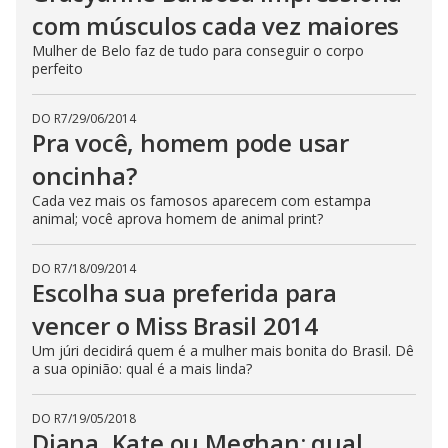
com músculos cada vez maiores
Mulher de Belo faz de tudo para conseguir o corpo
perfeito
DO R7
/
29/06/2014
Pra você, homem pode usar
oncinha?
Cada vez mais os famosos aparecem com estampa
animal; você aprova homem de animal print?
DO R7
/
18/09/2014
Escolha sua preferida para
vencer o Miss Brasil 2014
Um júri decidirá quem é a mulher mais bonita do Brasil. Dê
a sua opinião: qual é a mais linda?
DO R7
/
19/05/2018
Diana, Kate ou Meghan: qual