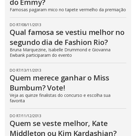
do Emmy?
Famosas pagaram mico no tapete vermelho da premiação
DO R7
/
08/11/2013
Qual famosa se vestiu melhor no
segundo dia de Fashion Rio?
Bruna Marquezine, Isabelle Drummond e Giovanna
Ewbank participaram do evento
DO R7
/
13/11/2013
Quem merece ganhar o Miss
Bumbum? Vote!
Veja as quinze finalistas do concurso e escolha sua
favorita
DO R7
/
11/12/2013
Quem se veste melhor, Kate
Middleton ou Kim Kardashian?