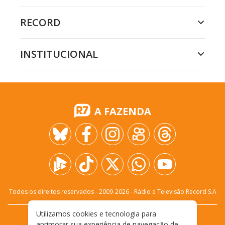
RECORD
INSTITUCIONAL
A FAZENDA
Todos os direitos reservados - 2009-
2026
- Rádio e Televisão Record S.A
Utilizamos cookies e tecnologia para
CARREIRA
FALE CONOSCO
PRIVACIDADE
aprimorar sua experiência de navegação de