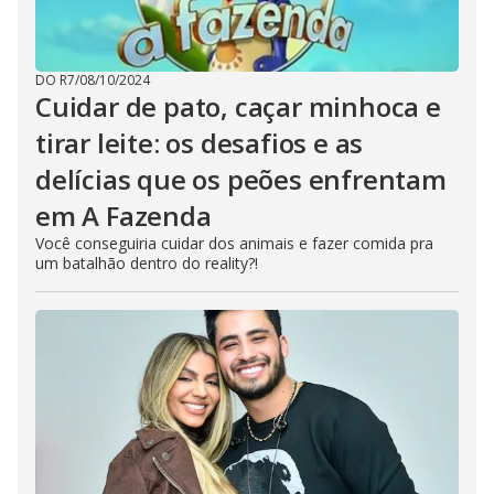
DO R7
/
08/10/2024
Cuidar de pato, caçar minhoca e
tirar leite: os desafios e as
delícias que os peões enfrentam
em A Fazenda
Você conseguiria cuidar dos animais e fazer comida pra
um batalhão dentro do reality?!