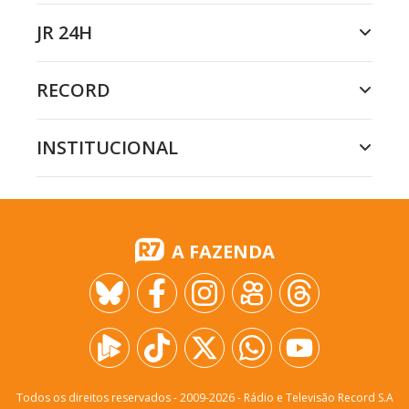
JR 24H
RECORD
INSTITUCIONAL
A FAZENDA
Todos os direitos reservados - 2009-
2026
- Rádio e Televisão Record S.A