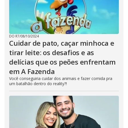
DO R7
/
08/10/2024
Cuidar de pato, caçar minhoca e
tirar leite: os desafios e as
delícias que os peões enfrentam
em A Fazenda
Você conseguiria cuidar dos animais e fazer comida pra
um batalhão dentro do reality?!