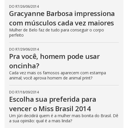
DO R7
/
26/06/2014
Gracyanne Barbosa impressiona
com músculos cada vez maiores
Mulher de Belo faz de tudo para conseguir o corpo
perfeito
DO R7
/
29/06/2014
Pra você, homem pode usar
oncinha?
Cada vez mais os famosos aparecem com estampa
animal; você aprova homem de animal print?
DO R7
/
18/09/2014
Escolha sua preferida para
vencer o Miss Brasil 2014
Um júri decidirá quem é a mulher mais bonita do Brasil. Dê
a sua opinião: qual é a mais linda?