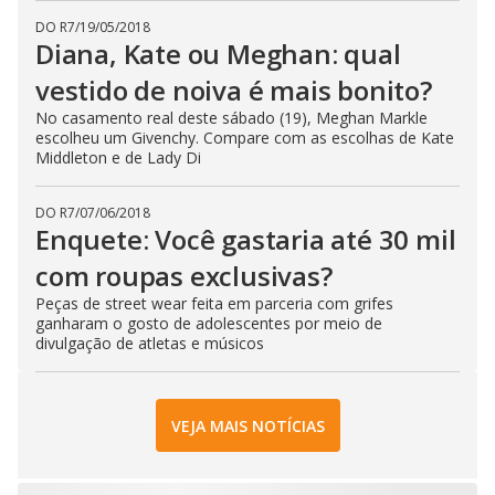
DO R7
/
19/05/2018
Diana, Kate ou Meghan: qual
vestido de noiva é mais bonito?
No casamento real deste sábado (19), Meghan Markle
escolheu um Givenchy. Compare com as escolhas de Kate
Middleton e de Lady Di
DO R7
/
07/06/2018
Enquete: Você gastaria até 30 mil
com roupas exclusivas?
Peças de street wear feita em parceria com grifes
ganharam o gosto de adolescentes por meio de
divulgação de atletas e músicos
VEJA MAIS NOTÍCIAS