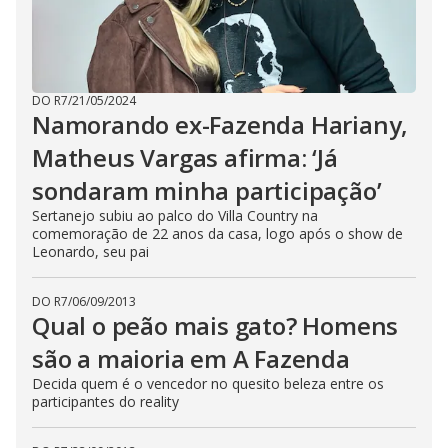
DO R7
/
21/05/2024
Namorando ex-Fazenda Hariany,
Matheus Vargas afirma: ‘Já
sondaram minha participação’
Sertanejo subiu ao palco do Villa Country na
comemoração de 22 anos da casa, logo após o show de
Leonardo, seu pai
DO R7
/
06/09/2013
Qual o peão mais gato? Homens
são a maioria em A Fazenda
Decida quem é o vencedor no quesito beleza entre os
participantes do reality