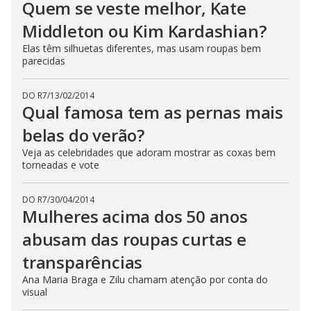
Quem se veste melhor, Kate
Middleton ou Kim Kardashian?
Elas têm silhuetas diferentes, mas usam roupas bem
parecidas
DO R7
/
13/02/2014
Qual famosa tem as pernas mais
belas do verão?
Veja as celebridades que adoram mostrar as coxas bem
torneadas e vote
DO R7
/
30/04/2014
Mulheres acima dos 50 anos
abusam das roupas curtas e
transparências
Ana Maria Braga e Zilu chamam atenção por conta do
visual