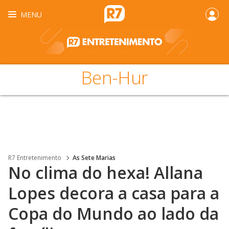
MENU
Ben-Hur
R7 Entretenimento
As Sete Marias
No clima do hexa! Allana
Lopes decora a casa para a
Copa do Mundo ao lado da