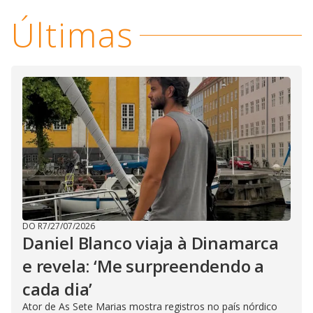
Últimas
DO R7
/
27/07/2026
Daniel Blanco viaja à Dinamarca
e revela: ‘Me surpreendendo a
cada dia’
Ator de As Sete Marias mostra registros no país nórdico