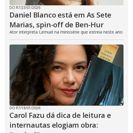
DO R7
/
23/01/2026
Daniel Blanco está em As Sete
Marias, spin-off de Ben-Hur
Ator interpreta Lemuel na minissérie que estreia neste ano
DO R7
/
18/01/2026
Carol Fazu dá dica de leitura e
internautas elogiam obra: