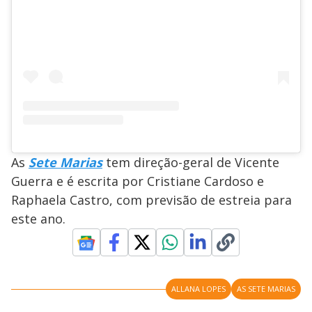
As
Sete Marias
tem direção-geral de Vicente
Guerra e é escrita por Cristiane Cardoso e
Raphaela Castro, com previsão de estreia para
este ano.
ALLANA LOPES
AS SETE MARIAS