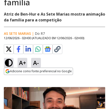
família
Atriz de Ben-Hur e As Sete Marias mostra animação
da família para a competição
AS SETE MARIAS
|
Do R7
12/06/2026 - 02H00
(ATUALIZADO EM
12/06/2026 - 02H00
)
A+
A-
Adicione como fonte preferencial no Google
Opens in new window