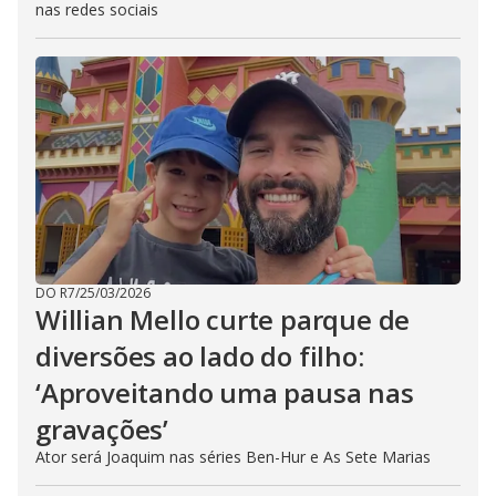
nas redes sociais
DO R7
/
25/03/2026
Willian Mello curte parque de
diversões ao lado do filho:
‘Aproveitando uma pausa nas
gravações’
Ator será Joaquim nas séries Ben-Hur e As Sete Marias