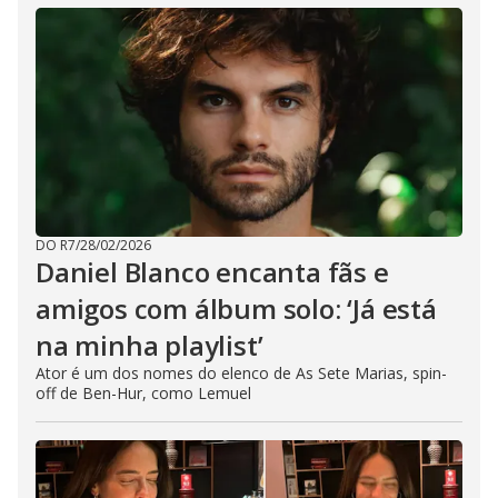
DO R7
/
28/02/2026
Daniel Blanco encanta fãs e
amigos com álbum solo: ‘Já está
na minha playlist’
Ator é um dos nomes do elenco de As Sete Marias, spin-
off de Ben-Hur, como Lemuel