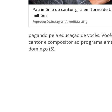
Patrimônio do cantor gira em torno de U
milhões
Reprodução/Instagram/theofficialsting
pagando pela educação de vocês. Vocês
cantor e compositor ao programa ame
domingo (3).