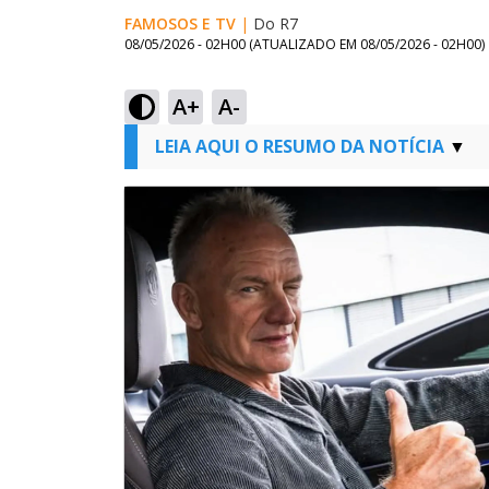
FAMOSOS E TV
|
Do R7
08/05/2026 - 02H00
(ATUALIZADO EM
08/05/2026 - 02H00
)
A+
A-
LEIA AQUI O RESUMO DA NOTÍCIA