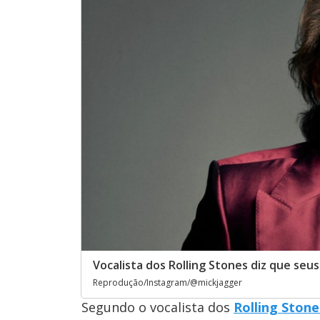
Vocalista dos Rolling Stones diz que seus
Reprodução/Instagram/@mickjagger
Segundo o vocalista dos
Rolling Stone