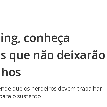
ing, conheça
s que não deixarão
lhos
fende que os herdeiros devem trabalhar
 para o sustento