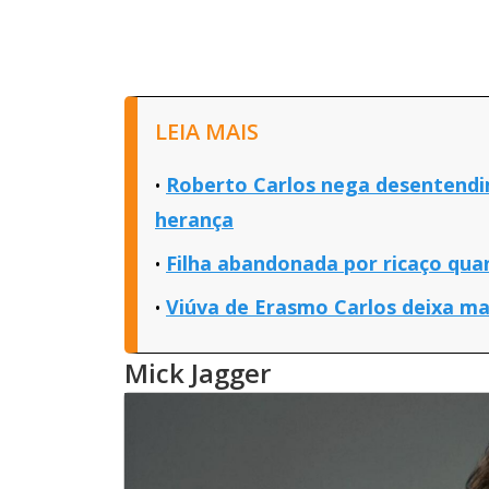
LEIA MAIS
Roberto Carlos nega desentend
herança
Filha abandonada por ricaço qua
Viúva de Erasmo Carlos deixa ma
Mick Jagger