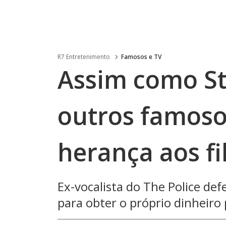
R7 Entretenimento
Famosos e TV
Assim como St
outros famoso
herança aos fi
Ex-vocalista do The Police de
para obter o próprio dinheiro