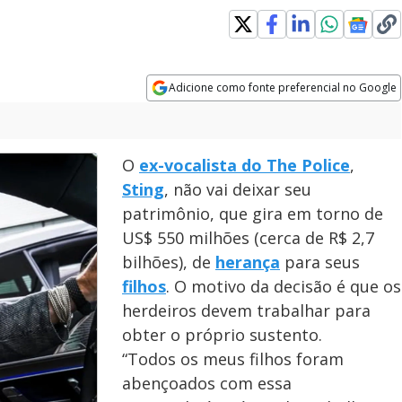
Adicione como fonte preferencial no Google
Opens in new window
O
ex-vocalista do The Police
,
Sting
, não vai deixar seu
patrimônio, que gira em torno de
US$ 550 milhões (cerca de R$ 2,7
bilhões), de
herança
para seus
filhos
. O motivo da decisão é que os
herdeiros devem trabalhar para
obter o próprio sustento.
“Todos os meus filhos foram
abençoados com essa