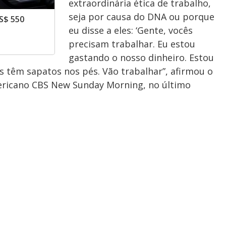
extraordinária ética de trabalho,
seja por causa do DNA ou porque
S$ 550
eu disse a eles: ‘Gente, vocês
precisam trabalhar. Eu estou
gastando o nosso dinheiro. Estou
 têm sapatos nos pés. Vão trabalhar”, afirmou o
ricano CBS New Sunday Morning, no último