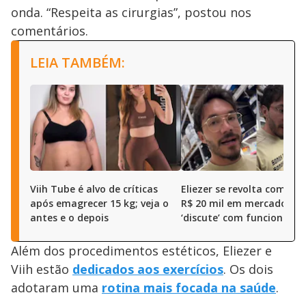
onda. “Respeita as cirurgias”, postou nos
comentários.
LEIA TAMBÉM:
Viih Tube é alvo de críticas
Eliezer se revolta com ga
após emagrecer 15 kg; veja o
R$ 20 mil em mercado e
antes e o depois
‘discute’ com funcionária
Além dos procedimentos estéticos, Eliezer e
Viih estão
dedicados aos exercícios
. Os dois
adotaram uma
rotina mais focada na saúde
.