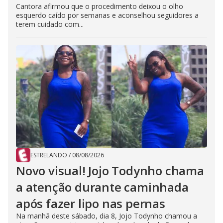
Cantora afirmou que o procedimento deixou o olho
esquerdo caído por semanas e aconselhou seguidores a
terem cuidado com...
ESTRELANDO
/
08/08/2026
Novo visual! Jojo Todynho chama
a atenção durante caminhada
após fazer lipo nas pernas
Na manhã deste sábado, dia 8, Jojo Todynho chamou a