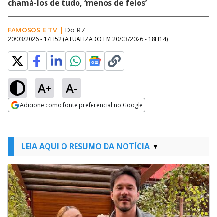
chamá-los de tudo, ‘menos de feios’
FAMOSOS E TV
|
Do R7
20/03/2026 - 17H52
(ATUALIZADO EM
20/03/2026 - 18H14
)
A+
A-
Adicione como fonte preferencial no Google
Opens in new window
LEIA AQUI O RESUMO DA NOTÍCIA