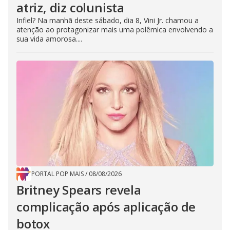
atriz, diz colunista
Infiel? Na manhã deste sábado, dia 8, Vini Jr. chamou a
atenção ao protagonizar mais uma polêmica envolvendo a
sua vida amorosa....
PORTAL POP MAIS
/
08/08/2026
Britney Spears revela
complicação após aplicação de
botox