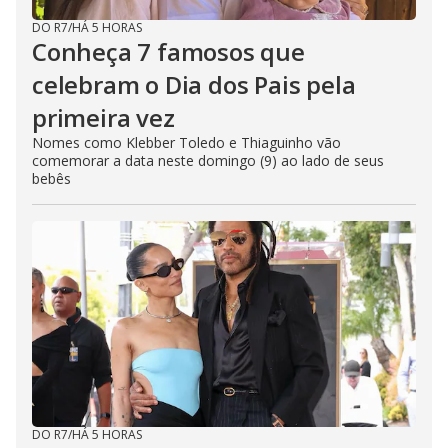
DO R7
/
HÁ 5 HORAS
Conheça 7 famosos que
celebram o Dia dos Pais pela
primeira vez
Nomes como Klebber Toledo e Thiaguinho vão
comemorar a data neste domingo (9) ao lado de seus
bebês
DO R7
/
HÁ 5 HORAS