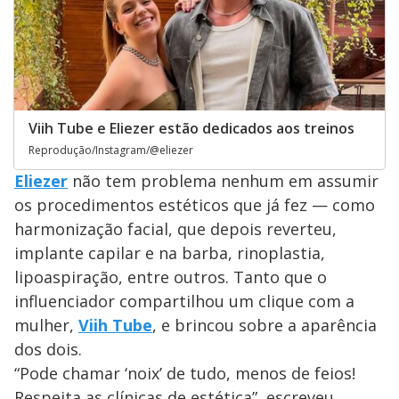
Viih Tube e Eliezer estão dedicados aos treinos
Reprodução/Instagram/@eliezer
Eliezer
não tem problema nenhum em assumir
os procedimentos estéticos que já fez — como
harmonização facial, que depois reverteu,
implante capilar e na barba, rinoplastia,
lipoaspiração, entre outros. Tanto que o
influenciador compartilhou um clique com a
mulher,
Viih Tube
, e brincou sobre a aparência
dos dois.
“Pode chamar ‘noix’ de tudo, menos de feios!
Respeita as clínicas de estética”, escreveu.