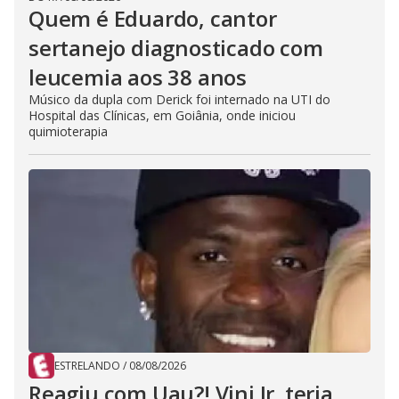
Quem é Eduardo, cantor
sertanejo diagnosticado com
leucemia aos 38 anos
Músico da dupla com Derick foi internado na UTI do
Hospital das Clínicas, em Goiânia, onde iniciou
quimioterapia
ESTRELANDO
/
08/08/2026
Reagiu com Uau?! Vini Jr. teria