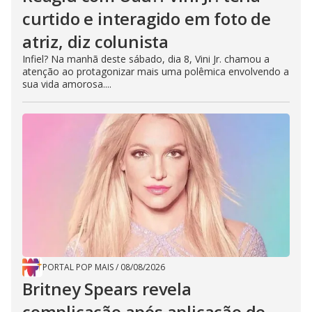
curtido e interagido em foto de
atriz, diz colunista
Infiel? Na manhã deste sábado, dia 8, Vini Jr. chamou a
atenção ao protagonizar mais uma polêmica envolvendo a
sua vida amorosa....
PORTAL POP MAIS
/
08/08/2026
Britney Spears revela
complicação após aplicação de