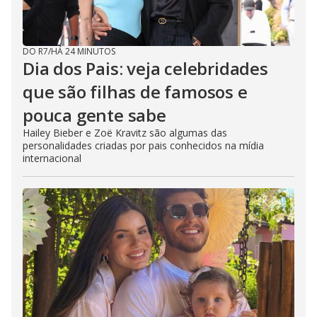
o
DO R7
/
HÁ 24 MINUTOS
Dia dos Pais: veja celebridades
que são filhas de famosos e
pouca gente sabe
Hailey Bieber e Zoë Kravitz são algumas das
personalidades criadas por pais conhecidos na mídia
internacional