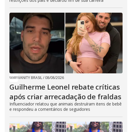
restrições dos pais e declarou fim de sua carreira
VANITY BRASIL
/
08/08/2026
Guilherme Leonel rebate críticas
após criar arrecadação de fraldas
Influenciador relatou que animais destruíram itens de bebê
e respondeu a comentários de seguidores