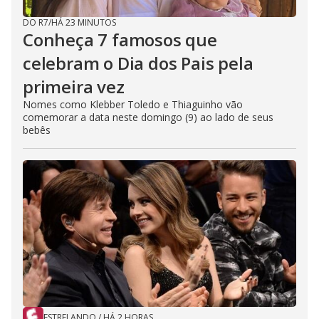
DO R7
/
HÁ 23 MINUTOS
Conheça 7 famosos que
celebram o Dia dos Pais pela
primeira vez
Nomes como Klebber Toledo e Thiaguinho vão
comemorar a data neste domingo (9) ao lado de seus
bebês
ESTRELANDO
/
HÁ 2 HORAS