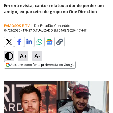
Em entrevista, cantor relatou a dor de perder um
amigo, ex-parceiro de grupo no One Direction
FAMOSOS E TV
|
Do Estadão Conteúdo
04/03/2026 - 17H37
(ATUALIZADO EM
04/03/2026 - 17H47
)
A+
A-
Adicione como fonte preferencial no Google
Opens in new window