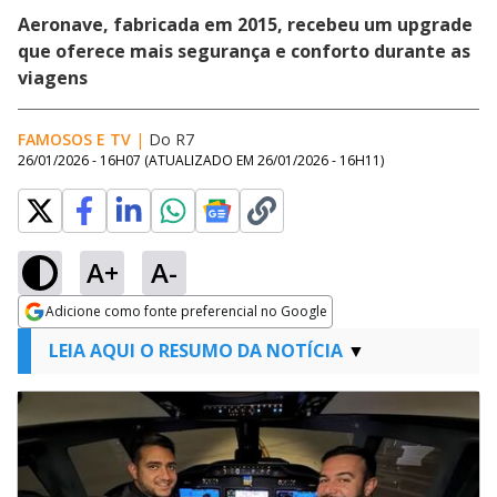
Aeronave, fabricada em 2015, recebeu um upgrade
que oferece mais segurança e conforto durante as
viagens
FAMOSOS E TV
|
Do R7
26/01/2026 - 16H07
(ATUALIZADO EM
26/01/2026 - 16H11
)
A+
A-
Adicione como fonte preferencial no Google
Opens in new window
LEIA AQUI O RESUMO DA NOTÍCIA