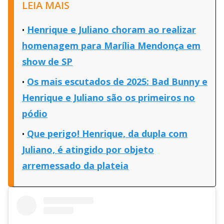
LEIA MAIS
Henrique e Juliano choram ao realizar
homenagem para Marília Mendonça em
show de SP
Os mais escutados de 2025: Bad Bunny e
Henrique e Juliano são os primeiros no
pódio
Que perigo! Henrique, da dupla com
Juliano, é atingido por objeto
arremessado da plateia