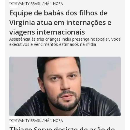
VANITY BRASIL
/
HÁ 1 HORA
Equipe de babás dos filhos de
Virginia atua em internações e
viagens internacionais
Assistência às três crianças inclui presença hospitalar, voos
executivos e vencimentos estimados na mídia
VANITY BRASIL
/
HÁ 1 HORA
Thiago Servo desiste de ação de