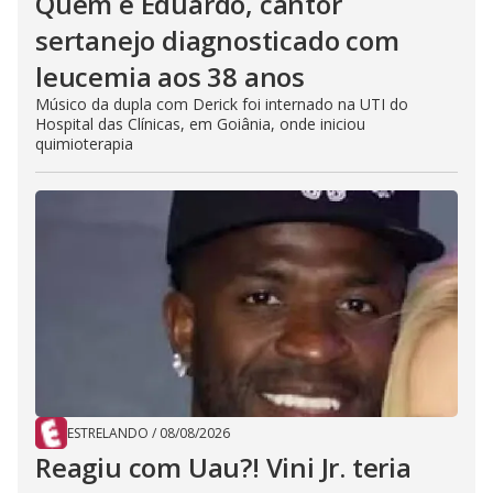
Quem é Eduardo, cantor
sertanejo diagnosticado com
leucemia aos 38 anos
Músico da dupla com Derick foi internado na UTI do
Hospital das Clínicas, em Goiânia, onde iniciou
quimioterapia
ESTRELANDO
/
08/08/2026
Reagiu com Uau?! Vini Jr. teria