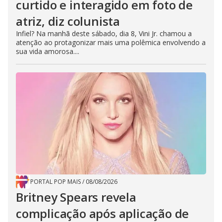
curtido e interagido em foto de
atriz, diz colunista
Infiel? Na manhã deste sábado, dia 8, Vini Jr. chamou a
atenção ao protagonizar mais uma polêmica envolvendo a
sua vida amorosa....
PORTAL POP MAIS
/
08/08/2026
Britney Spears revela
complicação após aplicação de