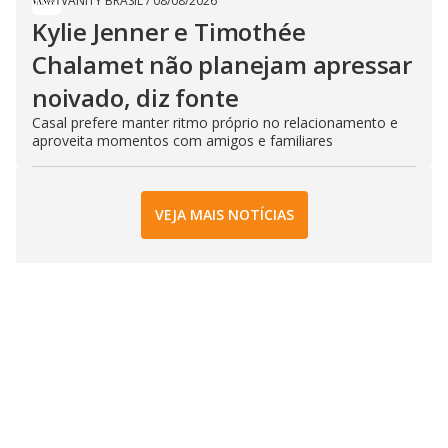
VANITY BRASIL
/
08/08/2026
Kylie Jenner e Timothée
Chalamet não planejam apressar
noivado, diz fonte
Casal prefere manter ritmo próprio no relacionamento e
aproveita momentos com amigos e familiares
VEJA MAIS NOTÍCIAS