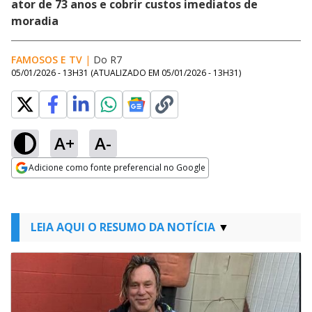
ator de 73 anos e cobrir custos imediatos de
moradia
FAMOSOS E TV
|
Do R7
05/01/2026 - 13H31
(ATUALIZADO EM
05/01/2026 - 13H31
)
A+
A-
Adicione como fonte preferencial no Google
Opens in new window
LEIA AQUI O RESUMO DA NOTÍCIA