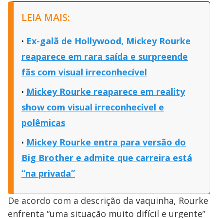
LEIA MAIS:
Ex-galã de Hollywood, Mickey Rourke
reaparece em rara saída e surpreende
fãs com visual irreconhecível
Mickey Rourke reaparece em reality
show com visual irreconhecível e
polêmicas
Mickey Rourke entra para versão do
Big Brother e admite que carreira está
“na privada”
De acordo com a descrição da vaquinha, Rourke
enfrenta “uma situação muito difícil e urgente”