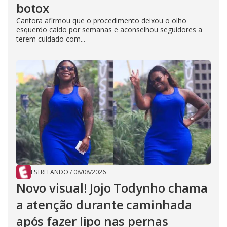
botox
Cantora afirmou que o procedimento deixou o olho
esquerdo caído por semanas e aconselhou seguidores a
terem cuidado com...
ESTRELANDO
/
08/08/2026
Novo visual! Jojo Todynho chama
a atenção durante caminhada
após fazer lipo nas pernas