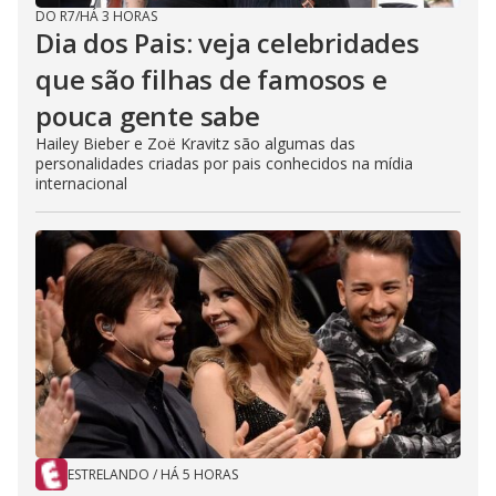
DO R7
/
HÁ 3 HORAS
Dia dos Pais: veja celebridades
que são filhas de famosos e
pouca gente sabe
Hailey Bieber e Zoë Kravitz são algumas das
personalidades criadas por pais conhecidos na mídia
internacional
ESTRELANDO
/
HÁ 5 HORAS