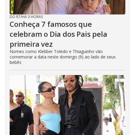
e
DO R7
/
HÁ 3 HORAS
o
Conheça 7 famosos que
celebram o Dia dos Pais pela
primeira vez
Nomes como Klebber Toledo e Thiaguinho vão
comemorar a data neste domingo (9) ao lado de seus
bebês