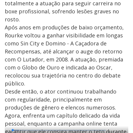
totalmente a atuação para seguir carreira no
boxe profissional, sofrendo lesões graves no
rosto.
Após anos em produções de baixo orçamento,
Rourke voltou a ganhar visibilidade em longas
como Sin City e Domino - A Caçadora de
Recompensas, até alcançar o auge do retorno
com O Lutador, em 2008. A atuação, premiada
com o Globo de Ouro e indicada ao Oscar,
recolocou sua trajetória no centro do debate
público.
Desde então, o ator continuou trabalhando
com regularidade, principalmente em
produções de gênero e elencos numerosos.
Agora, enfrenta um capítulo delicado da vida
pessoal, enquanto a campanha online tenta
garantir que ele consiga manter o teto durante
L