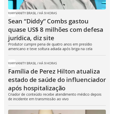
VANITY BRASIL
/
HÁ 9 HORAS
Sean “Diddy” Combs gastou
quase US$ 8 milhões com defesa
jurídica, diz site
Produtor cumpre pena de quatro anos em presídio
americano e teve soltura adiada após briga na cela
VANITY BRASIL
/
HÁ 9 HORAS
Família de Perez Hilton atualiza
estado de saúde do influenciador
após hospitalização
Criador de conteúdo recebe atendimento médico depois
de incidente em transmissão ao vivo