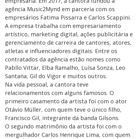
empresária. Em 2017, a cantora fundou a
agência Music2Mynd em parceria com os
empresários Fatima Pissarra e Carlos Scappini.
A empresa trabalha com empresariamento
artístico, marketing digital, ações publicitária e
gerenciamento de carreira de cantores, atores,
atletas e influenciadores digitais. Entre os
contratados da agência estão nomes como
Pabllo Vittar, Elba Ramalho, Luísa Sonza, Leo
Santana, Gil do Vigor e muitos outros.
Na vida pessoal, a cantora teve
relacionamentos com alguns famosos. O
primeiro casamento da artista foi com o ator
Otávio Müller, com quem teve o único filho,
Francisco Gil, integrante da banda Gilsons.
O segundo matrimônio da artista foi com o
mergulhador Carlos Henrique Lima, com quem