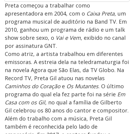
Preta começou a trabalhar como
apresentadora em 2004, com o
Caixa Preta
, um
programa musical de auditório na Band TV. Em
2010, ganhou um programa de rádio e um talk
show sobre sexo, o
Vai e Vem
, exibido no canal
por assinatura GNT.
Como atriz, a artista trabalhou em diferentes
emissoras. A estreia dela na teledramaturgia foi
na novela Agora que São Elas, da TV Globo. Na
Record TV, Preta Gil atuou nas novelas
Caminhos do Coração
e
Os Mutantes
. O último
programa do qual ela fez parte foi na série
Em
Casa com os Gil
, no qual a família de Gilberto
Gil celebrou os 80 anos do cantor e compositor.
Além do trabalho com a música, Preta Gil
também é reconhecida pelo lado de