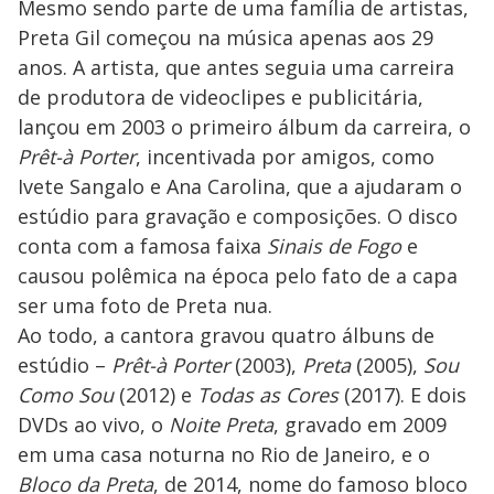
Mesmo sendo parte de uma família de artistas,
Preta Gil começou na música apenas aos 29
anos. A artista, que antes seguia uma carreira
de produtora de videoclipes e publicitária,
lançou em 2003 o primeiro álbum da carreira, o
Prêt-à Porter
, incentivada por amigos, como
Ivete Sangalo e Ana Carolina, que a ajudaram o
estúdio para gravação e composições. O disco
conta com a famosa faixa
Sinais de Fogo
e
causou polêmica na época pelo fato de a capa
ser uma foto de Preta nua.
Ao todo, a cantora gravou quatro álbuns de
estúdio –
Prêt-à Porter
(2003),
Preta
(2005),
Sou
Como Sou
(2012) e
Todas as Cores
(2017). E dois
DVDs ao vivo, o
Noite Preta
, gravado em 2009
em uma casa noturna no Rio de Janeiro, e o
Bloco da Preta
, de 2014, nome do famoso bloco