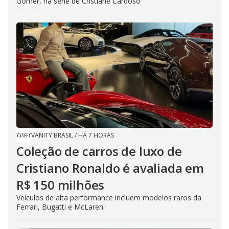
Gomer, na série de Cristiane Cardoso
VANITY BRASIL
/
HÁ 7 HORAS
Coleção de carros de luxo de
Cristiano Ronaldo é avaliada em
R$ 150 milhões
Veículos de alta performance incluem modelos raros da
Ferrari, Bugatti e McLaren