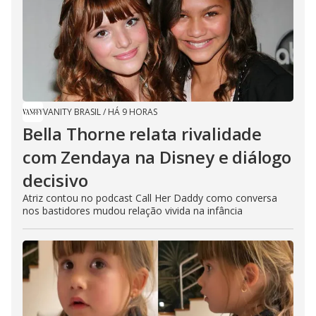
VANITY BRASIL
/
HÁ 9 HORAS
Bella Thorne relata rivalidade
com Zendaya na Disney e diálogo
decisivo
Atriz contou no podcast Call Her Daddy como conversa
nos bastidores mudou relação vivida na infância