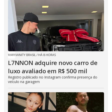
VANITY BRASIL
/
HÁ 8 HORAS
L7NNON adquire novo carro de
luxo avaliado em R$ 500 mil
Registro publicado no Instagram confirma presença do
veículo na garagem