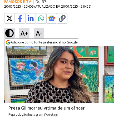
FAMOSOS E TV
|
Do R7
20/07/2025 - 20H09
(ATUALIZADO EM
20/07/2025 - 21H59
)
A+
A-
Adicione como fonte preferencial no Google
Opens in new window
Preta Gil morreu vítima de um câncer
Reprodução/Instagram @pretagil