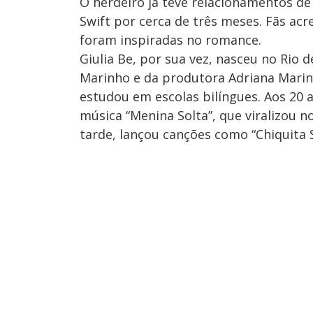
O herdeiro já teve relacionamentos d
Swift por cerca de três meses. Fãs acr
foram inspiradas no romance.
Giulia Be, por sua vez, nasceu no Rio 
Marinho e da produtora Adriana Marinh
estudou em escolas bilíngues. Aos 20 
música “Menina Solta”, que viralizou n
tarde, lançou canções como “Chiquita S