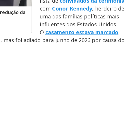
lista de
convidados da cerimônia
com
Conor Kennedy
, herdeiro de
 redução da
uma das famílias políticas mais
influentes dos Estados Unidos.
O
casamento estava marcado
o, mas foi adiado para junho de 2026 por causa do