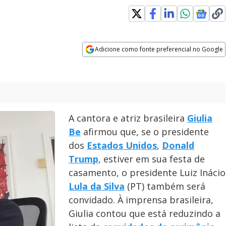
Adicione como fonte preferencial no Google
Opens in new window
A cantora e atriz brasileira
Giulia
Be
afirmou que, se o presidente
dos
Estados Unidos
,
Donald
Trump
, estiver em sua festa de
casamento, o presidente Luiz Inácio
Lula da Silva
(PT) também será
convidado. À imprensa brasileira,
Giulia contou que está reduzindo a