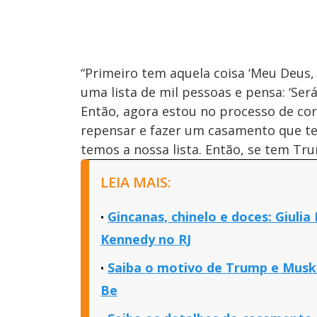
“Primeiro tem aquela coisa ‘Meu Deus, 
uma lista de mil pessoas e pensa: ‘Se
Então, agora estou no processo de cor
repensar e fazer um casamento que ten
temos a nossa lista. Então, se tem Tru
LEIA MAIS:
Gincanas, chinelo e doces: Giul
Kennedy no RJ
Saiba o motivo de Trump e Musk
Be