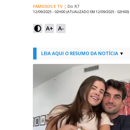
FAMOSOS E TV
|
Do R7
12/09/2025 - 02H00
(ATUALIZADO EM
12/09/2025 - 02H00
)
A+
A-
LEIA AQUI O RESUMO DA NOTÍCIA