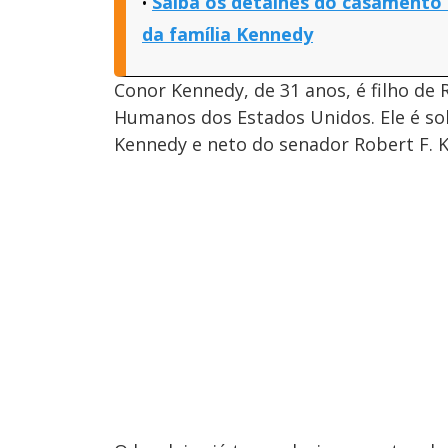
Saiba os detalhes do casamento 
da família Kennedy
Conor Kennedy, de 31 anos, é filho de R
Humanos dos Estados Unidos. Ele é sob
Kennedy e neto do senador Robert F. 