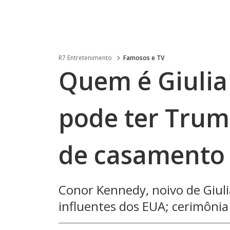
R7 Entretenimento
Famosos e TV
Quem é Giulia
pode ter Trum
de casamento
Conor Kennedy, noivo de Giuli
influentes dos EUA; cerimôni