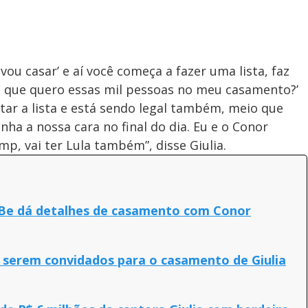
vou casar’ e aí você começa a fazer uma lista, faz
rá que quero essas mil pessoas no meu casamento?’
tar a lista e está sendo legal também, meio que
ha a nossa cara no final do dia. Eu e o Conor
mp, vai ter Lula também”, disse Giulia.
ia Be dá detalhes de casamento com Conor
 serem convidados para o casamento de Giulia