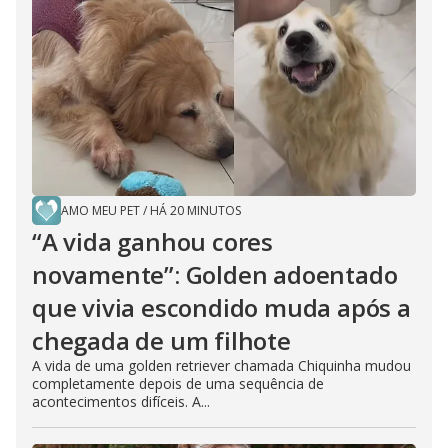
AMO MEU PET
/
HÁ 20 MINUTOS
“A vida ganhou cores
novamente”: Golden adoentado
que vivia escondido muda após a
chegada de um filhote
A vida de uma golden retriever chamada Chiquinha mudou
completamente depois de uma sequência de
acontecimentos difíceis. A...