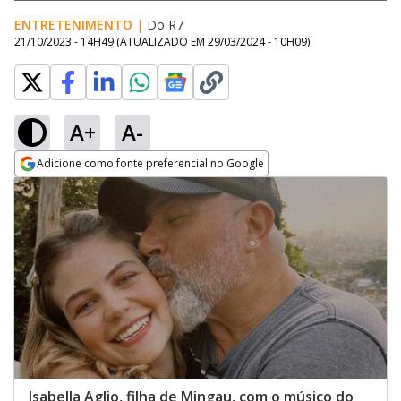
ENTRETENIMENTO
|
Do R7
21/10/2023 - 14H49
(ATUALIZADO EM
29/03/2024 - 10H09
)
A+
A-
Adicione como fonte preferencial no Google
Opens in new window
Isabella Aglio, filha de Mingau, com o músico do