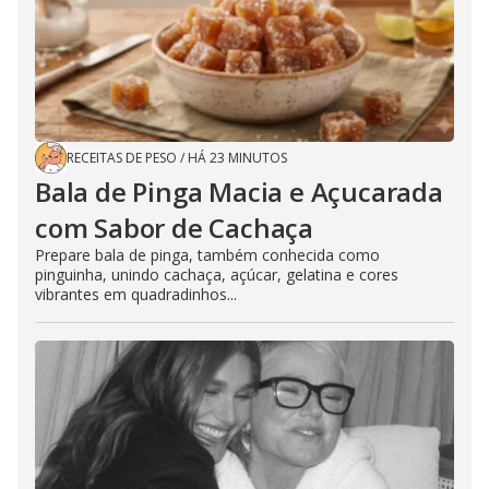
RECEITAS DE PESO
/
HÁ 23 MINUTOS
Bala de Pinga Macia e Açucarada
com Sabor de Cachaça
Prepare bala de pinga, também conhecida como
pinguinha, unindo cachaça, açúcar, gelatina e cores
vibrantes em quadradinhos...