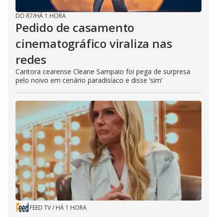
DO R7
/
HÁ 1 HORA
Pedido de casamento
cinematográfico viraliza nas
redes
Cantora cearense Cleane Sampaio foi pega de surpresa
pelo noivo em cenário paradisíaco e disse ‘sim’
FEED TV
/
HÁ 1 HORA