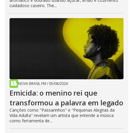
aromático e dourado usando açúcar, limão e cozimento
cuidadoso caseiro. The...
NOVA BRASIL FM
/
05/08/2026
Emicida: o menino rei que
transformou a palavra em legado
Canções como "Passarinhos" e "Pequenas Alegrias da
Vida Adulta" revelam um artista que entende a música
como ferramenta de...