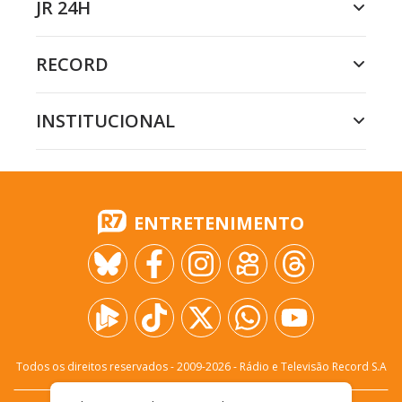
JR 24H
RECORD
INSTITUCIONAL
ENTRETENIMENTO
Todos os direitos reservados - 2009-
2026
- Rádio e Televisão Record S.A