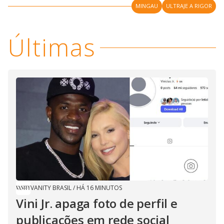
MINGAU
ULTRAJE A RIGOR
Últimas
VANITY BRASIL
/
HÁ 16 MINUTOS
Vini Jr. apaga foto de perfil e
publicações em rede social