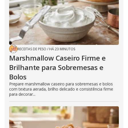
RECEITAS DE PESO
/
HÁ 23 MINUTOS
Marshmallow Caseiro Firme e
Brilhante para Sobremesas e
Bolos
Prepare marshmallow caseiro para sobremesas e bolos
com textura aerada, brilho delicado e consistência firme
para decorar...