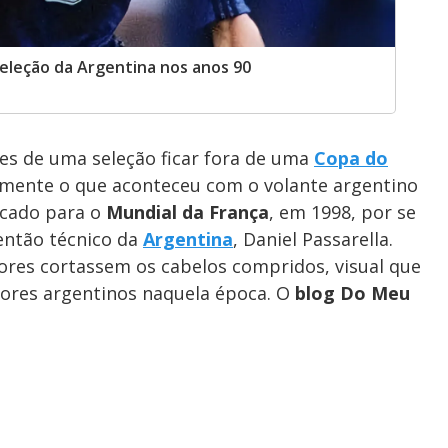
eleção da Argentina nos anos 90
s de uma seleção ficar fora de uma
Copa do
amente o que aconteceu com o volante argentino
ocado para o
Mundial da França
, em 1998, por se
então técnico da
Argentina
, Daniel Passarella.
ores cortassem os cabelos compridos, visual que
dores argentinos naquela época. O
blog Do Meu