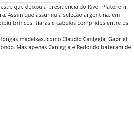
desde que deixou a presidência do River Plate, em
ura. Assim que assumiu a seleção argentina, em
ibiu brincos, tiaras e cabelos compridos entre os
m longas madeixas, como Claudio Caniggia, Gabriel
Redondo. Mas apenas Caniggia e Redondo bateram de