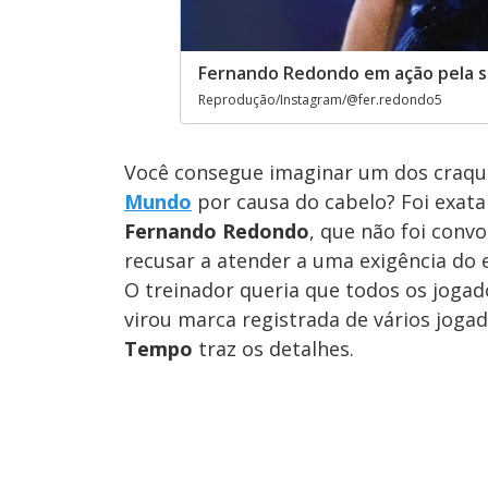
Fernando Redondo em ação pela s
Reprodução/Instagram/@fer.redondo5
Você consegue imaginar um dos craque
Mundo
por causa do cabelo? Foi exat
Fernando Redondo
, que não foi conv
recusar a atender a uma exigência do 
O treinador queria que todos os jogad
virou marca registrada de vários joga
Tempo
traz os detalhes.