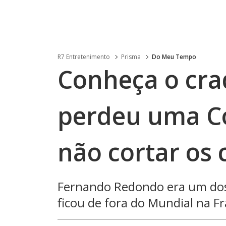
R7 Entretenimento
Prisma
Do Meu Tempo
Conheça o cra
perdeu uma C
não cortar os 
Fernando Redondo era um dos
ficou de fora do Mundial na F