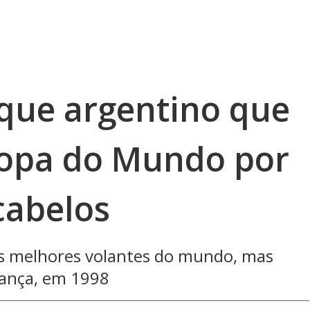
que argentino que
opa do Mundo por
cabelos
 melhores volantes do mundo, mas
rança, em 1998