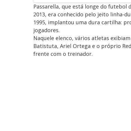
Passarella, que está longe do futebol 
2013, era conhecido pelo jeito linha-d
1995, implantou uma dura cartilha: pro
jogadores.
Naquele elenco, vários atletas exibia
Batistuta, Ariel Ortega e o próprio 
frente com o treinador.