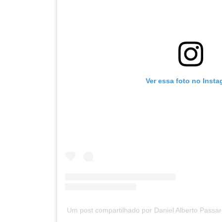
Ver essa foto no Inst
Um post compartilhado por Daniel Alberto Passare