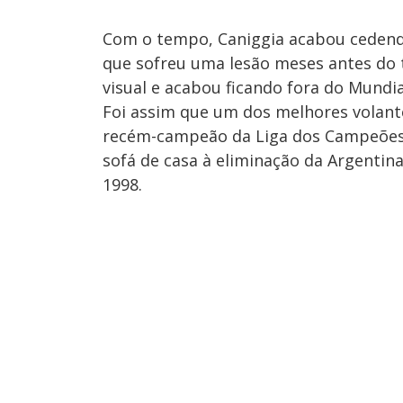
Com o tempo, Caniggia acabou cedendo
que sofreu uma lesão meses antes do 
visual e acabou ficando fora do Mundia
Foi assim que um dos melhores volante
recém-campeão da Liga dos Campeões p
sofá de casa à eliminação da Argentina
1998.