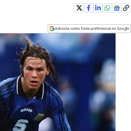
indow
Adicione como fonte preferencial no Google
Opens in new window