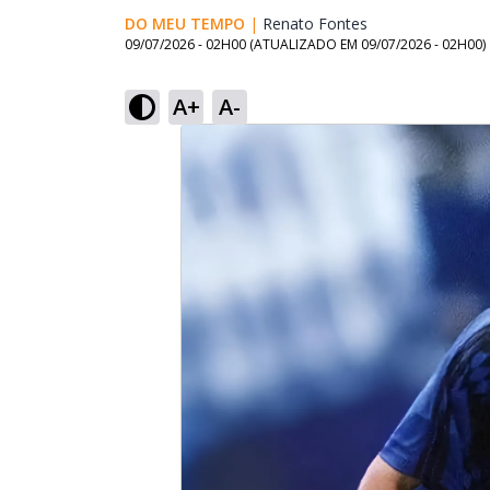
DO MEU TEMPO
|
Renato Fontes
Opens in new w
09/07/2026 - 02H00
(ATUALIZADO EM
09/07/2026 - 02H00
)
A+
A-