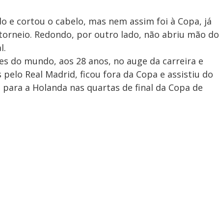
 e cortou o cabelo, mas nem assim foi à Copa, já
torneio. Redondo, por outro lado, não abriu mão do
l.
s do mundo, aos 28 anos, no auge da carreira e
elo Real Madrid, ficou fora da Copa e assistiu do
 para a Holanda nas quartas de final da Copa de