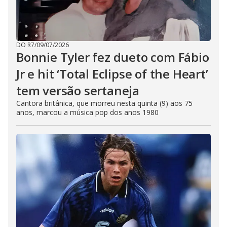
DO R7
/
09/07/2026
Bonnie Tyler fez dueto com Fábio
Jr e hit ‘Total Eclipse of the Heart’
tem versão sertaneja
Cantora britânica, que morreu nesta quinta (9) aos 75
anos, marcou a música pop dos anos 1980