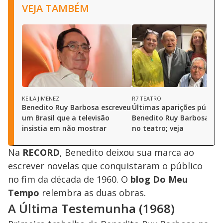
VEJA TAMBÉM
KEILA JIMENEZ
R7 TEATRO
Benedito Ruy Barbosa escreveu
Últimas aparições pública
um Brasil que a televisão
Benedito Ruy Barbosa fo
insistia em não mostrar
no teatro; veja
Na
RECORD
, Benedito deixou sua marca ao
escrever novelas que conquistaram o público
no fim da década de 1960. O
blog Do Meu
Tempo
relembra as duas obras.
A Última Testemunha (1968)