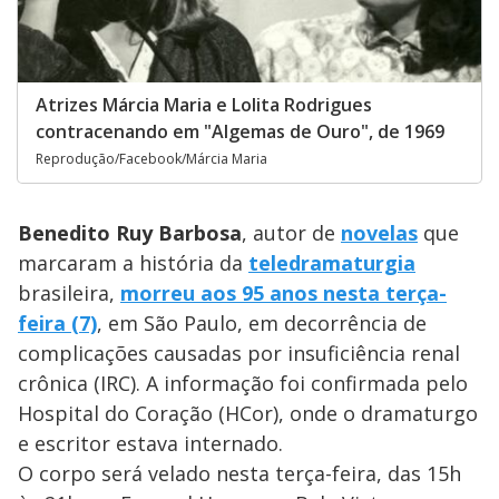
Atrizes Márcia Maria e Lolita Rodrigues
contracenando em "Algemas de Ouro", de 1969
Reprodução/Facebook/Márcia Maria
Benedito Ruy Barbosa
, autor de
novelas
que
marcaram a história da
teledramaturgia
brasileira,
morreu aos 95 anos nesta terça-
feira (7)
, em São Paulo, em decorrência de
complicações causadas por insuficiência renal
crônica (IRC). A informação foi confirmada pelo
Hospital do Coração (HCor), onde o dramaturgo
e escritor estava internado.
O corpo será velado nesta terça-feira, das 15h