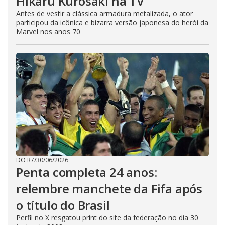
Hikaru Kurosaki na TV
Antes de vestir a clássica armadura metalizada, o ator
participou da icônica e bizarra versão japonesa do herói da
Marvel nos anos 70
DO R7
/
30/06/2026
Penta completa 24 anos:
relembre manchete da Fifa após
o título do Brasil
Perfil no X resgatou print do site da federação no dia 30