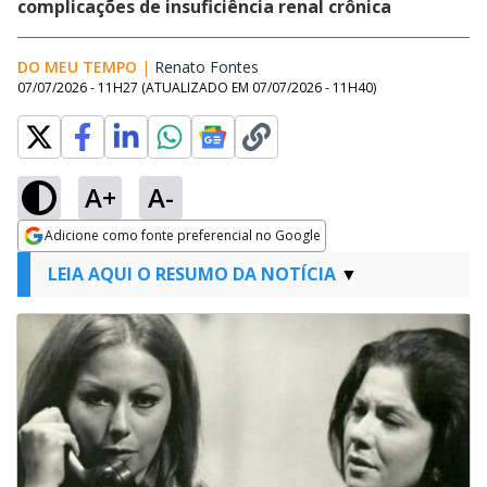
complicações de insuficiência renal crônica
DO MEU TEMPO
|
Renato Fontes
Opens in new window
07/07/2026 - 11H27
(ATUALIZADO EM
07/07/2026 - 11H40
)
A+
A-
Adicione como fonte preferencial no Google
Opens in new window
LEIA AQUI O RESUMO DA NOTÍCIA