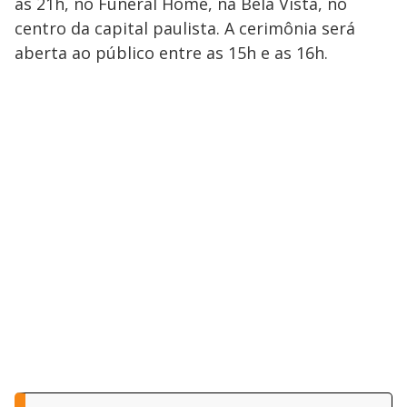
às 21h, no Funeral Home, na Bela Vista, no
centro da capital paulista. A cerimônia será
aberta ao público entre as 15h e as 16h.