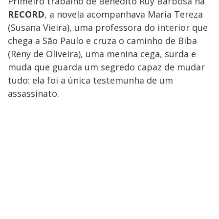
Primeiro trabalho de Benedito Ruy Barbosa na
RECORD
, a novela acompanhava Maria Tereza
(Susana Vieira), uma professora do interior que
chega a São Paulo e cruza o caminho de Biba
(Reny de Oliveira), uma menina cega, surda e
muda que guarda um segredo capaz de mudar
tudo: ela foi a única testemunha de um
assassinato.