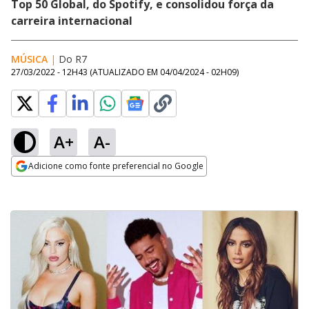
Top 50 Global, do Spotify, e consolidou força da
carreira internacional
MÚSICA
|
Do R7
27/03/2022 - 12H43
(ATUALIZADO EM
04/04/2024 - 02H09
)
A+
A-
Adicione como fonte preferencial no Google
Opens in new window