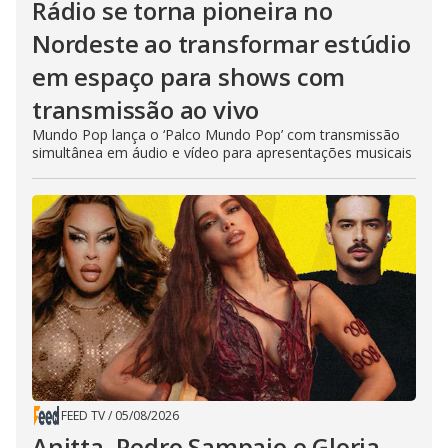
Rádio se torna pioneira no
Nordeste ao transformar estúdio
em espaço para shows com
transmissão ao vivo
Mundo Pop lança o ‘Palco Mundo Pop’ com transmissão
simultânea em áudio e vídeo para apresentações musicais
FEED TV
/
05/08/2026
Anitta, Pedro Sampaio e Gloria