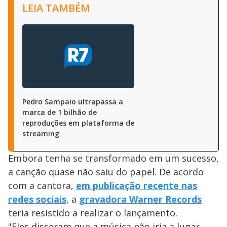
LEIA TAMBÉM
Pedro Sampaio ultrapassa a
marca de 1 bilhão de
reproduções em plataforma de
streaming
Embora tenha se transformado em um sucesso,
a canção quase não saiu do papel. De acordo
com a cantora,
em publicação recente nas
redes sociais
, a
gravadora Warner Records
teria resistido a realizar o lançamento.
"Eles disseram que a música não iria a lugar