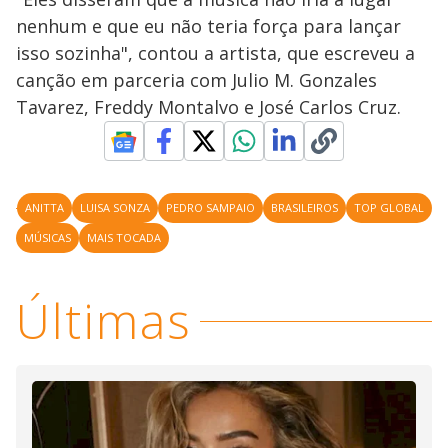
nenhum e que eu não teria força para lançar
isso sozinha", contou a artista, que escreveu a
canção em parceria com Julio M. Gonzales
Tavarez, Freddy Montalvo e José Carlos Cruz.
ANITTA
LUISA SONZA
PEDRO SAMPAIO
BRASILEIROS
TOP GLOBAL
MÚSICAS
MAIS TOCADA
Últimas