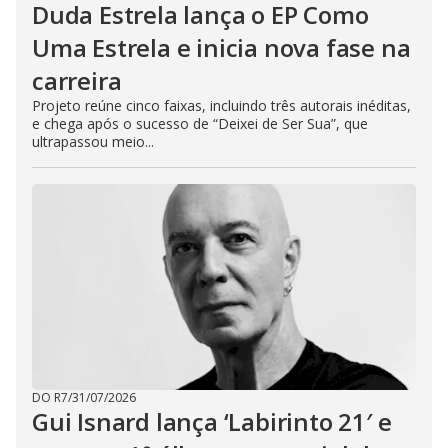
Duda Estrela lança o EP Como
Uma Estrela e inicia nova fase na
carreira
Projeto reúne cinco faixas, incluindo três autorais inéditas,
e chega após o sucesso de “Deixei de Ser Sua”, que
ultrapassou meio...
DO R7
/
31/07/2026
Gui Isnard lança ‘Labirinto 21′ e