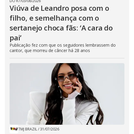
DO R7
/
03/08/2026
Viúva de Leandro posa com o
filho, e semelhança com o
sertanejo choca fãs: ‘A cara do
pai’
Publicação fez com que os seguidores lembrassem do
cantor, que morreu de câncer há 28 anos
TMJ BRAZIL
/
31/07/2026