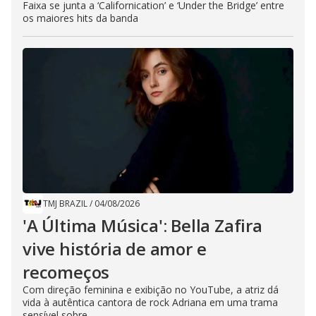
Faixa se junta a ‘Californication’ e ‘Under the Bridge’ entre
os maiores hits da banda
TMJ BRAZIL
/
04/08/2026
'A Última Música': Bella Zafira
vive história de amor e
recomeços
Com direção feminina e exibição no YouTube, a atriz dá
vida à autêntica cantora de rock Adriana em uma trama
sensível sobre...