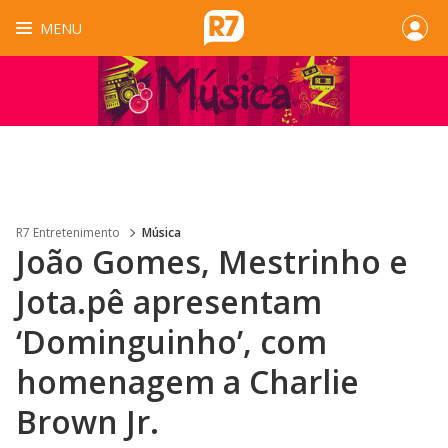
MENU
R7 Entretenimento
Música
João Gomes, Mestrinho e
Jota.pê apresentam
‘Dominguinho’, com
homenagem a Charlie
Brown Jr.