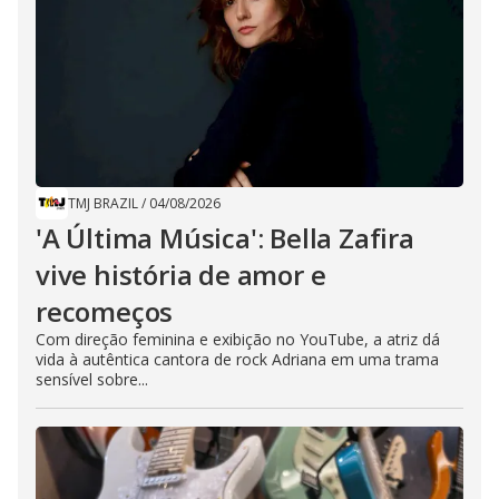
TMJ BRAZIL
/
04/08/2026
'A Última Música': Bella Zafira
vive história de amor e
recomeços
Com direção feminina e exibição no YouTube, a atriz dá
vida à autêntica cantora de rock Adriana em uma trama
sensível sobre...