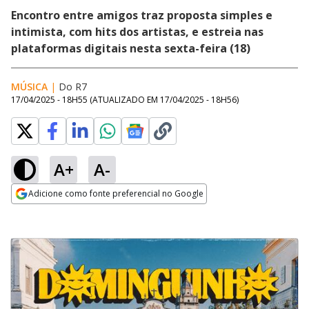
Encontro entre amigos traz proposta simples e
intimista, com hits dos artistas, e estreia nas
plataformas digitais nesta sexta-feira (18)
MÚSICA
|
Do R7
17/04/2025 - 18H55
(ATUALIZADO EM
17/04/2025 - 18H56
)
A+
A-
Adicione como fonte preferencial no Google
Opens in new window