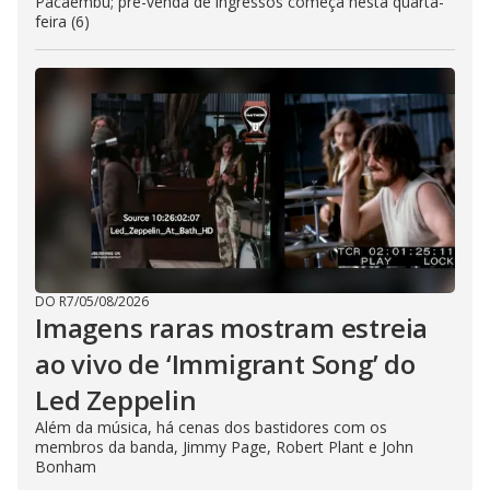
Pacaembu; pré-venda de ingressos começa nesta quarta-
feira (6)
DO R7
/
05/08/2026
Imagens raras mostram estreia
ao vivo de ‘Immigrant Song’ do
Led Zeppelin
Além da música, há cenas dos bastidores com os
membros da banda, Jimmy Page, Robert Plant e John
Bonham