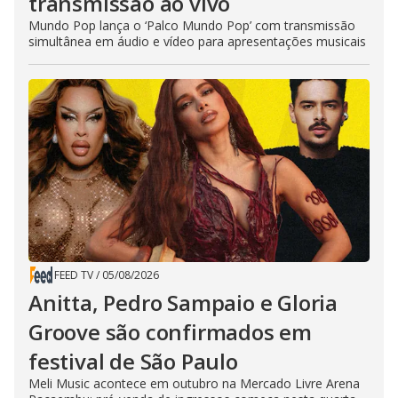
transmissão ao vivo
Mundo Pop lança o ‘Palco Mundo Pop’ com transmissão
simultânea em áudio e vídeo para apresentações musicais
FEED TV
/
05/08/2026
Anitta, Pedro Sampaio e Gloria
Groove são confirmados em
festival de São Paulo
Meli Music acontece em outubro na Mercado Livre Arena