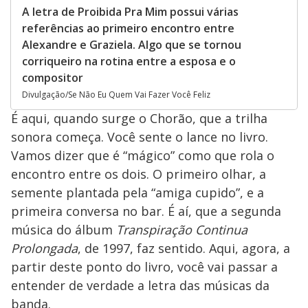
A letra de Proibida Pra Mim possui várias
referências ao primeiro encontro entre
Alexandre e Graziela. Algo que se tornou
corriqueiro na rotina entre a esposa e o
compositor
Divulgação/Se Não Eu Quem Vai Fazer Você Feliz
É aqui, quando surge o Chorão, que a trilha
sonora começa. Você sente o lance no livro.
Vamos dizer que é “mágico” como que rola o
encontro entre os dois. O primeiro olhar, a
semente plantada pela “amiga cupido”, e a
primeira conversa no bar. É aí, que a segunda
música do álbum
Transpiração Continua
Prolongada
, de 1997, faz sentido. Aqui, agora, a
partir deste ponto do livro, você vai passar a
entender de verdade a letra das músicas da
banda.