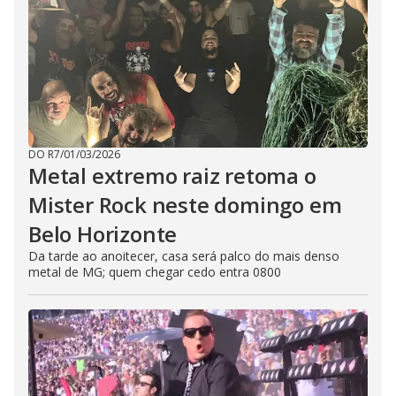
DO R7
/
01/03/2026
Metal extremo raiz retoma o
Mister Rock neste domingo em
Belo Horizonte
Da tarde ao anoitecer, casa será palco do mais denso
metal de MG; quem chegar cedo entra 0800