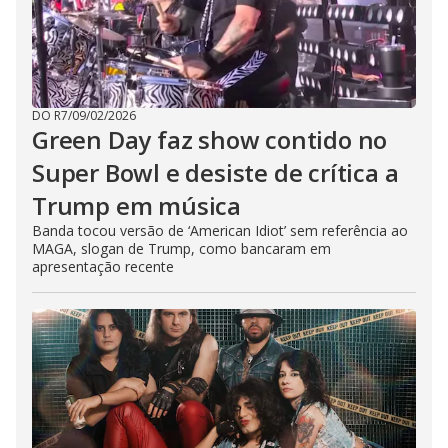
DO R7
/
09/02/2026
Green Day faz show contido no
Super Bowl e desiste de crítica a
Trump em música
Banda tocou versão de ‘American Idiot’ sem referência ao
MAGA, slogan de Trump, como bancaram em
apresentação recente