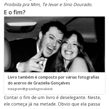
Proibida pra Mim, Te levar e Sino Dourado.
E o fim?
Livro também é composto por várias fotografias
do acervo de Graziella Gonçalves
Instagram/@graziellagoncalves6
Contar o fim de um livro é deselegante. Neste,
ele começa já na metade. Obvio que ela passa