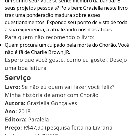
um sonho seu? Você se sente membro da banda? E
seus projetos pessoais? Pois bem: Graziella neste livro
traz uma ponderação madura sobre esses
questionamentos. Expondo seu ponto de vista de toda
a sua experiência, a atualizando nos dias atuais.
Para quem não recomendo o livro:
Quem procura um culpado pela morte do Chorão. Você
não é fã de Charlie Brown JR.
Espero que você goste, como eu gostei. Desejo
uma boa leitura
Serviço
Livro:
Se não eu quem vai fazer você feliz?
Minha história de amor com Chorão
Autora:
Graziella Gonçalves
Ano:
2018
Editora:
Paralela
Preço:
R$47,90 (pesquisa feita na Livraria