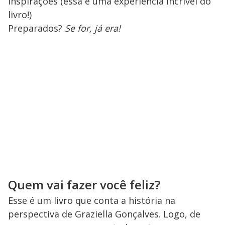
inspirações (essa é uma experiência incrível do
livro!)
Preparados?
Se for, já era!
Quem vai fazer você feliz?
Esse é um livro que conta a história na
perspectiva de Graziella Gonçalves. Logo, de