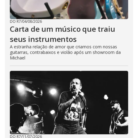
DO R7
/
04/08/2026
Carta de um músico que traiu
seus instrumentos
A estranha relação de amor que criamos com nossas
guitarras, contrabaixos e violão após um showroom da
Michael
DO R7
/
11/07/2026