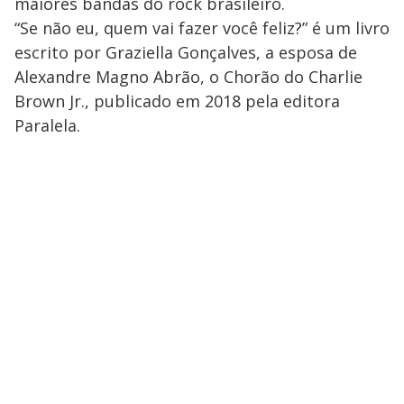
maiores bandas do rock brasileiro.
“Se não eu, quem vai fazer você feliz?” é um livro
escrito por Graziella Gonçalves, a esposa de
Alexandre Magno Abrão, o Chorão do Charlie
Brown Jr., publicado em 2018 pela editora
Paralela.