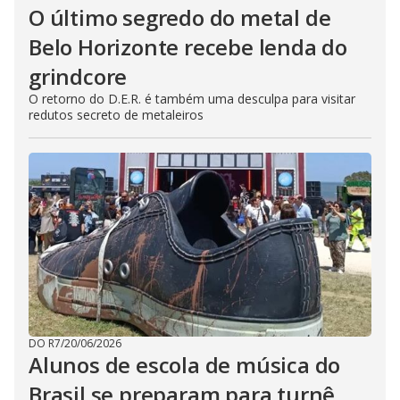
O último segredo do metal de
Belo Horizonte recebe lenda do
grindcore
O retorno do D.E.R. é também uma desculpa para visitar
redutos secreto de metaleiros
DO R7
/
20/06/2026
Alunos de escola de música do
Brasil se preparam para turnê