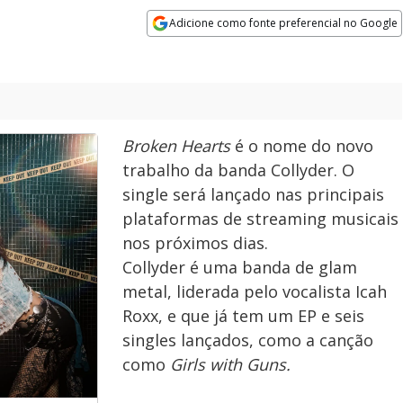
Adicione como fonte preferencial no Google
Opens in new window
Broken Hearts
é o nome do novo
trabalho da banda Collyder. O
single será lançado nas principais
plataformas de streaming musicais
nos próximos dias.
Collyder é uma banda de glam
metal, liderada pelo vocalista Icah
Roxx, e que já tem um EP e seis
singles lançados, como a canção
como
Girls with Guns.