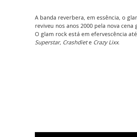
A banda reverbera, em essência, o gl
reviveu nos anos 2000 pela nova cena 
O glam rock está em efervescência até
Superstar
,
Crashdïet
e
Crazy Lixx
.