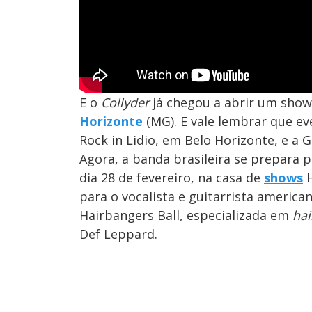
E o
Collyder
já chegou a abrir um sho
Horizonte
(MG). E vale lembrar que e
Rock in Lidio, em Belo Horizonte, e a 
Agora, a banda brasileira se prepara 
dia 28 de fevereiro, na casa de
shows
H
para o vocalista e guitarrista america
Hairbangers Ball, especializada em
hai
Def Leppard.