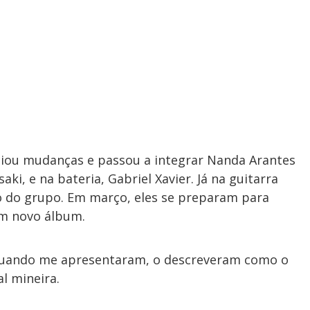
iou mudanças e passou a integrar Nanda Arantes
ki, e na bateria, Gabriel Xavier. Já na guitarra
ão do grupo. Em março, eles se preparam para
um novo álbum.
 Quando me apresentaram, o descreveram como o
l mineira.