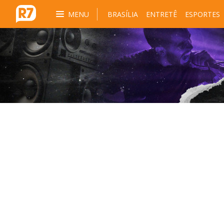
MENU
BRASÍLIA
ENTRETÊ
ESPORTES