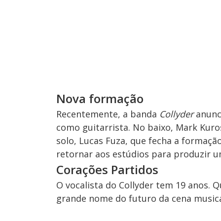
Nova formação
Recentemente, a banda
Collyder
anunc
como guitarrista. No baixo, Mark Kurosa
solo, Lucas Fuza, que fecha a formaç
retornar aos estúdios para produzir 
Corações Partidos
O vocalista do Collyder tem 19 anos.
grande nome do futuro da cena musica