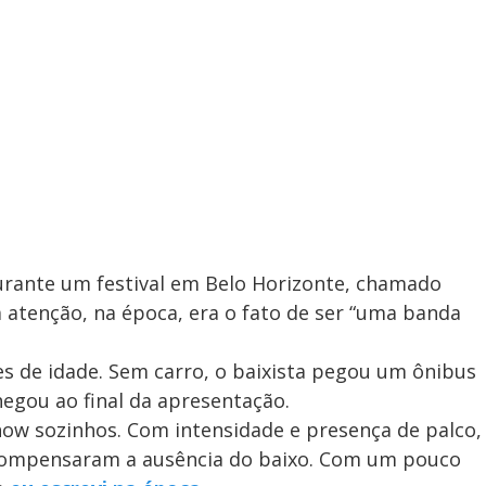
durante um festival em Belo Horizonte, chamado
 atenção, na época, era o fato de ser “uma banda
 de idade. Sem carro, o baixista pegou um ônibus
egou ao final da apresentação.
how sozinhos. Com intensidade e presença de palco,
 compensaram a ausência do baixo. Com um pouco