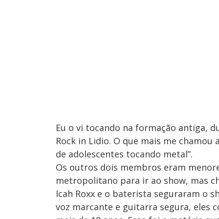
Eu o vi tocando na formação antiga, 
Rock in Lidio. O que mais me chamou a
de adolescentes tocando metal”.
Os outros dois membros eram menores
metropolitano para ir ao show, mas ch
Icah Roxx e o baterista seguraram o s
voz marcante e guitarra segura, eles