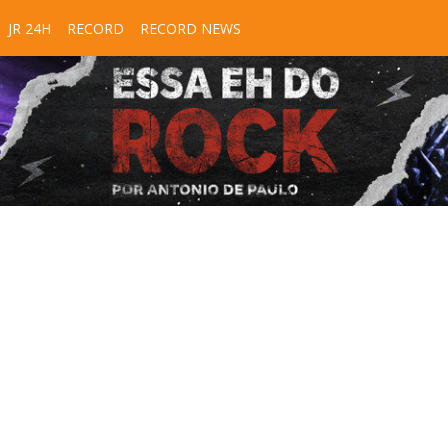
JR 24H
RECORD
RECORD NEWS