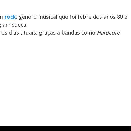
am
rock
: gênero musical que foi febre dos anos 80 e
glam sueca.
 os dias atuais, graças a bandas como
Hardcore