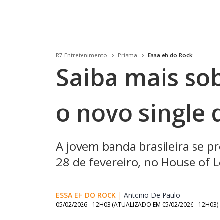
R7 Entretenimento
Prisma
Essa eh do Rock
Saiba mais sob
o novo single 
A jovem banda brasileira se p
28 de fevereiro, no House of 
ESSA EH DO ROCK
|
Antonio De Paulo
Opens in n
05/02/2026 - 12H03
(ATUALIZADO EM
05/02/2026 - 12H03
)